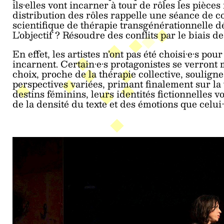
ils·elles vont incarner à tour de rôles les pièc
distribution des rôles rappelle une séance de c
scientifique de thérapie transgénérationnelle d
L’objectif ? Résoudre des conflits par le biais 
En effet, les artistes n’ont pas été choisi·e·s po
incarnent. Certain·e·s protagonistes se verront 
choix, proche de la thérapie collective, soulign
perspectives variées, primant finalement sur la v
destins féminins, leurs identités fictionnelles 
de la densité du texte et des émotions que celui