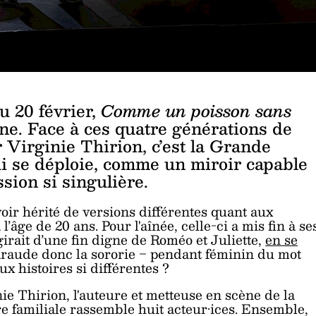
u 20 février,
Comme un poisson sans
e. Face à ces quatre générations de
 Virginie Thirion, c’est la Grande
ui se déploie, comme un miroir capable
sion si singulière.
oir hérité de versions différentes quant aux
âge de 20 ans. Pour l'aînée, celle-ci a mis fin à se
’agirait d’une fin digne de Roméo et Juliette,
en se
araude donc la sororie ‒ pendant féminin du mot
ux histoires si différentes ?
ie Thirion, l'auteure et metteuse en scène de la
re familiale rassemble huit acteur·ices. Ensemble,