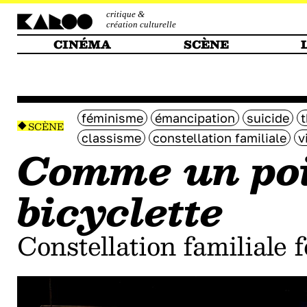
critique &
création culturelle
CINÉMA
SCÈNE
féminisme
émancipation
suicide
t
SCÈNE
classisme
constellation familiale
v
Comme un poi
bicyclette
Constellation familiale 