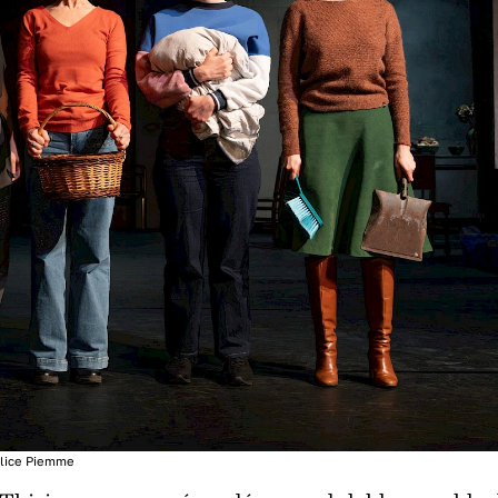
lice Piemme