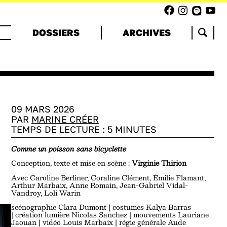
DOSSIERS
ARCHIVES
09 MARS 2026
PAR
MARINE CRÉER
TEMPS DE LECTURE :
5
MINUTES
Comme un poisson sans bicyclette
Conception, texte et mise en scène :
Virginie Thirion
Avec Caroline Berliner, Coraline Clément, Émilie Flamant,
Arthur Marbaix, Anne Romain, Jean-Gabriel Vidal-
Vandroy, Loli Warin
scénographie Clara Dumont | costumes Kalya Barras
| création lumière Nicolas Sanchez | mouvements Lauriane
Jaouan | vidéo Louis Marbaix | régie générale Aude