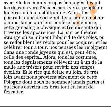
avec elle les menus propos échangés devant
les dessins vers l’espace sans yeux, peuplé de
fenêtres où tout est illuminé. Alors, les
portraits nous dévisagent. Ils prennent cet air
d’importance que leur confère la mémoire,
cette généalogie physique et frémissante qui
traverse les apparences. Là, sur ce théâtre
étrange où se miment l’absurdité des rôles, où
se redoublent les récits pour les conjurer et les
célébrer tour à tour, nos pensées les rejoignent
dans une ronde joyeuse qui est, peut-être,
celle des esprits… Alors, tous les costumes,
tous les déguisements s’élèvent un à un de la
malle aux trésors pour revêtir nos songes
éveillés. Et le rire qui éclate au loin, de très
loin avant nous provient sûrement de cette
Pologne dont nous ne sommes jamais partis et
qui nous ouvrira ses bras tout en haut de
l’escalier.