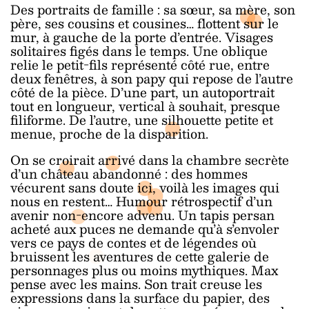
Des portraits de famille : sa sœur, sa mère, son
père, ses cousins et cousines… flottent sur le
mur, à gauche de la porte d’entrée. Visages
solitaires figés dans le temps. Une oblique
relie le petit-fils représenté côté rue, entre
deux fenêtres, à son papy qui repose de l’autre
côté de la pièce. D’une part, un autoportrait
tout en longueur, vertical à souhait, presque
filiforme. De l’autre, une silhouette petite et
menue, proche de la disparition.
On se croirait arrivé dans la chambre secrète
d’un château abandonné : des hommes
vécurent sans doute ici, voilà les images qui
nous en restent… Humour rétrospectif d’un
avenir non-encore advenu. Un tapis persan
acheté aux puces ne demande qu’à s’envoler
vers ce pays de contes et de légendes où
bruissent les aventures de cette galerie de
personnages plus ou moins mythiques. Max
pense avec les mains. Son trait creuse les
expressions dans la surface du papier, des