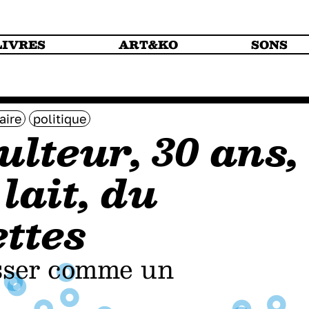
LIVRES
ART&KO
SONS
aire
politique
ulteur, 30 ans,
lait, du
ettes
osser comme un