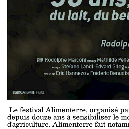
Le festival Alimenterre, organisé par
depuis douze ans à sensibiliser le m
d'agriculture. Alimenterre fait nota