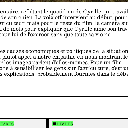
aire, reflétant le quotidien de Cyrille qui travail
e son chien. La voix off intervient au début, pour
agriculteur, mais pour le reste du film, la caméra su
n de mots pour expliquer que Cyrille aime son trav
our lui de l’exercer sans que toute sa vie ne
es causes économiques et politiques de la situatio
it plutôt appel à notre empathie en nous montrant le
ar les images parlent d’elles-mêmes. Pour un film
e à sensibiliser les gens sur l’agriculture, c’est u
 explications, probablement fournies dans le déb
LIVRES
LIVRES