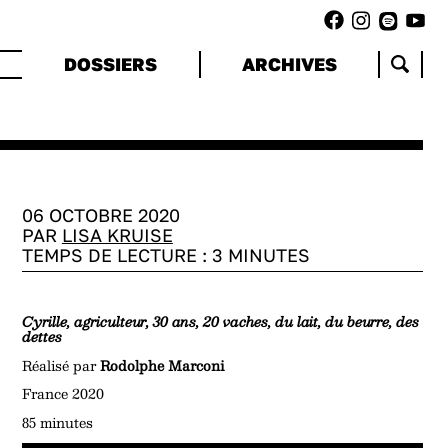
DOSSIERS
ARCHIVES
06 OCTOBRE 2020
PAR
LISA KRUISE
TEMPS DE LECTURE :
3
MINUTES
Cyrille, agriculteur, 30 ans, 20 vaches, du lait, du beurre, des
dettes
Réalisé par
Rodolphe Marconi
France 2020
85 minutes