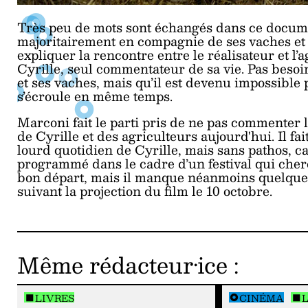
Très peu de mots sont échangés dans ce document
majoritairement en compagnie de ses vaches et d
expliquer la rencontre entre le réalisateur et l’
Cyrille, seul commentateur de sa vie. Pas besoi
et ses vaches, mais qu’il est devenu impossible p
s’écroule en même temps.
Marconi fait le parti pris de ne pas commenter l
de Cyrille et des agriculteurs aujourd'hui. Il fa
lourd quotidien de Cyrille, mais sans pathos, c
programmé dans le cadre d’un festival qui cherch
bon départ, mais il manque néanmoins quelques
suivant la projection du film le 10 octobre.
Même rédacteur·ice
:
LIVRES
CINÉMA