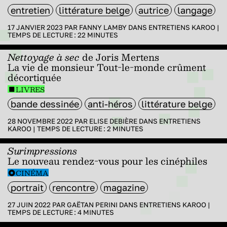
entretien
littérature belge
autrice
langage
17 JANVIER 2023 PAR
FANNY LAMBY
DANS
ENTRETIENS KAROO
|
TEMPS DE LECTURE :
22
MINUTES
Nettoyage à sec
de Joris Mertens
La vie de monsieur Tout-le-monde crûment
décortiquée
LIVRES
bande dessinée
anti-héros
littérature belge
28 NOVEMBRE 2022 PAR
ELISE DEBIÈRE
DANS
ENTRETIENS
KAROO
|
TEMPS DE LECTURE :
2
MINUTES
Surimpressions
Le nouveau rendez-vous pour les cinéphiles
CINÉMA
portrait
rencontre
magazine
27 JUIN 2022 PAR
GAËTAN PERINI
DANS
ENTRETIENS KAROO
|
TEMPS DE LECTURE :
4
MINUTES