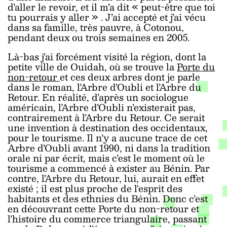
d’aller le revoir, et il m’a dit
«
peut-être que toi
tu pourrais y aller
»
. J’ai accepté et j’ai vécu
dans sa famille, très pauvre, à Cotonou,
pendant deux ou trois semaines en 2005.
Là-bas j’ai forcément visité la région, dont la
petite ville de Ouidah, où se trouve la
Porte du
non-retour
et ces deux arbres dont je parle
dans le roman, l’Arbre d’Oubli et l’Arbre du
Retour. En réalité, d’après un sociologue
américain, l’Arbre d’Oubli n’existerait pas,
contrairement à l’Arbre du Retour. Ce serait
une invention à destination
des occidentaux,
pour le tourisme. Il n’y a aucune trace de cet
Arbre d’Oubli avant 1990, ni dans la tradition
orale ni par écrit, mais c’est le moment où le
tourisme a commencé à exister au Bénin. Par
contre, l’Arbre du Retour, lui, aurait en effet
existé ; il est plus proche de l'esprit des
habitants et des ethnies du Bénin. Donc c’est
en découvrant cette Porte du non-retour et
l’histoire du commerce triangulaire, passant