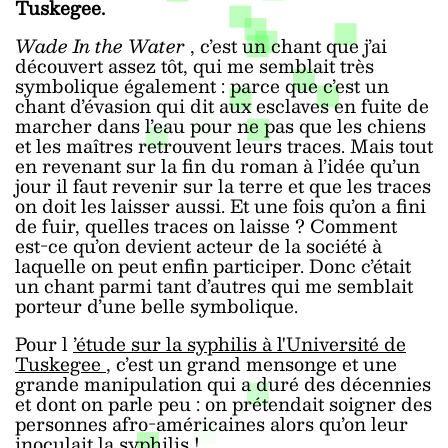
Tuskegee.
Wade In the Water
, c’est un chant que j’ai
découvert assez tôt, qui me semblait très
symbolique également : parce que c’est un
chant d’évasion qui dit aux esclaves en fuite de
marcher dans l’eau pour ne pas que les chiens
et les maîtres retrouvent leurs traces. Mais tout
en revenant sur la fin du roman à l’idée qu’un
jour il faut revenir sur la terre et que les traces
on doit les laisser aussi. Et une fois qu’on a fini
de fuir, quelles traces on laisse ? Comment
est-ce qu’on devient acteur de la société à
laquelle on peut enfin participer. Donc c’était
un chant parmi tant d’autres qui me semblait
porteur d’une belle symbolique.
Pour l
’étude sur la syphilis à l'Université de
Tuskegee
, c’est un grand mensonge et une
grande manipulation qui a duré des décennies
et dont on parle peu : on prétendait soigner des
personnes afro-américaines alors qu’on leur
inoculait la syphilis !