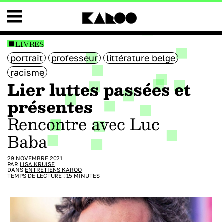
LIVRES
portrait
professeur
littérature belge
racisme
Lier luttes passées et
présentes
Rencontre avec Luc
Baba
29 NOVEMBRE 2021
PAR
LISA KRUISE
DANS
ENTRETIENS KAROO
TEMPS DE LECTURE :
15
MINUTES