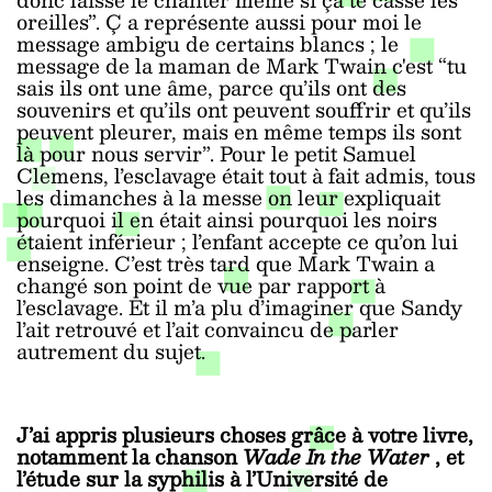
oreilles”.
Ç
a représente aussi pour moi le
message ambigu de certains blancs ; le
message de la maman de Mark Twain c'est “tu
sais ils ont une âme, parce qu’ils ont des
souvenirs et qu’ils ont peuvent souffrir et qu’ils
peuvent pleurer, mais en même temps ils sont
là pour nous servir”. Pour le petit Samuel
Clemens, l’esclavage était tout à fait admis, tous
les dimanches à la messe on leur expliquait
pourquoi il en était ainsi pourquoi les noirs
étaient inférieur ; l’enfant accepte ce qu’on lui
enseigne. C’est très tard que Mark Twain a
changé son point de vue par rapport à
l’esclavage. Et il m’a plu d’imaginer que Sandy
l’ait retrouvé et l’ait convaincu de parler
autrement du sujet.
J’ai appris plusieurs choses grâce à votre livre,
notamment la chanson
Wade In the Water
, et
l’étude sur la syphilis à l’Université de