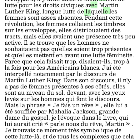
lutte pour les droits civiques avec Martin
Luther King, longue lutte de laquelle les
femmes sont assez absentes. Pendant cette
révolution, les femmes collaient les timbres
sur les enveloppes, elles distribuaient des
tracts, mais elles avaient une présence très peu
active. Il se trouve que les hommes ne
souhaitaient pas qu’elles soient trop présentes
et qu’elles mettent en avant une lutte féminsite.
Parce que cela faisait trop, disaient-ils, trop à
la fois pour les Américains blancs. J’ai été
interpellé notamment par le discours de
Martin Luther King. Dans son discours, il n’y
a pas de femmes présentes à ses côtés, elles
sont au niveau du sol, devant, avec les yeux
levés sur les hommes qui font le discours.
Mais la phrase
«
Je fais un rêve
»
, elle lui a
été soufflée par Mahalia Jackson, grande
dame du gospel, je l’évoque dans le livre, qui
lui aurait crié
«
parle nous du rêve, Martin
»
.
Je trouvais ce moment très symbolique de
cette lutte-là, et de tous les complexes que cela