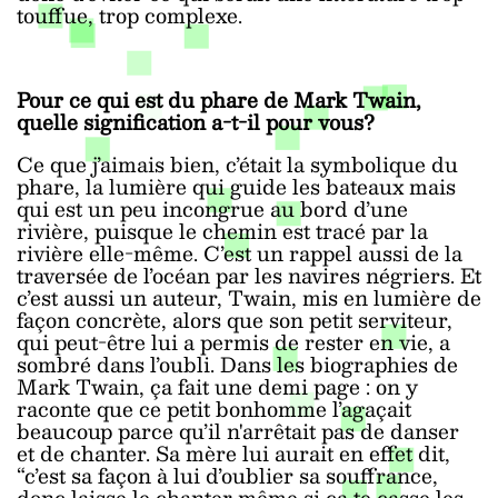
touffue, trop complexe.
Pour ce qui est du phare de Mark Twain,
quelle signification a-t-il pour vous?
Ce que j’aimais bien, c’était la symbolique du
phare, la lumière qui guide les bateaux mais
qui est un peu incongrue au bord d’une
rivière, puisque le chemin est tracé par la
rivière elle-même. C’est un rappel aussi de la
traversée de l’océan par les navires négriers. Et
c’est aussi un auteur, Twain, mis en lumière de
façon concrète, alors que son petit serviteur,
qui peut-être lui a permis de rester en vie, a
sombré dans l’oubli. Dans les biographies de
Mark Twain, ça fait une demi page : on y
raconte que ce petit bonhomme l’agaçait
beaucoup parce qu’il n'arrêtait pas de danser
et de chanter. Sa mère lui aurait en effet dit,
“c’est sa façon à lui d’oublier sa souffrance,
donc laisse le chanter même si ça te casse les