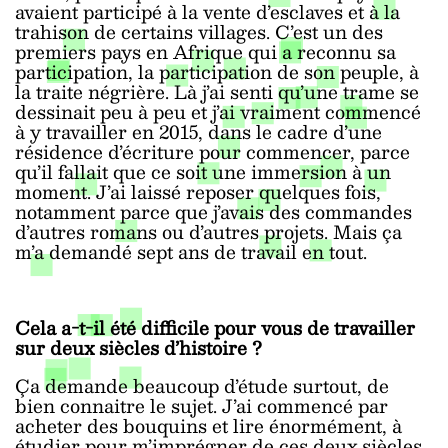
avaient participé à la vente d’esclaves et à la
trahison de certains villages. C’est un des
premiers pays en Afrique qui a reconnu sa
participation, la participation de son peuple, à
la traite négrière. Là j’ai senti qu’une trame se
dessinait peu à peu et j’ai vraiment commencé
à y travailler en 2015, dans le cadre d’une
résidence d’écriture pour commencer, parce
qu’il fallait que ce soit une immersion à un
moment. J’ai laissé reposer quelques fois,
notamment parce que j’avais des commandes
d’autres romans ou d’autres projets. Mais ça
m’a demandé sept ans de travail en tout.
Cela a-t-il été difficile pour vous de travailler
sur deux siècles d’histoire ?
Ç
a demande beaucoup d’étude surtout, de
bien connaitre le sujet. J’ai commencé par
acheter des bouquins et lire énormément, à
étudier pour m’imprégner de ces deux siècles