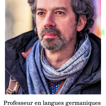
Professeur en langues germaniques