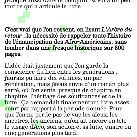
tout ce qui a articulé le livre.
C’est vrai que l’on ressent, en lisant
L’Arbre du
retour
, la nécessité de rappeler toute l’histoire
de l’émancipation des Afro-Américains, sans
tomber dans une fresque historique sur 800
pages.
L’idée était justement que l’on garde la
conscience du lien entre les générations :
j’aurais pu faire dix volumes, un par
génération, mais j’avais envie d’un roman plus
serré, où l’on sente, presque de chapitre en
chapitre, l’héritage des souffrances et de la
lutte.
Ç
a demandait finalement un livre assez
court par rapport à la période donnée. Pour
que l’on ne perde pas de vue les aïeux, les
ancêtres, les anciens, qu’on ait encore en tête
le visage d’Ayo, son action et sa lutte, quatre ou
cinq générations plus tard.