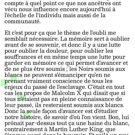
compte à quel point ce que nos ancêtres ont
vécu nous influence encore aujourd’hui à
l’échelle de l’individu mais aussi de la
communauté.
Et c’est pour ça que le thème de l’oubli me
semblait nécessaire. La mémoire sert à oublier
avant de se souvenir, et donc il y a une lutte
pour oublier la douleur, pour oublier les
souffrances et en même temps une lutte pour
garder en mémoire ce qui permet d’avancer et
de ne plus être soumis ; les Noirs soumis aux
blancs ne peuvent s’émanciper qu’en ne
prenant vraiment conscience de tous les
enjeux du passé de l’esclavage. C’était en tout
cas les propos de Malcolm X qui disait que si
tous n’étaient pas en pleine connaissance de
leur passé, ils resteraient soumis aux blancs.
Donc la seule façon d’avancer est d’étudier
notre histoire, de savoir d’où l’on vient. Bon, lui
prônait par-dessus tout ça une haine du blanc,
contrairement à Martin Luther King, que
j’évoque aussi dans le bouquin. Et voilà un peu