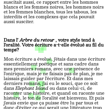
suscitait aussi, ce rapport entre les hommes
blancs et les femmes noires, les hommes noirs
et les femmes blanches, tous les tabous, les
interdits et les complexes que cela pouvait
aussi susciter.
Dans l’
Arbre du retour
, votre style tend à
l’oralité. Votre écriture a-t-elle évolué au fil du
temps?
Mon écriture a évolué, j’étais dans une écriture
essentiellement poétique et sans cadre dans
mes premiers romans, avec une présence de
l’onirique, mais je ne faisais pas de plan, je me
laissais guider par l’écriture. Et dans mes
derniers romans, j’ai eu le souci, que ce soit
dans
Elephant Island
ou dans celui-ci, de
raconter une histoire, et quand on raconte une
histoire, le ton de l’oralité est bienvenu. Et puis
j’avais envie que ça puisse être lu par tous et
donc d’éviter ce qui serait une littérature trop