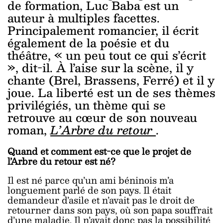
de formation, Luc Baba est un
auteur à multiples facettes.
Principalement romancier, il écrit
également de la poésie et du
théâtre, « un peu tout ce qui s’écrit
», dit-il. À l’aise sur la scène, il y
chante (Brel, Brassens, Ferré) et il y
joue. La liberté est un de ses thèmes
privilégiés, un thème qui se
retrouve au cœur de son nouveau
roman,
L’Arbre du retour
.
Quand et comment est-ce que le projet de
l’Arbre du retour est né?
Il est né parce qu’un ami béninois m’a
longuement parlé de son pays. Il était
demandeur d’asile et n’avait pas le droit de
retourner dans son pays, où son papa souffrait
d’une maladie. Il n’avait donc pas la possibilité