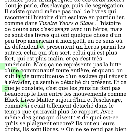
dont je parle, d’esclavage, puis de ségrégation.
Il existe quand même pas mal de livres qui
racontent l’histoire d’un esclave en particulier,
comme dans
Twelve Years a Slave
,
l’histoire
de douze ans d’esclavage avec un héros, mais
ce sont des livres qui ont quelque chose d’un
peu trop américain à mon goût, en ce sens où
ils défendent et présentent un héros parmi les
autres, celui qui s’en sort, celui qui est plus
fort, qui est plus malin, et ça c’est très
américain. Mais ça ne représente pas la lutte
d’une communauté toute entière, et quand on
suit la vie tumultueuse d’un esclave qui réussit
à s’évader, ça semble détaché du présent. Et ce
que je constate, c’est que les gens ne font pas
beaucoup le lien entre les mouvements comme
Black Lives Matter aujourd’hui et l’esclavage,
comme si c’était tellement détaché dans le
temps que ça n’avait plus de rapport. Avec
même des gens qui disent :
«
de quoi est-ce
qu’ils se plaignent encore? Ils ont eu leurs
droits, ils sont libres.
»
On ne se rend pas bien