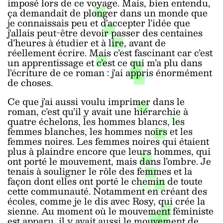
imposé lors de ce voyage. Mais, bien entendu,
ça demandait de plonger dans un monde que
je connaissais peu et d'accepter l’idée que
j'allais peut-être devoir passer des centaines
d’heures à étudier et à lire, avant de
réellement écrire. Mais c’est fascinant car c’est
un apprentissage et c’est ce qui m’a plu dans
l’écriture de ce roman : j'ai appris énormément
de choses.
Ce que j’ai aussi voulu imprimer dans le
roman, c’est qu’il y avait une hiérarc
hie à
quatre échelons, les hommes blancs, les
femmes blanches, les hommes noirs et
les
femmes noires. Les femmes noires qui étaient
plus à plaindre encore que leurs hommes, qui
ont porté le mouvement, mais dans l’ombre. Je
tenais à souligner le rôle des femmes et la
façon dont elles ont porté le chemin de toute
cette communauté. Notamment en créant des
écoles, comme je le dis avec Rosy, qui crée la
sienne. Au moment où le mouvement féministe
est apparu, il y avait aussi le mouvement de