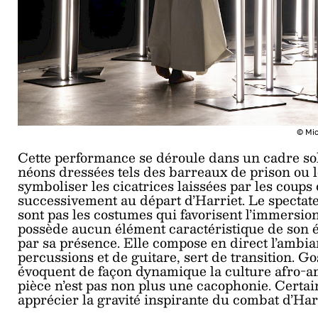
© Mi
Cette performance se déroule dans un cadre sob
néons dressées tels des barreaux de prison ou l
symboliser les cicatrices laissées par les coups 
successivement au départ d’Harriet. Le spectate
sont pas les costumes qui favorisent l’immersio
possède aucun élément caractéristique de son
par sa présence. Elle compose en direct l’ambia
percussions et de guitare, sert de transition. G
évoquent de façon dynamique la culture afro-am
pièce n’est pas non plus une cacophonie. Certai
apprécier la gravité inspirante du combat d’Har