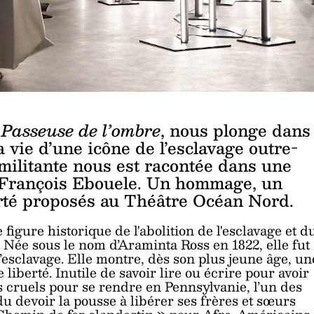
 Passeuse de l’ombre
, nous plonge dans
 vie d’une icône de l’esclavage outre-
e militante nous est racontée dans une
r François Ebouele. Un hommage, un
erté proposés au Théâtre Océan Nord.
gure historique de l'abolition de l'esclavage et d
Née sous le nom d’Araminta Ross en 1822, elle fut
l’esclavage. Elle montre, dès son plus jeune âge, un
liberté. Inutile de savoir lire ou écrire pour avoir
s cruels pour se rendre en Pennsylvanie, l’un des
du devoir la pousse à libérer ses frères et sœurs