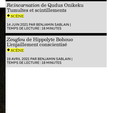
Re:incarnation
de Qudus Onikeku
Tumultes et scintillements
SCÈNE
14 JUIN 2021 PAR
BENJAMIN SABLAIN
|
TEMPS DE LECTURE :
18
MINUTES
Zouglou
de Hippolyte Bohouo
L’enjaillement conscientisé
SCÈNE
19 AVRIL 2021 PAR
BENJAMIN SABLAIN
|
TEMPS DE LECTURE :
18
MINUTES