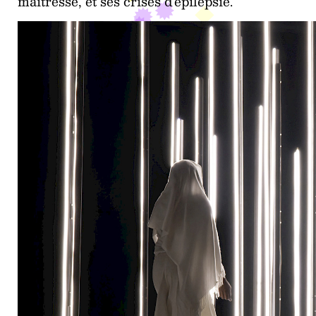
maîtresse, et ses crises d’épilepsie.