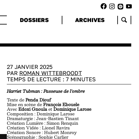
DOSSIERS
ARCHIVES
27 JANVIER 2025
PAR
ROMAN WITTEBROODT
TEMPS DE LECTURE :
7
MINUTES
Harriet Tubman : Passeuse de l’ombre
Texte de
Penda Diouf
Mise en scène de
François Ebouele
Avec
Edoxi Gnoula
et
Dominique Larose
Composition : Dominique Larose
Dramaturgie : Jean-Bastien Tinant
Création Lumière : Simon Renquin
Création Vidéo : Lionel Ravira
Création Sonore : Hubert Monroy
Scénographie : Sophie Carlier