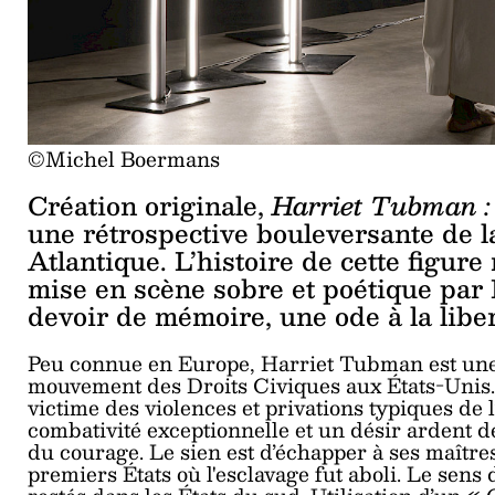
©Michel Boermans
Création originale,
Harriet Tubman :
une rétrospective bouleversante de la
Atlantique. L’histoire de cette figur
mise en scène sobre et poétique pa
devoir de mémoire, une ode à la lib
Peu connue en Europe, Harriet Tubman est une fi
mouvement des Droits Civiques aux États-Unis. 
victime des violences et privations typiques de 
combativité exceptionnelle et un désir ardent de 
du courage. Le sien est d’échapper à ses maître
premiers États où l'esclavage fut aboli. Le sens 