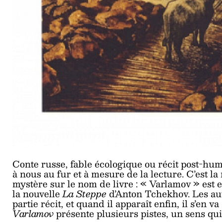
Conte russe, fable écologique ou récit post-human
à nous au fur et à mesure de la lecture. C’est la n
mystère sur le nom de livre : « Varlamov » est 
la nouvelle
La Steppe
d’Anton Tchekhov. Les au
partie récit, et quand il apparaît enfin, il s’en
Varlamov
présente plusieurs pistes, un sens qui 