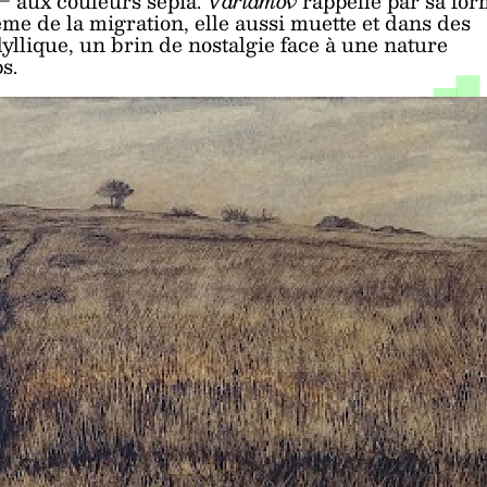
 – aux couleurs sépia.
Varlamov
rappelle par sa fo
ème de la migration, elle aussi muette et dans des
yllique, un brin de nostalgie face à une nature
s.