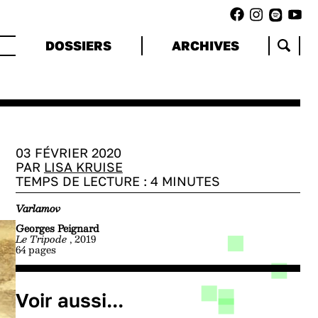
DOSSIERS
ARCHIVES
03 FÉVRIER 2020
PAR
LISA KRUISE
TEMPS DE LECTURE :
4
MINUTES
Varlamov
Georges Peignard
Le Tripode
, 2019
64 pages
Voir aussi...