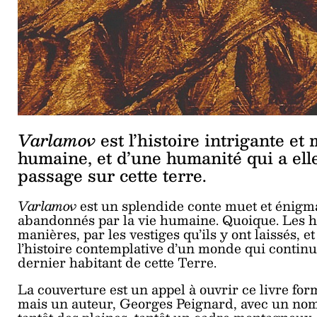
Varlamov
est l’histoire intrigante e
humaine, et d’une humanité qui a elle
passage sur cette terre.
Varlamov
est un splendide conte muet et énigm
abandonnés par la vie humaine. Quoique. Les h
manières, par les vestiges qu’ils y ont laissés, et 
l’histoire contemplative d’un monde qui continue
dernier habitant de cette Terre.
La couverture est un appel à ouvrir ce livre fo
mais un auteur, Georges Peignard, avec un nom 