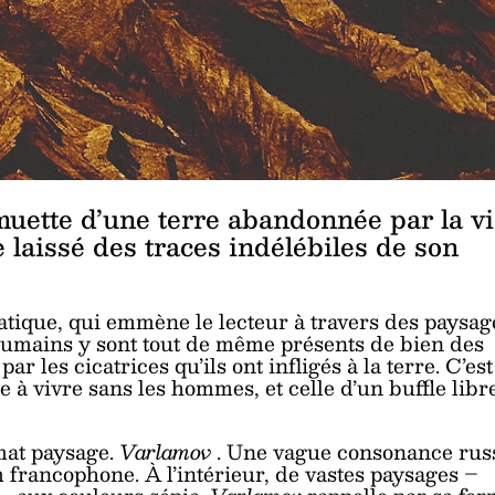
t muette d’une terre abandonnée par la v
 laissé des traces indélébiles de son
atique, qui emmène le lecteur à travers des paysag
umains y sont tout de même présents de bien des
par les cicatrices qu’ils ont infligés à la terre. C’est
 à vivre sans les hommes, et celle d’un buffle libr
rmat paysage.
Varlamov
. Une vague consonance rus
francophone. À l’intérieur, de vastes paysages –