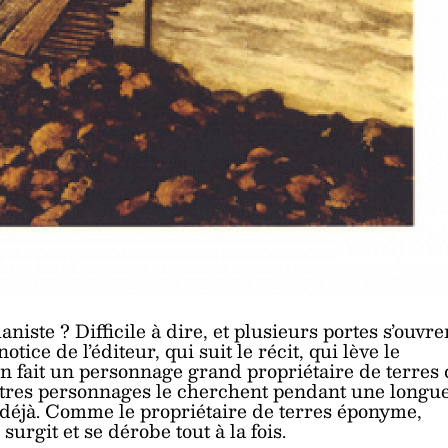
iste ? Difficile à dire, et plusieurs portes s’ouvre
otice de l’éditeur, qui suit le récit, qui lève le
en fait un personnage grand propriétaire de terres
tres personnages le cherchent pendant une longu
 va déjà. Comme le propriétaire de terres éponyme,
surgit et se dérobe tout à la fois.