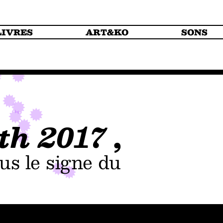
LIVRES
ART&KO
SONS
th 2017
,