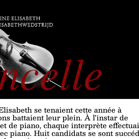
lisabeth se tenaient cette année à
ns battaient leur plein. À l’instar de
 et de piano, chaque interprète effectuai
vec piano. Huit candidats se sont succé