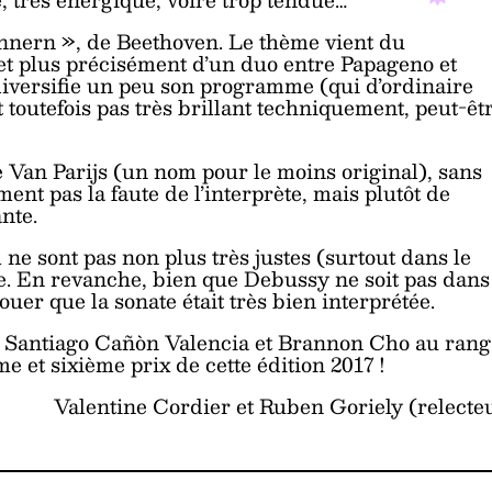
nnern », de Beethoven. Le thème vient du
et plus précisément d’un duo entre Papageno et
 diversifie un peu son programme (qui d’ordinaire
t toutefois pas très brillant techniquement, peut-êt
Van Parijs (un nom pour le moins original), sans
ment pas la faute de l’interprète, mais plutôt de
nte.
e sont pas non plus très justes (surtout dans le
. En revanche, bien que Debussy ne soit pas dans
er que la sonate était très bien interprétée.
nt Santiago Cañòn Valencia et Brannon Cho au rang
ème et sixième prix de cette édition 2017 !
Valentine Cordier et Ruben Goriely (relecte