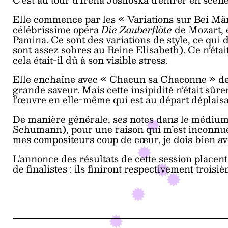
Elle commence par les « Variations sur Bei Mä
célébrissime opéra
Die Zauberflöte
de Mozart, 
Pamina. Ce sont des variations de style, ce qui
sont assez sobres au Reine Elisabeth). Ce n’étai
cela était-il dû à son visible stress.
Elle enchaîne avec « Chacun sa Chaconne » de 
grande saveur. Mais cette insipidité n’était sûre
l’œuvre en elle-même qui est au départ déplaisa
De manière générale, ses notes dans le médium n
Schumann), pour une raison qui m’est inconnue
mes compositeurs coup de cœur, je dois bien avou
L’annonce des résultats de cette session place
de finalistes : ils finiront respectivement troisi