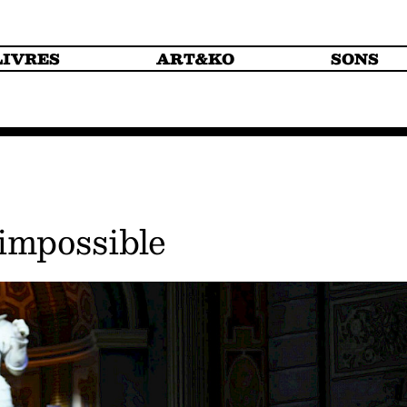
LIVRES
ART&KO
SONS
 impossible