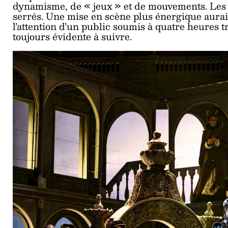
dynamisme, de « jeux » et de mouvements. Les c
serrés. Une mise en scène plus énergique aurait
l’attention d’un public soumis à quatre heures t
toujours évidente à suivre.