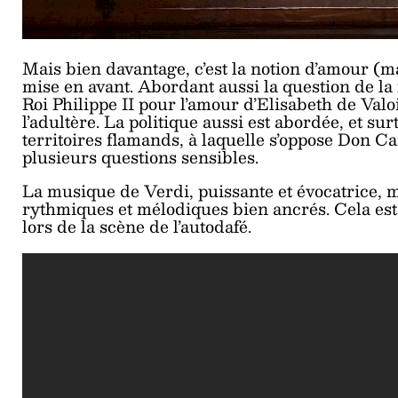
Mais bien davantage, c’est la notion d’amour (mai
mise en avant. Abordant aussi la question de la f
Roi Philippe II pour l’amour d’Elisabeth de Valoi
l’adultère. La politique aussi est abordée, et su
territoires flamands, à laquelle s’oppose Don C
plusieurs questions sensibles.
La musique de Verdi, puissante et évocatrice, m
rythmiques et mélodiques bien ancrés. Cela est b
lors de la scène de l’autodafé.