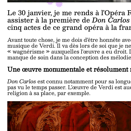
Le 30 janvier, je me rends à l’Opéra
assister à la première de
Don Carlo
cinq actes de ce grand opéra à la fra
Avant toute chose, je me dois d’être honnête avec
musique de Verdi. Il va dès lors de soi que je 
« wagnérisme » auxquelles l’œuvre a eu droit. 
manque de soin dans la conception des mélodies.
Une œuvre monumentale et résolument
Don Carlos
est connu notamment pour sa longue
pas vu le temps passer. L’œuvre de Verdi est aud
religion à sa place, par exemple.