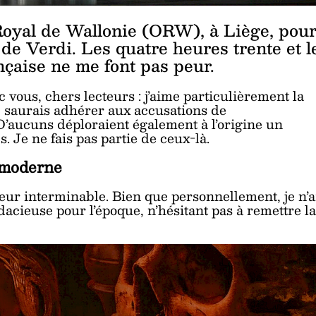
 Royal de Wallonie (ORW), à Liège, pou
s
de Verdi. Les quatre heures trente et l
nçaise ne me font pas peur.
 vous, chers lecteurs : j’aime particulièrement la
ne saurais adhérer aux accusations de
D’aucuns déploraient également à l’origine un
 Je ne fais pas partie de ceux-là.
 moderne
ur interminable. Bien que personnellement, je n’a
acieuse pour l’époque, n’hésitant pas à remettre la