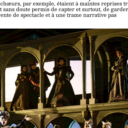
hœurs, par exemple, étaient à maintes reprises tr
 sans doute permis de capter et surtout, de garde
rente de spectacle et à une trame narrative pas