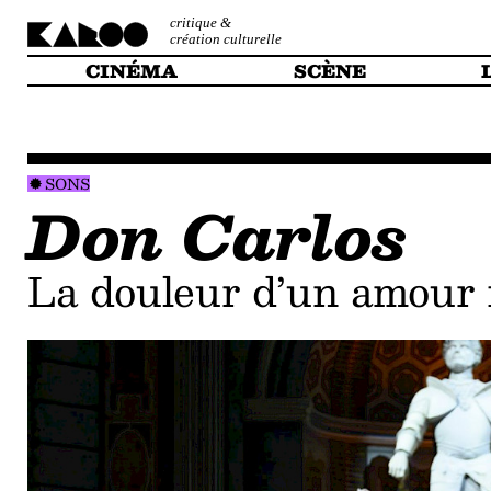
critique &
création culturelle
CINÉMA
SCÈNE
SONS
Don Carlos
La douleur d’un amour