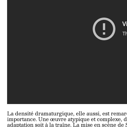
La densité dramaturgique, elle aussi, est rema
importance. Une œuvre atypique et complexe, d
adaptation soit à la traîne. La mise en scène de