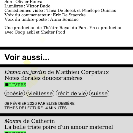
Son : Olivier Ronval
Lumières : Victor Budo
Comédiennes vidéo : Théa De Boeck et Pénélope Guimas
Voix du commentateur : Eric De Staercke
Voix du timbre-poste : Anna Romano
Une production de Théâtre Royal du Parc. En coproduction
avec Coop asbl et Shelter Prod
Voir aussi...
Emma au jardin
de Matthieu Corpataux
Notes florales douces-amères
LIVRES
poésie
vieillesse
récit de vie
suisse
09 FÉVRIER 2026 PAR
ELISE DEBIÈRE
|
TEMPS DE LECTURE :
4
MINUTES
Momm
de Catherin
La belle triste poire d’un amour maternel