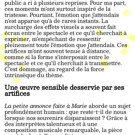
public a ri à plusieurs reprises. Pour ma part,
ces moments m’ont surtout inspiré de la
tristesse. Pourtant, l’émotion que j’attendais
n’est apparue qu’à de rares instants. La
surcharge des effets visuels a souvent fait
écran entre le spectacle et ce qu’il cherchait à
exprimer, m’empêchant de ressentir
pleinement toute l’émotion que j’attendais. Ces
artifices m’ont souvent tenue à distance,
comme si la forme s’interposait entre le
spectacle et ce qu’il cherchait à transmettre.
C’est dommage, au regard de la force
intrinsèque du thème.
Une œuvre sensible desservie par ses
artifices
La petite annonce faite à Marie
aborde un sujet
profondément humain : que reste-t-il de nous
lorsque nos souvenirs disparaissent ? Grâce à
des interprètes talentueux et à une
composition musicale remarquable, la pièce