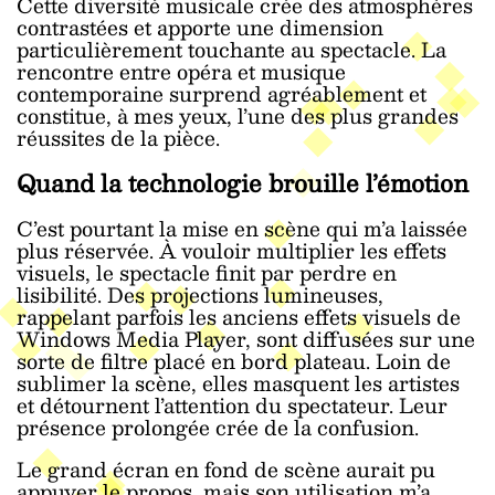
Cette diversité musicale crée des atmosphères
contrastées et apporte une dimension
particulièrement touchante au spectacle. La
rencontre entre opéra et musique
contemporaine surprend agréablement et
constitue, à mes yeux, l’une des plus grandes
réussites de la pièce.
Quand la technologie brouille l’émotion
C’est pourtant la mise en scène qui m’a laissée
plus réservée. À vouloir multiplier les effets
visuels, le spectacle finit par perdre en
lisibilité. Des projections lumineuses,
rappelant parfois les anciens effets visuels de
Windows Media Player, sont diffusées sur une
sorte de filtre placé en bord plateau. Loin de
sublimer la scène, elles masquent les artistes
et détournent l’attention du spectateur. Leur
présence prolongée crée de la confusion.
Le grand écran en fond de scène aurait pu
appuyer le propos, mais son utilisation m’a