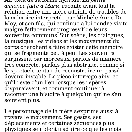
annonce faite à Marie
raconte avant tout la
relation entre une mère atteinte de troubles de
la mémoire interprétée par Michèle Anne De
Mey, et son fils, qui continue à lui rendre visite
malgré l’effacement progressif de leurs
souvenirs communs. Sur scène, les dialogues,
la musique, les vidéos et les mouvements du
corps cherchent à faire exister cette mémoire
qui se fragmente peu à peu. Les souvenirs
surgissent par morceaux, parfois de manière
très concrète, parfois plus abstraite, comme si
le spectacle tentait de reconstruire un passé
devenu instable. La pièce interroge ainsi ce
qu’il reste d’un lien lorsque les repères
disparaissent, et comment continuer à
raconter une histoire à quelqu’un qui ne s’en
souvient plus.
Le personnage de la mère s’exprime aussi à
travers le mouvement. Ses gestes, ses
déplacements et certaines séquences plus
physiques semblent traduire ce que les mots