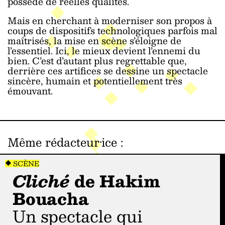
possède de réelles qualités.
Mais en cherchant à moderniser son propos à
coups de dispositifs technologiques parfois mal
maîtrisés, la mise en scène s’éloigne de
l’essentiel. Ici, le mieux devient l’ennemi du
bien. C’est d’autant plus regrettable que,
derrière ces artifices se dessine un spectacle
sincère, humain et potentiellement très
émouvant.
Même rédacteur·ice
:
SCÈNE
Cliché
de Hakim
Bouacha
Un spectacle qui