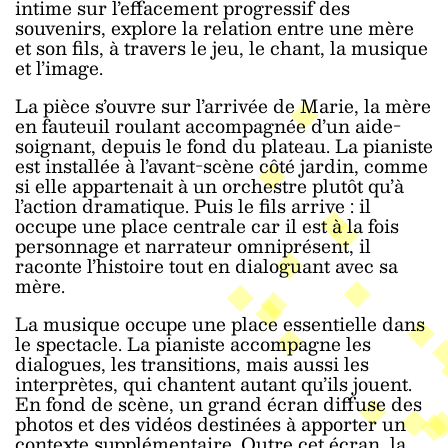
intime sur l’effacement progressif des
souvenirs, explore la relation entre une mère
et son fils, à travers le jeu, le chant, la musique
et l’image.
La pièce s’ouvre sur l’arrivée de Marie, la mère
en fauteuil roulant accompagnée d’un aide-
soignant, depuis le fond du plateau. La pianiste
est installée à l’avant-scène côté jardin, comme
si elle appartenait à un orchestre plutôt qu’à
l’action dramatique. Puis le fils arrive : il
occupe une place centrale car il est à la fois
personnage et narrateur omniprésent, il
raconte l’histoire tout en dialoguant avec sa
mère.
La musique occupe une place essentielle dans
le spectacle. La pianiste accompagne les
dialogues, les transitions, mais aussi les
interprètes, qui chantent autant qu’ils jouent.
En fond de scène, un grand écran diffuse des
photos et des vidéos destinées à apporter un
contexte supplémentaire. Outre cet écran, la