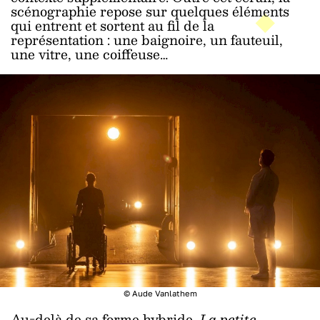
scénographie repose sur quelques éléments
qui entrent et sortent au fil de la
représentation : une baignoire, un fauteuil,
une vitre, une coiffeuse…
© Aude Vanlathem
Au-delà de sa forme hybride,
La petite