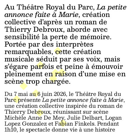
Au Théâtre Royal du Parc,
La petite
annonce faite à Marie
, création
collective d’après un roman de
Thierry Debroux, aborde avec
sensibilité la perte de mémoire.
Portée par des interprètes
remarquables, cette création
musicale séduit par ses voix, mais
s’égare parfois et peine à émouvoir
pleinement en raison d’une mise en
scène trop chargée.
Du 7 mai au 6 juin 2026, le Théâtre Royal du
Parc présente
La petite annonce faite à Marie
,
une création collective inspirée du roman de
Thierry Debroux, réunissant sur scène
Michèle Anne De Mey, Julie Delbart, Logan
Lopez Gonzalez et Fabian Finkels. Pendant
1h10, le spectacle donne vie à une histoire