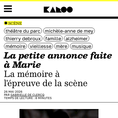
SCÈNE
théâtre du parc
michèle-anne de mey
thierry debroux
famille
alzheimer
mémoire
vieillesse
mère
musique
La petite annonce faite
à Marie
La mémoire à
l'épreuve de la scène
26 MAI 2026
PAR
GABRIELLE DE CLERCQ
TEMPS DE LECTURE :
8
MINUTES