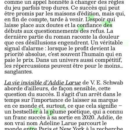
comme un appel honnête à changer des règles
du jeu parfois trop dures. Ce succès qui peut
être promis par les maisons d’édition, mais qui,
en fin de compte, tarde à venir. L’espoir qui
laisse place aux doutes et la confiance des
débuts aux questionnements des refus. La
dernière partie du roman raconte la douleur
que ces désillusions engendrent. Un véritable
signal d’alarme : lorsque le profit devient la
priorité absolue, c’est souvent l’humain qui en
paie le prix. Dans un univers aussi compétitif,
les répercussions peuvent être pour le moins…
sanglantes.
La vie invisible d’Addie Larue
de V. E. Schwab
aborde d’ailleurs, de façon sensible, cette
question du succès. Il s’agit d’un arrêt dans le
temps sur l’importance de laisser sa marque
en ce monde et, surtout, ce que cela signifie –
un bestseller à la plume poétique, qui a connu
un franc succès à sa sortie en 2020. Addie, de
son vrai nom Adeline Larue parcourt le
monde entre Paris et New York à la recherche