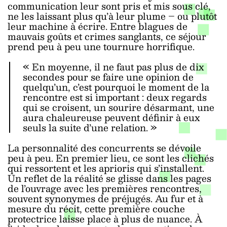
communication leur sont pris et mis sous clé,
ne les laissant plus qu’à leur plume – ou plutôt
leur machine à écrire. Entre blagues de
mauvais goûts et crimes sanglants, ce séjour
prend peu à peu une tournure horrifique.
« En moyenne, il ne faut pas plus de dix
secondes pour se faire une opinion de
quelqu’un, c’est pourquoi le moment de la
rencontre est si important : deux regards
qui se croisent, un sourire désarmant, une
aura chaleureuse peuvent définir à eux
seuls la suite d’une relation. »
La personnalité des concurrents se dévoile
peu à peu. En premier lieu, ce sont les clichés
qui ressortent et les aprioris qui s’installent.
Un reflet de la réalité se glisse dans les pages
de l’ouvrage avec les premières rencontres,
souvent synonymes de préjugés. Au fur et à
mesure du récit, cette première couche
protectrice laisse place à plus de nuance. À