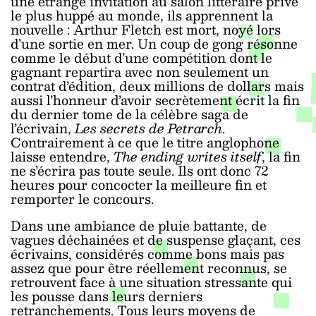
une étrange invitation au salon littéraire privé
le plus huppé au monde, ils apprennent la
nouvelle : Arthur Fletch est mort, noyé lors
d’une sortie en mer. Un coup de gong résonne
comme le début d’une compétition dont le
gagnant repartira avec non seulement un
contrat d’édition, deux millions de dollars mais
aussi l’honneur d’avoir secrètement écrit la fin
du dernier tome de la célèbre saga de
l’écrivain,
Les secrets de Petrarch
.
Contrairement à ce que le titre anglophone
laisse entendre,
The ending writes itself
, la fin
ne s’écrira pas toute seule. Ils ont donc 72
heures pour concocter la meilleure fin et
remporter le concours.
Dans une ambiance de pluie battante, de
vagues déchainées et de suspense glaçant, ces
écrivains, considérés comme bons mais pas
assez que pour être réellement reconnus, se
retrouvent face à une situation stressante qui
les pousse dans leurs derniers
retranchements. Tous leurs moyens de