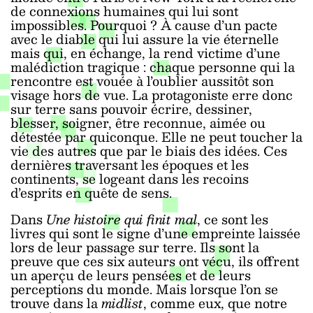
de connexions humaines qui lui sont
impossibles. Pourquoi ? À cause d’un pacte
avec le diable qui lui assure la vie éternelle
mais qui, en échange, la rend victime d’une
malédiction tragique : chaque personne qui la
rencontre est vouée à l’oublier aussitôt son
visage hors de vue. La protagoniste erre donc
sur terre sans pouvoir écrire, dessiner,
blesser, soigner, être reconnue, aimée ou
détestée par quiconque. Elle ne peut toucher la
vie des autres que par le biais des idées. Ces
dernières traversant les époques et les
continents, se logeant dans les recoins
d’esprits en quête de sens.
Dans
Une histoire qui finit mal
, ce sont les
livres qui sont le signe d’une empreinte laissée
lors de leur passage sur terre. Ils sont la
preuve que ces six auteurs ont vécu, ils offrent
un aperçu de leurs pensées et de leurs
perceptions du monde. Mais lorsque l’on se
trouve dans la
midlist
, comme eux, que notre