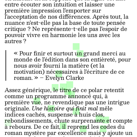
entre écouter son intuition et laisser une
première impression l’emporter sur
l’acceptation de nos différences. Après tout, la
nuance n’est-elle pas la base de toute pensée
critique ? Ne représente-t-elle pas l’espoir de
pouvoir vivre en harmonie les uns avec les
autres ?
« Pour finir et surtout un grand merci au
monde de l’édition dans son entièreté, pour
nous avoir fourni la matière (et la
motivation) nécessaires à l’écriture de ce
roman. » – Evelyn Clarke
Assez générique, le titre de ce polar retentit
comme un programme annoncé qui, à
première vue, ne revendique pas une intrigue
originale.
Une histoire qui finit mal
mêle
indices cachés, suspense à huis clos,
rebondissements, chute surprenante et compte
à rebours. De ce fait, il reprend les codes du
roman mystère par excellence mais y ajoute un