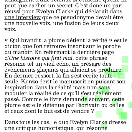
peut que cacher un secret. C’est donc un pari
réussi pour Evelyn Clarke qui déclarait dans
une interview
que ce pseudonyme devait être
une nouvelle voix, une fusion de leurs deux
voix.
« Qui brandit la plume détient la vérité » est le
dicton que l’on retrouve inscrit sur le porche
du manoir. En refermant la dernière page
d’
Une histoire qui finit mal
, cette phrase
résonne tel un vieil écho, un présage des
évènements glaçants qui allaient se produire.
En dernier ressort, la fin s’est écrite toute
seule. Kenzo écrit le manuscrit en puisant son
inspiration dans la réalité mais non sans
moduler la réalité de ce qu’il s’est réellement
passé. Comme le livre demande souvent, cette
plume est-elle détenue par l’écrivain ou celles
et ceux dont le but est de vendre ?
Dans tous les cas, le duo Evelyn Clarke dresse
une critique humoristique, qui résonne