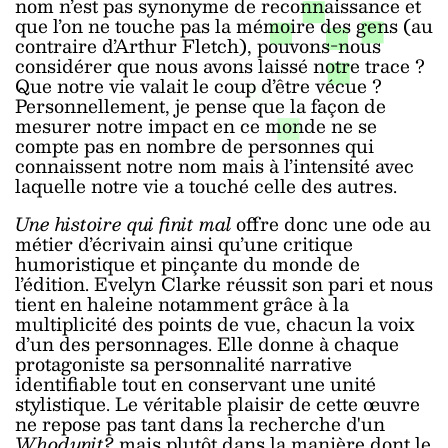
nom n’est pas synonyme de reconnaissance et
que l’on ne touche pas la mémoire des gens (au
contraire d’Arthur Fletch), pouvons-nous
considérer que nous avons laissé notre trace ?
Que notre vie valait le coup d’être vécue ?
Personnellement, je pense que la façon de
mesurer notre impact en ce monde ne se
compte pas en nombre de personnes qui
connaissent notre nom mais à l’intensité avec
laquelle notre vie a touché celle des autres.
Une histoire qui finit mal
offre donc une ode au
métier d’écrivain ainsi qu’une critique
humoristique et pinçante du monde de
l’édition. Evelyn Clarke réussit son pari et nous
tient en haleine notamment grâce à la
multiplicité des points de vue, chacun la voix
d’un des personnages. Elle donne à chaque
protagoniste sa personnalité narrative
identifiable tout en conservant une unité
stylistique. Le véritable plaisir de cette œuvre
ne repose pas tant dans la recherche d'un
Whodunit?
mais plutôt dans la manière dont le