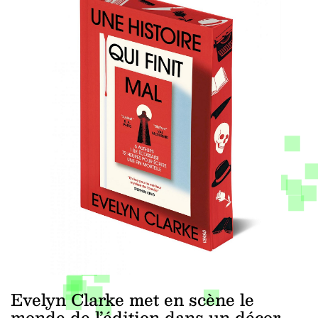
Evelyn Clarke met en scène le
monde de l’édition dans un décor