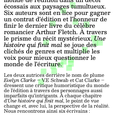
écossais aux paysages tumultueux.
Six auteurs sont en lice pour gagner
un contrat d’édition et l’honneur de
finir le dernier livre du célèbre
romancier Arthur Fletch. À travers
le prisme du récit mystérieux,
Une
histoire qui finit mal
se joue des
clichés de genres et multiplie les
voix pour mieux questionner le
monde de l’écriture.
Les deux autrices derrière le nom de plume
Evelyn Clarke
– V.E Schwab et Cat Clarke –
dressent une critique humoristique du monde
de l’édition à travers des personnages aussi
imparfaits qu’intrigants. À chaque chapitre
d’
Une histoire qui finit mal
, le point de vue
change et, avec lui, la perspective de la réalité.
Nous rencontrons ainsi six écrivains :