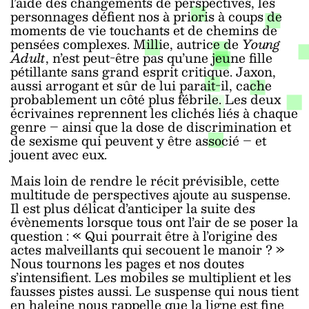
l’aide des changements de perspectives, les
personnages défient nos à prioris à coups de
moments de vie touchants et de chemins de
pensées complexes. Millie, autrice de
Young
Adult
, n’est peut-être pas qu’une jeune fille
pétillante sans grand esprit critique. Jaxon,
aussi arrogant et sûr de lui parait-il, cache
probablement un côté plus fébrile. Les deux
écrivaines reprennent les clichés liés à chaque
genre – ainsi que la dose de discrimination et
de sexisme qui peuvent y être associé – et
jouent avec eux.
Mais loin de rendre le récit prévisible, cette
multitude de perspectives ajoute au suspense.
Il est plus délicat d’anticiper la suite des
évènements lorsque tous ont l’air de se poser la
question : « Qui pourrait être à l’origine des
actes malveillants qui secouent le manoir ? »
Nous tournons les pages et nos doutes
s’intensifient. Les mobiles se multiplient et les
fausses pistes aussi. Le suspense qui nous tient
en haleine nous rappelle que la ligne est fine