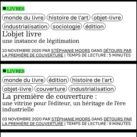
LIVRES
monde du livre
histoire de l'art
objet-livre
industrialisation
sociologie
édition
L’objet livre
une instance de légitimation
10 NOVEMBRE 2020 PAR
STÉPHANIE MOORS
DANS
DÉTOURS PAR
LA PREMIÈRE DE COUVERTURE
|
TEMPS DE LECTURE :
5
MINUTES
LIVRES
monde du livre
édition
histoire de l'art
objet-livre
couverture
industrialisation
La première de couverture :
une vitrine pour l’éditeur, un héritage de l’ère
industrielle
03 NOVEMBRE 2020 PAR
STÉPHANIE MOORS
DANS
DÉTOURS PAR
LA PREMIÈRE DE COUVERTURE
|
TEMPS DE LECTURE :
9
MINUTES