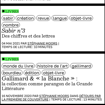
LIVRES
sabir
création
revue
langue
objet-livre
nombre
Sabir n°3
Des chiffres et des lettres
04 MAI 2021 PAR
STÉPHANIE MOORS
|
TEMPS DE LECTURE :
10
MINUTES
LIVRES
monde du livre
histoire de l'art
gallimard
bourdieu
édition
objet-livre
Gallimard & « la Blanche » :
la collection comme parangon de la Grande
Littérature
16 NOVEMBRE 2020 PAR
STÉPHANIE MOORS
DANS
DÉTOURS PAR
LA PREMIÈRE DE COUVERTURE
|
TEMPS DE LECTURE :
13
MINUTES