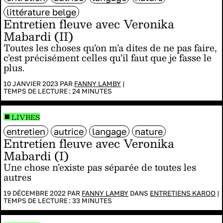
littérature belge
Entretien fleuve avec Veronika
Mabardi (II)
Toutes les choses qu’on m’a dites de ne pas faire,
c’est précisément celles qu’il faut que je fasse le
plus.
10 JANVIER 2023 PAR
FANNY LAMBY
|
TEMPS DE LECTURE :
24
MINUTES
LIVRES
entretien
autrice
langage
nature
Entretien fleuve avec Veronika
Mabardi (I)
Une chose n’existe pas séparée de toutes les
autres
19 DÉCEMBRE 2022 PAR
FANNY LAMBY
DANS
ENTRETIENS KAROO
|
TEMPS DE LECTURE :
33
MINUTES