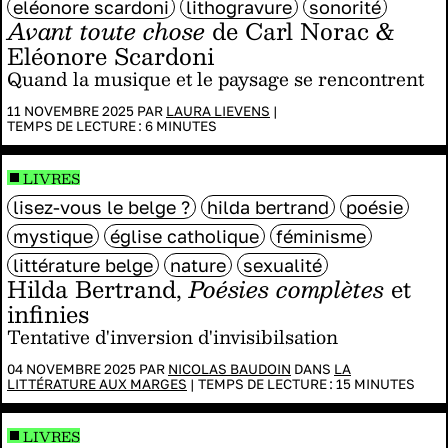
eléonore scardoni
lithogravure
sonorité
Avant toute chose
de Carl Norac &
Eléonore Scardoni
Quand la musique et le paysage se rencontrent
11 NOVEMBRE 2025 PAR
LAURA LIEVENS
|
TEMPS DE LECTURE :
6
MINUTES
LIVRES
lisez-vous le belge ?
hilda bertrand
poésie
mystique
église catholique
féminisme
littérature belge
nature
sexualité
Hilda Bertrand,
Poésies complètes
et
infinies
Tentative d'inversion d'invisibilsation
04 NOVEMBRE 2025 PAR
NICOLAS BAUDOIN
DANS
LA
LITTÉRATURE AUX MARGES
|
TEMPS DE LECTURE :
15
MINUTES
LIVRES