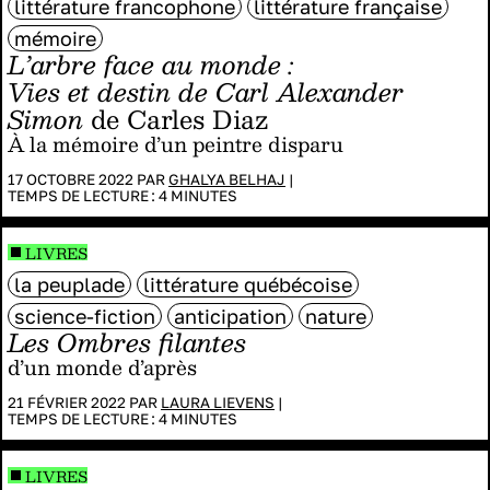
littérature francophone
littérature française
mémoire
L’arbre face au monde :
Vies et destin de Carl Alexander
Simon
de Carles Diaz
À la mémoire d’un peintre disparu
17 OCTOBRE 2022 PAR
GHALYA BELHAJ
|
TEMPS DE LECTURE :
4
MINUTES
LIVRES
la peuplade
littérature québécoise
science-fiction
anticipation
nature
Les Ombres filantes
d’un monde d’après
21 FÉVRIER 2022 PAR
LAURA LIEVENS
|
TEMPS DE LECTURE :
4
MINUTES
LIVRES