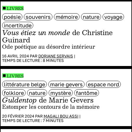
LIVRES
poésie
souvenirs
mémoire
nature
voyage
incertitude
Vous étiez un monde
de Christine
Guinard
Ode poétique au désordre intérieur
16 AVRIL 2024 PAR
DORIANE SERVAIS
|
TEMPS DE LECTURE :
8
MINUTES
LIVRES
littérature belge
marie gevers
espace nord
folklore
nature
mystère
fantôme
Guldentop
de Marie Gevers
Estomper les contours de la mémoire
20 FÉVRIER 2024 PAR
MAGALI BOU ASSI
|
TEMPS DE LECTURE :
7
MINUTES