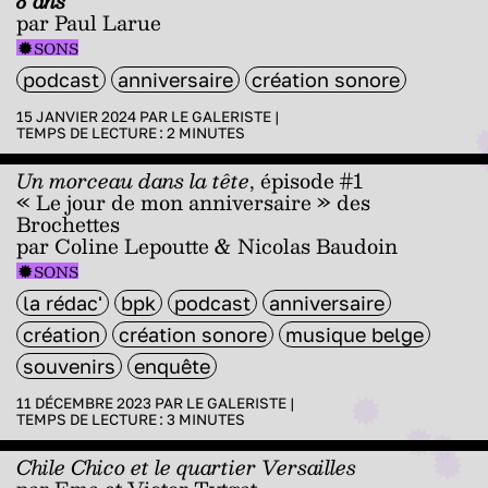
8 ans
par Paul Larue
SONS
podcast
anniversaire
création sonore
15 JANVIER 2024 PAR
LE GALERISTE
|
TEMPS DE LECTURE :
2
MINUTES
Un morceau dans la tête
, épisode #1
« Le jour de mon anniversaire » des
Brochettes
par Coline Lepoutte & Nicolas Baudoin
SONS
la rédac'
bpk
podcast
anniversaire
création
création sonore
musique belge
souvenirs
enquête
11 DÉCEMBRE 2023 PAR
LE GALERISTE
|
TEMPS DE LECTURE :
3
MINUTES
Chile Chico et le quartier Versailles