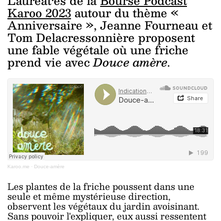
Lauréat·es de la
Bourse Podcast
Karoo 2023
autour du thème «
Anniversaire », Jeanne Fourneau et
Tom Delacressonnière proposent
une fable végétale où une friche
prend vie avec
Douce amère
.
Karoo.me
·
Douce-amère
Les plantes de la friche poussent dans une
seule et même mystérieuse direction,
observent les végétaux du jardin avoisinant.
Sans pouvoir l'expliquer, eux aussi ressentent