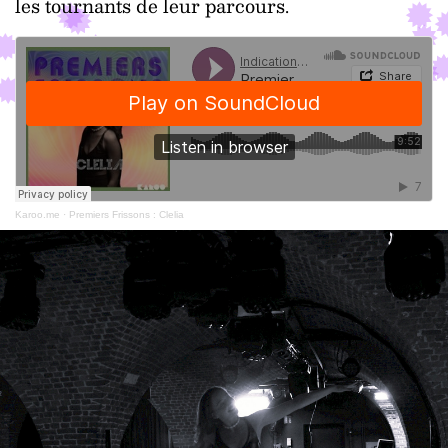
les tournants de leur parcours.
Karoo.me
·
Premiers Frissons : Clelia