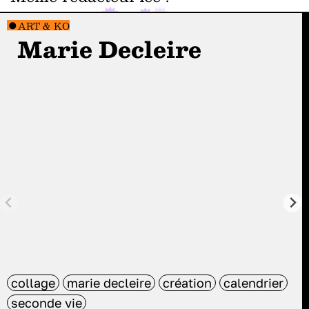
ART & KO
Marie Decleire
collage
marie decleire
création
calendrier
seconde vie