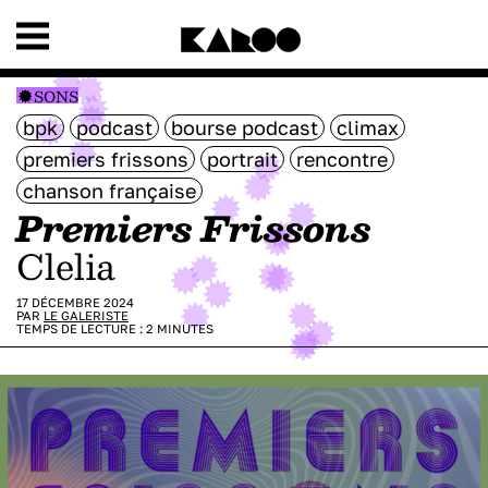
SONS
bpk
podcast
bourse podcast
climax
premiers frissons
portrait
rencontre
chanson française
Premiers Frissons
Clelia
17 DÉCEMBRE 2024
PAR
LE GALERISTE
TEMPS DE LECTURE :
2
MINUTES