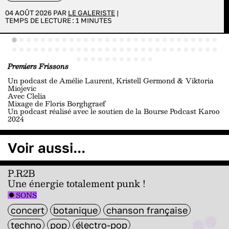
04 AOÛT 2026 PAR
LE GALERISTE
|
TEMPS DE LECTURE :
1
MINUTES
Premiers Frissons
Un podcast de Amélie Laurent, Kristell Germond & Viktoria
Miojevic
Avec Clelia
Mixage de Floris Borghgraef
Un podcast réalisé avec le soutien de la Bourse Podcast Karoo
2024
Voir aussi...
P.R2B
Une énergie totalement punk !
SONS
concert
botanique
chanson française
techno
pop
électro-pop