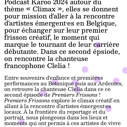
Podcast Karoo 2024 autour du
thème « Climax », elles se donnent
pour mission d'aller à la rencontre
d'artistes émergent·es en Belgique,
pour échanger sur leur premier
frisson créatif, le moment qui
marque le tournant de leur carrière
débutante. Dans ce second épsiode,
on rencontre la chanteuse
francophone Clelia !
Entre souvenirs d'enfance et premières
performances au Botanique puis aux Ardentes,
on retrouve la chanteuse Clelia dans ce ce
second épisode de
Premiers Frissons
!
Premiers Frissons
explore le climax créatif en
allant à la rencontre d’artistes émergent·es
locaux. À la frontière du reportage et du
portrait, nous plongeons dans les lieux et
moments qui ont permis à ces artistes de vivre