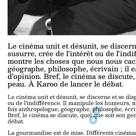
Le cinéma unit et désunit, se discern
susurre, crée de l’intérêt ou de l’ind
montre les choses que nous nous cacho
géographe, philosophe, écrivain ; il 
d’opinion. Bref, le cinéma se discute
peau. À Karoo de lancer le débat.
Le cinéma unit et désunit, se discerne et se disp
ou de l’indifférence. Il manipule les humeurs, m
fois anthropologue, géographe, philosophe, écriv
Bref, le cinéma se discute, quel que soit son g
débat.
La gourmandise est de mise. Différents cinémas