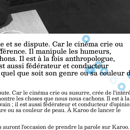
e et se dispute. Car le cinéma crie ou
ifférence. Il manipule les humeurs,
ns. Il est à la fois anthropologue,
est aussi fédérateur et conducteur
, quel que soit son genre ou sa couleur 
ute. Car le cinéma crie ou susurre, crée de l’intér
ontre les choses que nous nous cachons. Il est à la
ain ; il est aussi fédérateur et conducteur d’opinio
enre ou sa couleur de peau. À Karoo de lancer le
 auront l’occasion de prendre la parole sur Karoo.