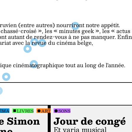
ruvien (entre autres) nourriront notre appétit.
 « chassé-croisé », les « minutes geek », les « actus
ront autant de rendez-vous à ne pas manquer. Enfin
iat avec la revue du cinéma belge,
itique cinématographique tout au long de l’année.
ÉMA
LIVRES
ART & KO
SONS
de Simon
Jour de congé
ine
et varia musical