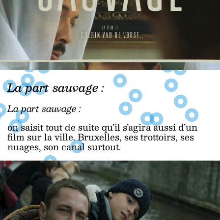
La part sauvage :
La part sauvage :
on saisit tout de suite qu’il s’agira aussi d’un
film sur la ville. Bruxelles, ses trottoirs, ses
nuages, son canal surtout.