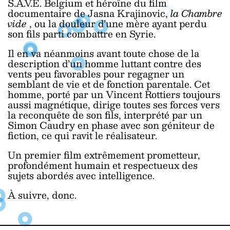
S.A.V.E. Belgium et héroïne du film
documentaire de Jasna Krajinovic,
la Chambre
vide
, ou la douleur d’une mère ayant perdu
son fils parti combattre en Syrie.
Il en va néanmoins avant toute chose de la
description d’un homme luttant contre des
vents peu favorables pour regagner un
semblant de vie et de fonction parentale. Cet
homme, porté par un Vincent Rottiers toujours
aussi magnétique, dirige toutes ses forces vers
la reconquête de son fils, interprété par un
Simon Caudry en phase avec son géniteur de
fiction, ce qui ravit le réalisateur.
Un premier film extrêmement prometteur,
profondément humain et respectueux des
sujets abordés avec intelligence.
À suivre, donc.