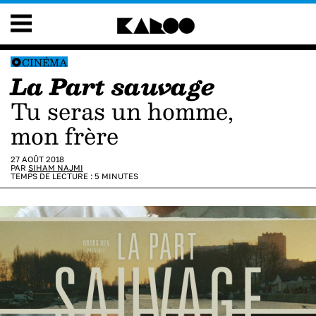
CINÉMA
La Part sauvage
Tu seras un homme,
mon frère
27 AOÛT 2018
PAR
SIHAM NAJMI
TEMPS DE LECTURE :
5
MINUTES