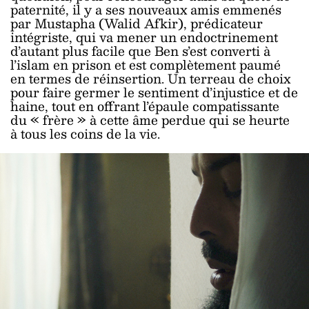
paternité, il y a ses nouveaux amis emmenés
par Mustapha (Walid Afkir), prédicateur
intégriste, qui va mener un endoctrinement
d’autant plus facile que Ben s’est converti à
l’islam en prison et est complètement paumé
en termes de réinsertion. Un terreau de choix
pour faire germer le sentiment d’injustice et de
haine, tout en offrant l’épaule compatissante
du « frère » à cette âme perdue qui se heurte
à tous les coins de la vie.