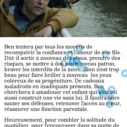
Ben tentera par tous les moyens de
reconquérir la confiance et l’amour de son fils.
Dût-il sortir à nouveau des clous, prendre des
risques, se mettre à dos son nouveau patron,
braver les interdits de la mère. Rien n’est trop
beau pour faire briller à nouveau les yeux
coléreux de sa progéniture. De cadeaux
maladroits en inadéquats présents, Ben
cherchera à amadouer cet enfant qui s’est lui
aussi construit une vie sans lui. Il faudra faire
sauter ses défenses, retrouver l’accès au cœur,
réassurer une fonction parentale.
Heureusement, pour combler la solitude du
quotidien, pour l’encourager dans sa quête de