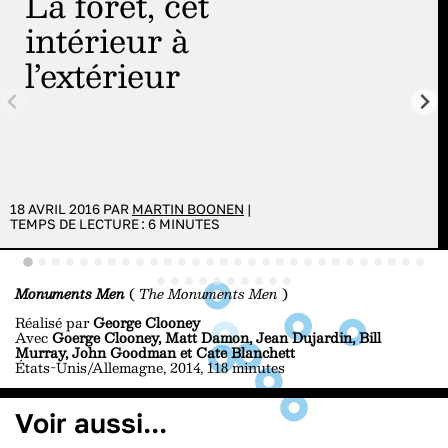
la forêt, cet
intérieur à
l’extérieur
18 AVRIL 2016 PAR
MARTIN BOONEN
|
TEMPS DE LECTURE :
6
MINUTES
Monuments Men
(
The Monuments Men
)
Réalisé par
George Clooney
Avec
Goerge Clooney, Matt Damon, Jean Dujardin, Bill
Murray, John Goodman et Cate Blanchett
États-Unis/Allemagne, 2014, 118 minutes
Voir aussi...