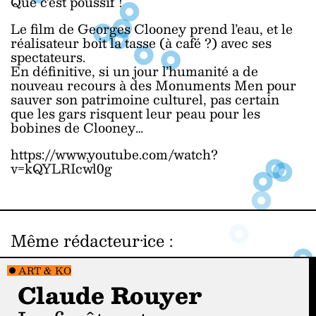
Que c’est poussif !
Le film de Georges Clooney prend l’eau, et le
réalisateur boit la tasse (à café ?) avec ses
spectateurs.
En définitive, si un jour l’humanité a de
nouveau recours à des Monuments Men pour
sauver son patrimoine culturel, pas certain
que les gars risquent leur peau pour les
bobines de Clooney…
https://www.youtube.com/watch?
v=kQYLRIcwl0g
Même rédacteur·ice
:
ART & KO
Claude Rouyer