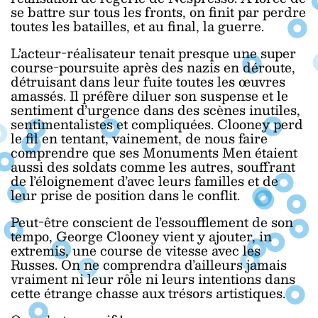
se battre sur tous les fronts, on finit par perdre
toutes les batailles, et au final, la guerre.
L’acteur-réalisateur tenait presque une super
course-poursuite après des nazis en déroute,
détruisant dans leur fuite toutes les œuvres
amassés. Il préfère diluer son suspense et le
sentiment d’urgence dans des scènes inutiles,
sentimentalistes et compliquées. Clooney perd
le fil en tentant, vainement, de nous faire
comprendre que ses Monuments Men étaient
aussi des soldats comme les autres, souffrant
de l’éloignement d’avec leurs familles et de
leur prise de position dans le conflit.
Peut-être conscient de l’essoufflement de son
tempo, George Clooney vient y ajouter, in
extremis, une course de vitesse avec les
Russes. On ne comprendra d’ailleurs jamais
vraiment ni leur rôle ni leurs intentions dans
cette étrange chasse aux trésors artistiques.