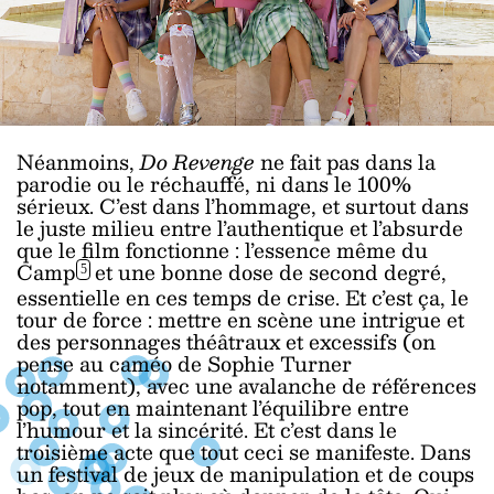
Néanmoins,
Do Revenge
ne fait pas dans la
parodie ou le réchauffé, ni dans le 100%
sérieux. C’est dans l’hommage, et surtout dans
le juste milieu entre l’authentique et l’absurde
que le film fonctionne : l’essence même du
Camp
et une bonne dose de second degré,
5
essentielle en ces temps de crise. Et c’est ça, le
tour de force : mettre en scène une intrigue et
des personnages théâtraux et excessifs (on
pense au caméo de Sophie Turner
notamment), avec une avalanche de références
pop, tout en maintenant l’équilibre entre
l’humour et la sincérité. Et c’est dans le
troisième acte que tout ceci se manifeste. Dans
un festival de jeux de manipulation et de coups