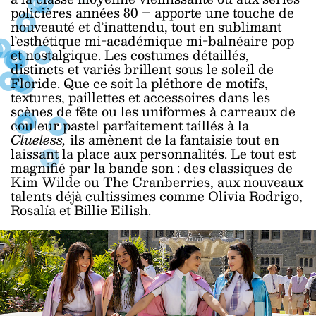
policières années 80 – apporte une touche de
nouveauté et d’inattendu, tout en sublimant
l’esthétique mi-académique mi-balnéaire pop
et nostalgique. Les costumes détaillés,
distincts et variés brillent sous le soleil de
Floride. Que ce soit la pléthore de motifs,
textures, paillettes et accessoires dans les
scènes de fête ou les uniformes à carreaux de
couleur pastel parfaitement taillés à la
Clueless,
ils amènent de la fantaisie tout en
laissant la place aux personnalités. Le tout est
magnifié par la bande son : des classiques de
Kim Wilde ou The Cranberries, aux nouveaux
talents déjà cultissimes comme Olivia Rodrigo,
Rosalía et Billie Eilish.