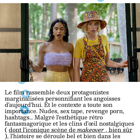
Le film rassemble deux protagonistes
marginalisées personnifiant les angoisses
d’aujourd’hui. Et le contexte a toute son
importance. Nudes, sex tape, revenge porn,
hashtags… Malgré l’esthétique rétro
fantasmagorique et les clins d’œil nostalgiques
(
dont l’iconique scène de
makeover
, bien sûr
), l’histoire se déroule bel et bien dans les