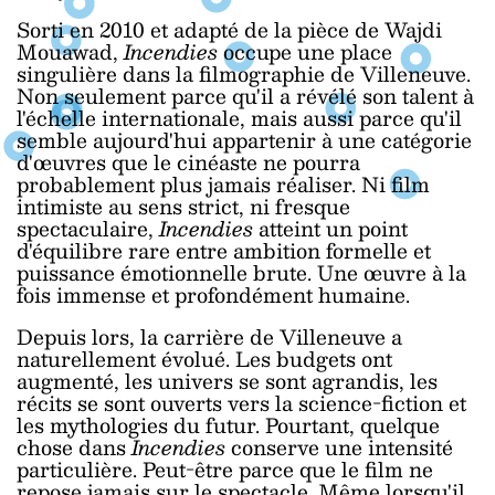
Sorti en 2010 et adapté de la pièce de Wajdi
Mouawad,
Incendies
occupe une place
singulière dans la filmographie de Villeneuve.
Non seulement parce qu'il a révélé son talent à
l'échelle internationale, mais aussi parce qu'il
semble aujourd'hui appartenir à une catégorie
d'œuvres que le cinéaste ne pourra
probablement plus jamais réaliser. Ni film
intimiste au sens strict, ni fresque
spectaculaire,
Incendies
atteint un point
d'équilibre rare entre ambition formelle et
puissance émotionnelle brute. Une œuvre à la
fois immense et profondément humaine.
Depuis lors, la carrière de Villeneuve a
naturellement évolué. Les budgets ont
augmenté, les univers se sont agrandis, les
récits se sont ouverts vers la science-fiction et
les mythologies du futur. Pourtant, quelque
chose dans
Incendies
conserve une intensité
particulière. Peut-être parce que le film ne
repose jamais sur le spectacle. Même lorsqu'il