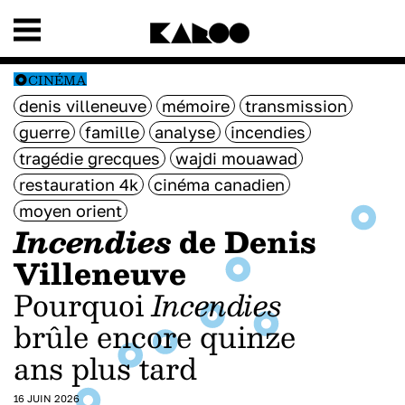
CINÉMA
denis villeneuve
mémoire
transmission
guerre
famille
analyse
incendies
tragédie grecques
wajdi mouawad
restauration 4k
cinéma canadien
moyen orient
Incendies
de Denis
Villeneuve
Pourquoi
Incendies
brûle encore quinze
ans plus tard
16 JUIN 2026