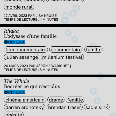
monde rural
17 AVRIL 2023 PAR
LISA KRUISE
|
TEMPS DE LECTURE :
4
MINUTES
Ithaka
L’odyssée d’une famille
CINÉMA
film documentaire
documentaire
famille
julian assange
millenium festival
20 MARS 2023 PAR
JÉRÔME WARICHET
|
TEMPS DE LECTURE :
8
MINUTES
The Whale
Recréer ce qui n’est plus
CINÉMA
cinéma américain
drame
famille
darren aronofsky
brendan fraser
sadie sink
obésité