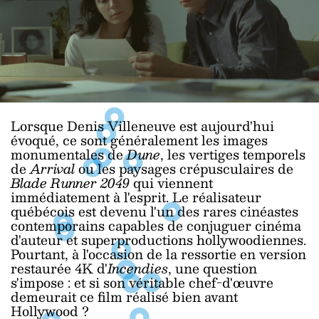
Lorsque Denis Villeneuve est aujourd'hui
évoqué, ce sont généralement les images
monumentales de
Dune
, les vertiges temporels
de
Arrival
ou les paysages crépusculaires de
Blade Runner 2049
qui viennent
immédiatement à l'esprit. Le réalisateur
québécois est devenu l'un des rares cinéastes
contemporains capables de conjuguer cinéma
d'auteur et superproductions hollywoodiennes.
Pourtant, à l'occasion de la ressortie en version
restaurée 4K d'
Incendies
, une question
s'impose : et si son véritable chef-d'œuvre
demeurait ce film réalisé bien avant
Hollywood ?