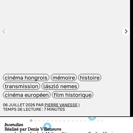
cinéma hongrois
mémoire
histoire
transmission
lászló nemes
cinéma européen
film historique
06 JUILLET 2026 PAR
PIERRE VANESSE
|
TEMPS DE LECTURE :
7
MINUTES
Incendies
Réalisé par Denis Villeneuve