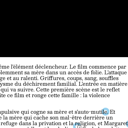
 même l’élément déclencheur. Le film commence par
olemment sa mère dans un accès de folie. L’attaque
e et au ralenti. Griffures, coups, sang, souffles
oxysme du déchirement familial. L’entrée en matière
qui va suivre. Cette première scène est le reflet
e ce film et ronge cette famille : la violence
ulsive qui cogne sa mère et s’auto-mutile. Et
e la mère qui cache son mal-être derrière un
refuge dans la privation et la religion, et Margare
1