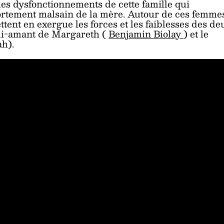
 des dysfonctionnements de cette famille qui
ortement malsain de la mère. Autour de ces femme
nt en exergue les forces et les faiblesses des de
ami-amant de Margareth (
Benjamin Biolay
) et le
ah).