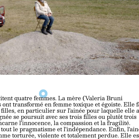
vitent quatre femmes. La mère (Valeria Bruni
s ont transformé en femme toxique et égoïste. Elle f
illes, en particulier sur l’ainée pour laquelle elle 
née se poursuit avec ses trois filles ou plutôt trois
carne l’innocence, la compassion et la fragilité.
 tout le pragmatisme et l’indépendance. Enfin, l’ai
mme torturée, violente et totalement perdue. Elle es