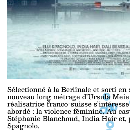
Sélectionné à la Berlinale et sorti en 
nouveau long métrage d’Ursula Meier. 
réalisatrice franco-suisse s’intéress
abordé : la violence féminine. Au cas
Stéphanie Blanchoud, India Hair et, p
Spagnolo.