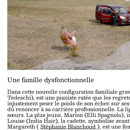
Une famille dysfonctionnelle
Dans cette nouvelle configuration familiale gra
Tedeschi), est une pianiste ratée que les regret
injustement peser le poids de son échec sur ses f
dû renoncer à sa carrière professionnelle. La lig
sœurs. La plus jeune, Marion (Elli Spagnolo), in
Louise (India Hair), la cadette, symbolise avant
Margareth (
Stéphanie Blanchoud
), est une fe