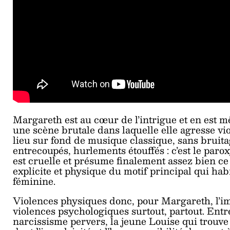
Margareth est au cœur de l’intrigue et en est
une scène brutale dans laquelle elle agresse vi
lieu sur fond de musique classique, sans bruitag
entrecoupés, hurlements étouffés : c’est le par
est cruelle et présume finalement assez bien ce 
explicite et physique du motif principal qui habit
féminine.
Violences physiques donc, pour Margareth, l’imp
violences psychologiques surtout, partout. Entr
narcissisme pervers, la jeune Louise qui trouve 