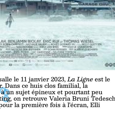
salle le 11 janvier 2023,
La Ligne
est le
Dans ce huis clos familial, la
e à un sujet épineux et pourtant peu
ting, on retrouve Valeria Bruni Tedesch
our la première fois à l’écran, Elli