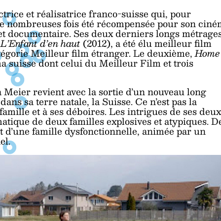
trice et réalisatrice franco-suisse qui, pour
a de nombreuses fois été récompensée pour son cin
on et documentaire. Ses deux derniers longs métrage
,
L’Enfant d’en haut
(2012), a été élu meilleur film
tégorie Meilleur film étranger. Le deuxième,
Home
a suisse dont celui du Meilleur Film et trois
 Meier revient avec la sortie d’un nouveau long
dans sa terre natale, la Suisse. Ce n’est pas la
 famille et à ses déboires. Les intrigues de ses deux
matique de deux familles explosives et atypiques. D
nt d’une famille dysfonctionnelle, animée par un
el.