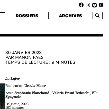
DOSSIERS
ARCHIVES
30 JANVIER 2023
PAR
MANON FAES
TEMPS DE LECTURE :
9
MINUTES
La Ligne
Réalisation
Ursula Meier
Avec
Stéphanie Blanchoud
,
Valeria Bruni Tedeschi
,
Elli
Spagnolo
Belgique, 2023
103 minutes