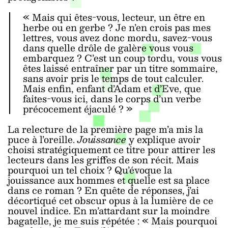
« Mais qui êtes-vous, lecteur, un être en
herbe ou en gerbe ? Je n’en crois pas mes
lettres, vous avez donc mordu, savez-vous
dans quelle drôle de galère vous vous
embarquez ? C’est un coup tordu, vous vous
êtes laissé entraîner par un
titre
sommaire,
sans avoir pris le temps de tout calculer.
Mais enfin, enfant d’Adam et d’Eve, que
faites-vous ici, dans le corps d’un verbe
précocement éjaculé ? »
La relecture de la première page m’a mis la
puce à l’oreille.
Jouissance
y explique avoir
choisi stratégiquement ce titre pour attirer les
lecteurs dans les griffes de son récit. Mais
pourquoi un tel choix ? Qu’évoque la
jouissance aux hommes et quelle est sa place
dans ce roman ? En quête de réponses, j’ai
décortiqué cet obscur opus à la lumière de ce
nouvel indice. En m’attardant sur la moindre
bagatelle, je me suis répétée : « Mais pourquoi