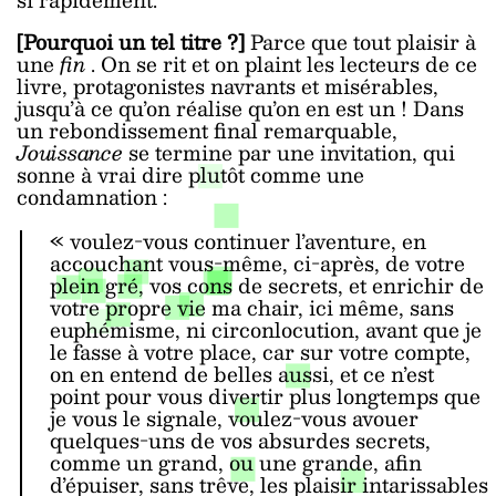
[Pourquoi un tel titre ?]
Parce que tout plaisir à
une
fin
. On se rit et on plaint les lecteurs de ce
livre, protagonistes navrants et misérables,
jusqu’à ce qu’on réalise qu’on en est un ! Dans
un rebondissement final remarquable,
Jouissance
se termine par une invitation, qui
sonne à vrai dire plutôt comme une
condamnation :
« voulez-vous continuer l’aventure, en
accouchant vous-même, ci-après, de votre
plein gré, vos cons de secrets, et enrichir de
votre propre vie ma chair, ici même, sans
euphémisme, ni circonlocution, avant que je
le fasse à votre place, car sur votre compte,
on en entend de belles aussi, et ce n’est
point pour vous divertir plus longtemps que
je vous le signale, voulez-vous avouer
quelques-uns de vos absurdes secrets,
comme un grand, ou une grande, afin
d’épuiser, sans trêve, les plaisir intarissables