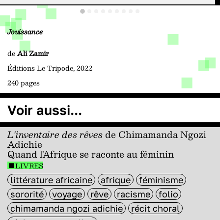
Jouissance
de
Ali Zamir
Éditions Le Tripode, 2022
240 pages
Voir aussi...
L'inventaire des rêves
de Chimamanda Ngozi
Adichie
Quand l'Afrique se raconte au féminin
LIVRES
littérature africaine
afrique
féminisme
sororité
voyage
rêve
racisme
folio
chimamanda ngozi adichie
récit choral