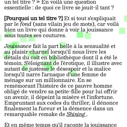
un tel titre ? » En voilà une question
essentielle : de quoi ce livre se jouit-il tant ?
[Pourquoi un tel titre ?]
Et si tout s’expliquait
par le
fond
(sans vilain jeu de mots), car voilà
bien un livre qui donne à voir la jouissance
sous toutes ses coutures.
Jouissance
fait la part belle à la sensualité et
au plaisir charnel lorsqu’il nous livre les
détails du coït en bibliothèque dont il a été le
témoin. S’éloignant de l’érotique, il illustre avec
autant de justesse le désespoir et la malice
lorsqu’il narre l’arnaque d’une femme de
ménage sur un millionnaire. En se
remémorant l’histoire de ce pauvre homme
obligé de vendre sa petite-fille pour lui offrir
un avenir, il dépeint la misère et l’infortune.
Empruntant aux codes du thriller, il dénonce
finalement la fureur et la démence dans un
remarquable remake de
Shining
.
Et en même temps qu’il raconte la jouissance