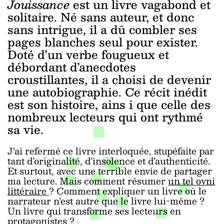
Jouissance
est un livre vagabond et
solitaire. Né sans auteur, et donc
sans intrigue, il a dû combler ses
pages blanches seul pour exister.
Doté d’un verbe fougueux et
débordant d’anecdotes
croustillantes, il a choisi de devenir
une autobiographie. Ce récit inédit
est son histoire, ains
i que celle des
nombreux lecteurs qui ont rythmé
sa vie.
J’ai refermé ce livre interloquée, stupéfaite par
tant d’originalité, d’insolence et d’authenticité.
Et surtout, avec une terrible envie de partager
ma lecture. Mais comment résumer
un tel ovni
littéraire
? Comment expliquer un livre où le
narrateur n’est autre que le livre lui-même ?
Un livre qui transforme ses lecteurs en
protagonistes ?