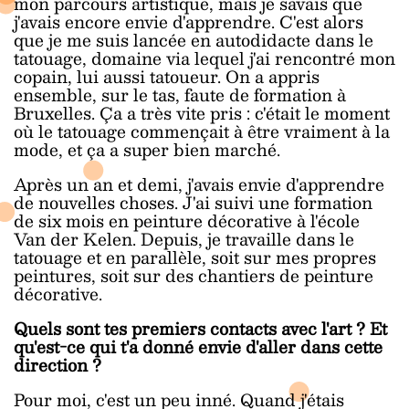
mon parcours artistique, mais je savais que
j'avais encore envie d'apprendre. C'est alors
que je me suis lancée en autodidacte dans le
tatouage, domaine via lequel j'ai rencontré mon
copain, lui aussi tatoueur. On a appris
ensemble, sur le tas, faute de formation à
Bruxelles. Ça a très vite pris : c'était le moment
où le tatouage commençait à être vraiment à la
mode, et ça a super bien marché.
Après un an et demi, j'avais envie d'apprendre
de nouvelles choses. J'ai suivi une formation
de six mois en peinture décorative à l'école
Van der Kelen. Depuis, je travaille dans le
tatouage et en parallèle, soit sur mes propres
peintures, soit sur des chantiers de peinture
décorative.
Quels sont tes premiers contacts avec l'art ? Et
qu'est-ce qui t'a donné envie d'aller dans cette
direction ?
Pour moi, c'est un peu inné. Quand j'étais