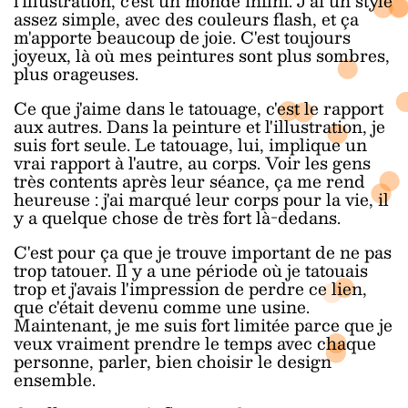
l'illustration, c'est un monde infini. J'ai un style
assez simple, avec des couleurs flash, et ça
m'apporte beaucoup de joie. C'est toujours
joyeux, là où mes peintures sont plus sombres,
plus orageuses.
Ce que j'aime dans le tatouage, c'est le rapport
aux autres. Dans la peinture et l'illustration, je
suis fort seule. Le tatouage, lui, implique un
vrai rapport à l'autre, au corps. Voir les gens
très contents après leur séance, ça me rend
heureuse : j'ai marqué leur corps pour la vie, il
y a quelque chose de très fort là-dedans.
C'est pour ça que je trouve important de ne pas
trop tatouer. Il y a une période où je tatouais
trop et j'avais l'impression de perdre ce lien,
que c'était devenu comme une usine.
Maintenant, je me suis fort limitée parce que je
veux vraiment prendre le temps avec chaque
personne, parler, bien choisir le design
ensemble.