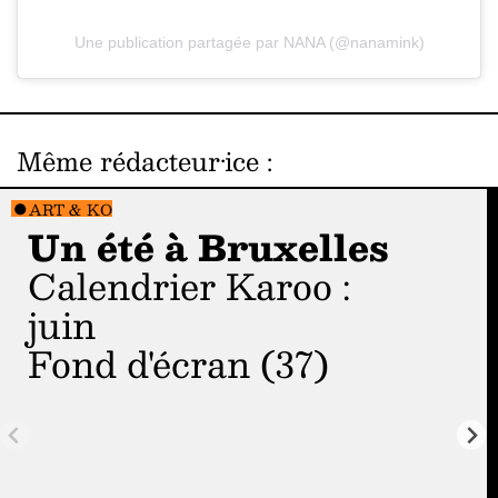
Une publication partagée par NANA (@nanamink)
Même rédacteur·ice
:
ART & KO
Un été à Bruxelles
Calendrier Karoo :
juin
Fond d'écran (37)