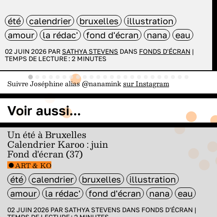
été
calendrier
bruxelles
illustration
amour
la rédac'
fond d'écran
nana
eau
02 JUIN 2026 PAR
SATHYA STEVENS
DANS
FONDS D'ÉCRAN
|
TEMPS DE LECTURE :
2
MINUTES
Suivre Joséphine alias @nanamink
sur Instagram
Voir aussi...
Un été à Bruxelles
Calendrier Karoo : juin
Fond d'écran (37)
ART & KO
été
calendrier
bruxelles
illustration
amour
la rédac'
fond d'écran
nana
eau
02 JUIN 2026 PAR
SATHYA STEVENS
DANS
FONDS D'ÉCRAN
|