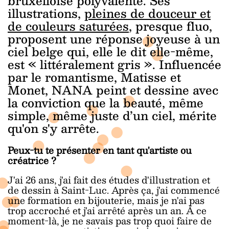
bruxelloise polyvalente. Ses
illustrations,
pleines de douceur et
de couleurs saturées
, presque fluo,
proposent une réponse joyeuse à un
ciel belge qui, elle le dit elle-même,
est « littéralement gris ». Influencée
par le romantisme, Matisse et
Monet, NANA peint et dessine avec
la conviction que la beauté, même
simple, même juste d’un ciel, mérite
qu'on s'y arrête.
Peux-tu te présenter en tant qu'artiste ou
créatrice ?
J'ai 26 ans, j'ai fait des études d'illustration et
de dessin à Saint-Luc. Après ça, j'ai commencé
une formation en bijouterie, mais je n'ai pas
trop accroché et j'ai arrêté après un an. À ce
moment-là, je ne savais pas trop quoi faire de