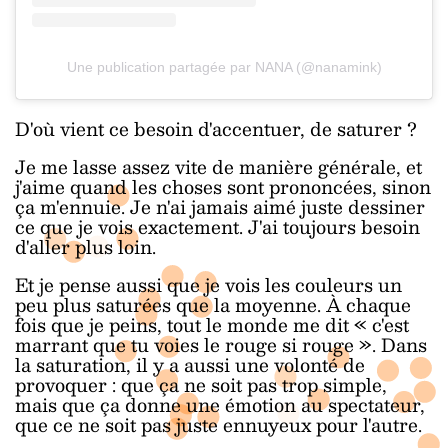
Une publication partagée par NANA (@nanamink)
D'où vient ce besoin d'accentuer, de saturer ?
Je me lasse assez vite de manière générale, et
j'aime quand les choses sont prononcées, sinon
ça m'ennuie. Je n'ai jamais aimé juste dessiner
ce que je vois exactement. J'ai toujours besoin
d'aller plus loin.
Et je pense aussi que je vois les couleurs un
peu plus saturées que la moyenne. À chaque
fois que je peins, tout le monde me dit « c'est
marrant que tu voies le rouge si rouge ». Dans
la saturation, il y a aussi une volonté de
provoquer : que ça ne soit pas trop simple,
mais que ça donne une émotion au spectateur,
que ce ne soit pas juste ennuyeux pour l'autre.