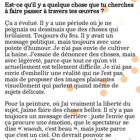
Est-ce qu'il y a quelque chose que tu cherches
à faire passer à travers tes œuvres ?
Ça a évolué. Il y a une période où je ne
peignais ou dessinais que des choses qui
brûlaient. Toujours du feu. Il y avait un
message politique, mais toujours avec une
pointe d'humour. Je n'ai pas envie de cultiver
la haine. J'essaie de dénoncer des choses, mais
avec légèreté, parce que tout ce qu'on vit
actuellement est tellement difficile. Je n'ai pas
envie d'embellir une réalité qui ne l'est pas,
mais de proposer des images plaisantes
visuellement qui parlent quand même de
sujets délicats.
Pour la peinture, où j'ai vraiment la liberté du
sujet, j'aime faire des choses belles. Il n'y a pas
toujours un message derrière : juste l'envie que
ça procure une émotion, que le spectateur se
dise « waouh, c'est beau », mais juste parce
que c'est un ciel. On devrait pouvoir se