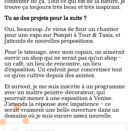
contenter de ça. Tout ce qui est de la nature, je
trouve ça toujours très beau et très inspirant.
Tu as des projets pour la suite ?
Oui, beaucoup. Je viens de finir un chantier
pour une expo sur Pompéi à Tour & Taxis, et
j'attends de nouvelles propositions.
Pour le tatouage, avec mon copain, on aimerait
ouvrir un shop qui ne serait pas qu'un shop ‒
un café, un lieu de rencontre, un lieu
d'exposition. Un endroit pour concrétiser tout
ce qu'on cultive depuis des années.
Et surtout, je me suis inscrite à un programme
avec un maître peintre-décorateur, qui
pourrait mener à une exposition à Venise.
J'attends la réponse avec impatience ‒ ce
serait vraiment une belle ouverture dans un
domaine où je suis encore assez nouvelle.