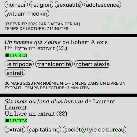
horreur
religion
sexualité
adolescence
william friedkin
07 FÉVRIER 2022 PAR
GAËTAN PERINI
|
TEMPS DE LECTURE :
7
MINUTES
Un homme qui s’aime
de Robert Alexis
Un livre un extrait (23)
LIVRES
le tripode
transidentité
robert alexis
extrait
06 MARS 2023 PAR
NOÉMIE MIL-HOMENS
DANS
UN LIVRE UN
EXTRAIT
|
TEMPS DE LECTURE :
3
MINUTES
Six mois au fond d’un bureau
de Laurent
Laurent
Un livre un extrait (22)
LIVRES
extrait
capitalisme
société
vie de bureau