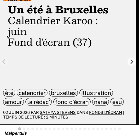
Un été à Bruxelles
Calendrier Karoo :
juin
Fond d'écran (37)
été
calendrier
bruxelles
illustration
amour
la rédac'
fond d'écran
nana
eau
02 JUIN 2026 PAR
SATHYA STEVENS
DANS
FONDS D'ÉCRAN
|
TEMPS DE LECTURE :
2
MINUTES
Malpertuis