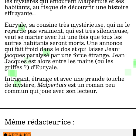
les mystères qui entourent Malpertuis et ses
habitants, au risque de découvrir une histoire
effrayante…
Euryale, sa cousine très mystérieuse, qui ne le
regarde pas vraiment, qui est très silencieuse,
veut se marier avec lui une fois que tous les
autres habitants seront morts. Une annonce
qui fait froid dans le dos et qui laisse Jean-
jacques paralysé par une force étrange. Jean-
Jacques est alors entre les mains (ou les
griffes ?) d’Euryale.
Intrigant, étrange et avec une grande touche
de mystère,
Malpertuis
est un roman peu
commun qui joue avec son lecteur.
Même rédacteur·ice
:
ART & KO