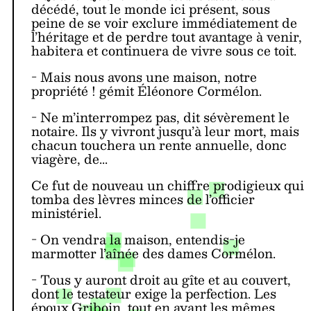
décédé, tout le monde ici présent, sous
peine de se voir exclure immédiatement de
l’héritage et de perdre tout avantage à venir,
habitera et continuera de vivre sous ce toit.
- Mais nous avons une maison, notre
propriété ! gémit Éléonore Cormélon.
- Ne m’interrompez pas, dit sévèrement le
notaire. Ils y vivront jusqu’à leur mort, mais
chacun touchera un rente annuelle, donc
viagère, de...
Ce fut de nouveau un chiffre prodigieux qui
tomba des lèvres minces de l’officier
ministériel.
- On vendra la maison, entendis-je
marmotter l’aînée des dames Cormélon.
- Tous y auront droit au gîte et au couvert,
dont le testateur exige la perfection. Les
époux Griboin, tout en ayant les mêmes