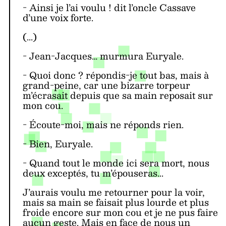
- Ainsi je l’ai voulu ! dit l’oncle Cassave
d’une voix forte.
(...)
- Jean-Jacques… murmura Euryale.
- Quoi donc ? répondis-je tout bas, mais à
grand-peine, car une bizarre torpeur
m’écrasait depuis que sa main reposait sur
mon cou.
- Écoute-moi, mais ne réponds rien.
- Bien, Euryale.
- Quand tout le monde ici sera mort, nous
deux exceptés, tu m’épouseras...
J’aurais voulu me retourner pour la voir,
mais sa main se faisait plus lourde et plus
froide encore sur mon cou et je ne pus faire
aucun geste. Mais en face de nous un