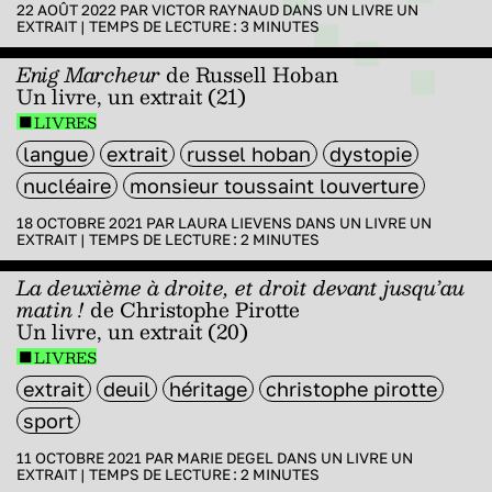
22 AOÛT 2022 PAR
VICTOR RAYNAUD
DANS
UN LIVRE UN
EXTRAIT
|
TEMPS DE LECTURE :
3
MINUTES
Enig Marcheur
de Russell Hoban
Un livre, un extrait (21)
LIVRES
langue
extrait
russel hoban
dystopie
nucléaire
monsieur toussaint louverture
18 OCTOBRE 2021 PAR
LAURA LIEVENS
DANS
UN LIVRE UN
EXTRAIT
|
TEMPS DE LECTURE :
2
MINUTES
La deuxième à droite, et droit devant jusqu’au
matin !
de Christophe Pirotte
Un livre, un extrait (20)
LIVRES
extrait
deuil
héritage
christophe pirotte
sport
11 OCTOBRE 2021 PAR
MARIE DEGEL
DANS
UN LIVRE UN
EXTRAIT
|
TEMPS DE LECTURE :
2
MINUTES