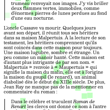
trumeau renvoyait nos images. J’y vis briller
deux flammes vertes, immobiles, comme
d’énormes pierres de lunes perdues au fond
d’une eau nocturne.
L’oncle Cassave va mourir. Quelques jours
avant son départ, il réunit tous ses héritiers
dans sa maison Malpertuis. À la lecture de son
testament, les héritiers comprennent qu’ils
sont coincés dans cette maison pour toujours.
Une maison lugubre, sombre et étrange. Un
peu comme un manoir hanté. Cette maison est
d’autant plus intrigante de par son nom. «
Malpertuis » renvoie à « Maupertuis » qui
signifie la maison du malin, elle est à l’origine
la maison du goupil (le renard), un animal
diabolisé dès le début du XIIIe siècle. De plus,
Jean Ray ne manque pas de la mentionner en
commentaire du roman :
Dans le célèbre et truculent
Roman de
Renart
les clercs ont donné ce nom à l’antre