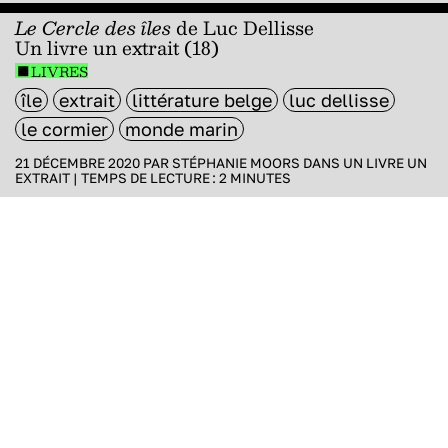
Le Cercle des îles
de Luc Dellisse
Un livre un extrait (18)
LIVRES
île
extrait
littérature belge
luc dellisse
le cormier
monde marin
21 DÉCEMBRE 2020 PAR
STÉPHANIE MOORS
DANS
UN LIVRE UN
EXTRAIT
|
TEMPS DE LECTURE :
2
MINUTES