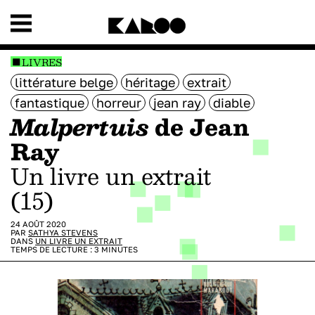
LIVRES
littérature belge
héritage
extrait
fantastique
horreur
jean ray
diable
Malpertuis
de Jean
Ray
Un livre un extrait
(15)
24 AOÛT 2020
PAR
SATHYA STEVENS
DANS
UN LIVRE UN EXTRAIT
TEMPS DE LECTURE :
3
MINUTES