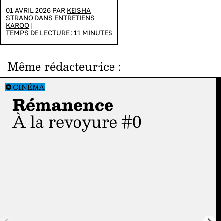
01 AVRIL 2026 PAR
KEISHA
STRANO
DANS
ENTRETIENS
KAROO
|
TEMPS DE LECTURE :
11
MINUTES
Même rédacteur·ice
:
CINÉMA
Rémanence
À la revoyure #0