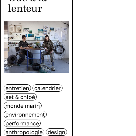
lenteur
entretien
calendrier
set & chloé
monde marin
environnement
performance
anthropologie
design