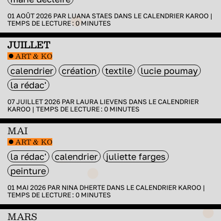
01 AOÛT 2026 PAR
LUANA STAES
DANS
LE CALENDRIER KAROO
|
TEMPS DE LECTURE :
0
MINUTES
JUILLET
ART & KO
calendrier
création
textile
lucie poumay
la rédac'
07 JUILLET 2026 PAR
LAURA LIEVENS
DANS
LE CALENDRIER
KAROO
|
TEMPS DE LECTURE :
0
MINUTES
MAI
ART & KO
la rédac'
calendrier
juliette farges
peinture
01 MAI 2026 PAR
NINA DHERTE
DANS
LE CALENDRIER KAROO
|
TEMPS DE LECTURE :
0
MINUTES
MARS