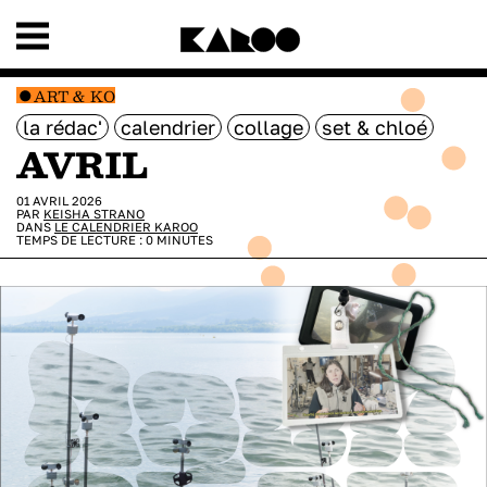
ART & KO
la rédac'
calendrier
collage
set & chloé
AVRIL
01 AVRIL 2026
PAR
KEISHA STRANO
DANS
LE CALENDRIER KAROO
TEMPS DE LECTURE :
0
MINUTES