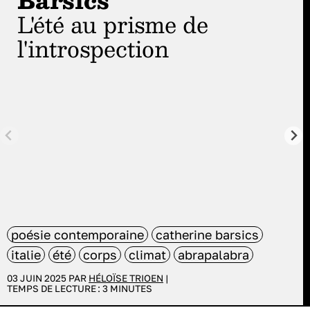
Barsics
L'été au prisme de
l'introspection
poésie contemporaine
catherine barsics
italie
été
corps
climat
abrapalabra
03 JUIN 2025 PAR
HÉLOÏSE TRIOEN
|
TEMPS DE LECTURE :
3
MINUTES