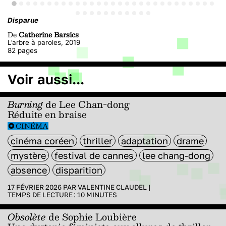
Disparue
De
Catherine Barsics
L’arbre à paroles, 2019
82 pages
Voir aussi...
Burning
de Lee Chan-dong
Réduite en braise
CINÉMA
cinéma coréen
thriller
adaptation
drame
mystère
festival de cannes
lee chang-dong
absence
disparition
17 FÉVRIER 2026 PAR
VALENTINE CLAUDEL
|
TEMPS DE LECTURE :
10
MINUTES
Obsolète
de Sophie Loubière