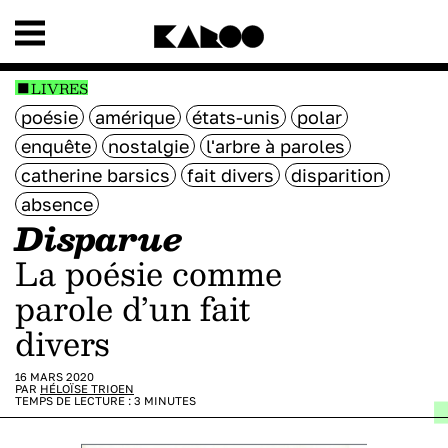
LIVRES
poésie
amérique
états-unis
polar
enquête
nostalgie
l'arbre à paroles
catherine barsics
fait divers
disparition
absence
Disparue
La poésie comme
parole d’un fait
divers
16 MARS 2020
PAR
HÉLOÏSE TRIOEN
TEMPS DE LECTURE :
3
MINUTES