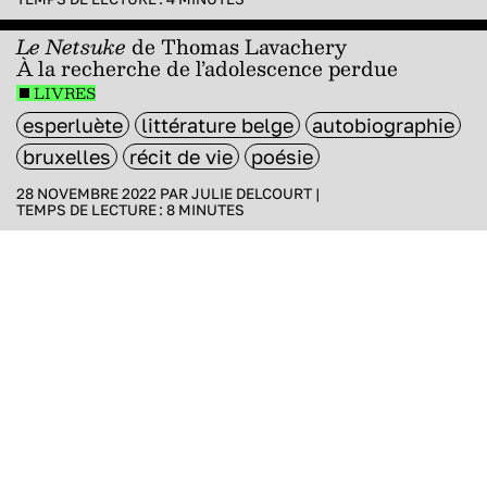
Le Netsuke
de Thomas Lavachery
À la recherche de l’adolescence perdue
LIVRES
esperluète
littérature belge
autobiographie
bruxelles
récit de vie
poésie
28 NOVEMBRE 2022 PAR
JULIE DELCOURT
|
TEMPS DE LECTURE :
8
MINUTES