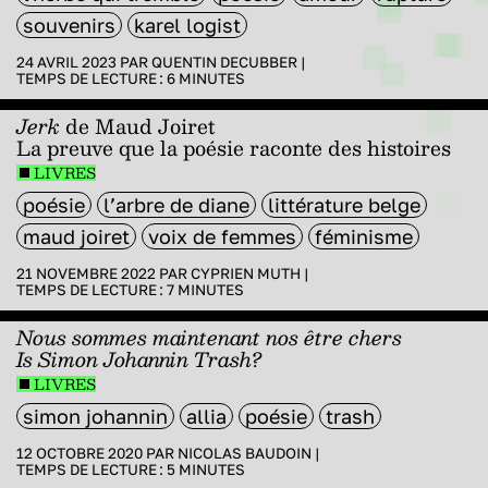
souvenirs
karel logist
24 AVRIL 2023 PAR
QUENTIN DECUBBER
|
TEMPS DE LECTURE :
6
MINUTES
Jerk
de Maud Joiret
La preuve que la poésie raconte des histoires
LIVRES
poésie
l’arbre de diane
littérature belge
maud joiret
voix de femmes
féminisme
21 NOVEMBRE 2022 PAR
CYPRIEN MUTH
|
TEMPS DE LECTURE :
7
MINUTES
Nous sommes maintenant nos être chers
Is Simon Johannin Trash?
LIVRES
simon johannin
allia
poésie
trash
12 OCTOBRE 2020 PAR
NICOLAS BAUDOIN
|
TEMPS DE LECTURE :
5
MINUTES