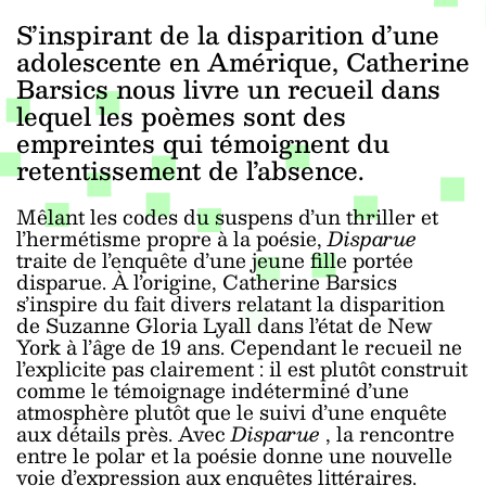
S’inspirant de la disparition d’une
adolescente en Amérique, Catherine
Barsics nous livre un recueil dans
lequel les poèmes sont des
empreintes qui témoignent du
retentissement de l’absence.
Mêlant les codes du suspens d’un thriller et
l’hermétisme propre à la poésie,
Disparue
traite de l’enquête d’une jeune fille portée
disparue. À l’origine, Catherine Barsics
s’inspire du fait divers relatant la disparition
de Suzanne Gloria Lyall dans l’état de New
York à l’âge de 19 ans. Cependant le recueil ne
l’explicite pas clairement : il est plutôt construit
comme le témoignage indéterminé d’une
atmosphère plutôt que le suivi d’une enquête
aux détails près. Avec
Disparue
, la rencontre
entre le polar et la poésie donne une nouvelle
voie d’expression aux enquêtes littéraires.