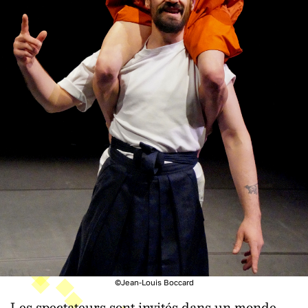
©Jean-Louis Boccard
Les spectateurs sont invités dans un monde