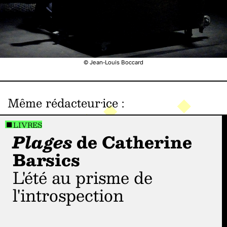
© Jean-Louis Boccard
Même rédacteur·ice
:
LIVRES
Plages
de Catherine
Barsics
L'été au prisme de
l'introspection