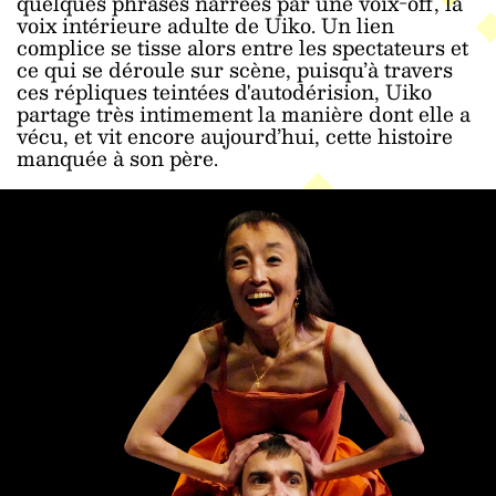
quelques phrases narrées par une voix-off, la
voix intérieure adulte de Uiko. Un lien
complice se tisse alors entre les spectateurs et
ce qui se déroule sur scène, puisqu’à travers
ces répliques teintées d'autodérision, Uiko
partage très intimement la manière dont elle a
vécu, et vit encore aujourd’hui, cette histoire
manquée à son père.