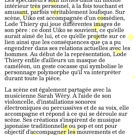
intérieur très personnel, à la fois touchant et
amusant, parfois véritablement loufoque. Sur
scène, Uiko est accompagnée d’un comédien,
Lode Thiery qui joue différentes images de
son père : ce dont Uiko se souvient, ce qu’elle
aurait aimé de lui, et ce qu’elle projette sur ce
lien ainsi que les conséquences que ça a pu
engendrer dans ses relations actuelles avec les
hommes. Au début de la représentation, Lode
Thiery enfile d’ailleurs un masque de
caméléon, un geste cocasse qui symbolise le
personnage polymorphe qu’il va interpréter
durant toute la pièce.
La scène est également partagée avec la
musicienne Sarah Wéry. À l'aide de son
violoncelle, d’installations sonores
électroniques ou percussives et de sa voix, elle
accompagne et répond à ce qui se déroule sur
scène. Ses créations s’inspirent de musique
japonaise traditionnelle ou pop et ont pour
objectif d’accompagner les mouvements et de