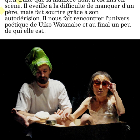
scène. Il éveille à la difficulté de manquer d’un
père, mais fait sourire grâce à son
autodérision. Il nous fait rencontrer l’univers
poétique de Uiko Watanabe et au final un peu
de qui elle est..