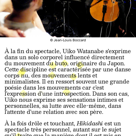
© Jean-Louis Boccard
À la fin du spectacle, Uiko Watanabe s’exprime
dans un solo corporel influencé directement
du mouvement du buto, originaire du Japon.
Cette discipline est caractérisée par une danse
corps nu, des mouvements lents et
minimalistes. Il en ressort souvent une grande
poésie dans les mouvements car c’est
l’expression d’une introspection. Dans son cas,
Uiko nous exprime ses sensations intimes et
personnelles, sa lutte avec elle-même, dans
l’attente d’une relation avec son père.
À la fois drôle et touchant,
Hikidashi
est un
spectacle très personnel, autant sur le sujet
qu’il traite que la manière dont il est mis en