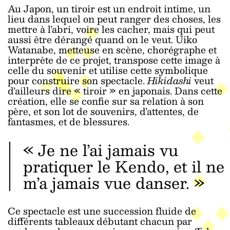
Au Japon, un tiroir est un endroit intime, un
lieu dans lequel on peut ranger des choses, les
mettre à l’abri, voire les cacher, mais qui peut
aussi être dérangé quand on le veut. Uiko
Watanabe, metteuse en scène, chorégraphe et
interprète de ce projet, transpose cette image à
celle du souvenir et utilise cette symbolique
pour construire son spectacle.
Hikidashi
veut
d’ailleurs dire « tiroir » en japonais. Dans cette
création, elle se confie sur sa relation à son
père, et son lot de souvenirs, d’attentes, de
fantasmes, et de blessures.
« Je ne l’ai jamais vu
pratiquer le Kendo, et il ne
m’a jamais vue danser. »
Ce spectacle est une succession fluide de
différents tableaux débutant chacun par