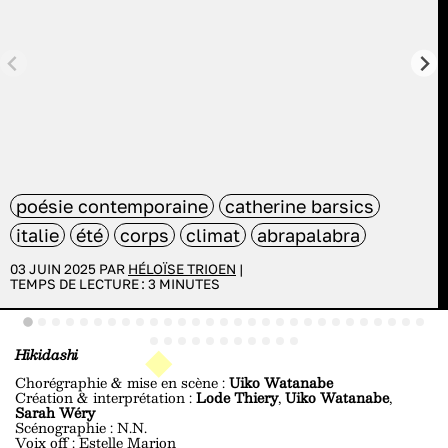
poésie contemporaine
catherine barsics
italie
été
corps
climat
abrapalabra
03 JUIN 2025 PAR
HÉLOÏSE TRIOEN
|
TEMPS DE LECTURE :
3
MINUTES
Hikidashi
Chorégraphie & mise en scène :
Uiko Watanabe
Création & interprétation :
Lode Thiery
,
Uiko Watanabe
,
Sarah Wéry
Scénographie : N.N.
Voix off : Estelle Marion