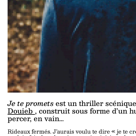
Je te promets
est un thriller scéniq
Douieb
, construit sous forme d’un hu
percer, en vain…
Rideaux fermés. J’aurais voulu te dire « je te c