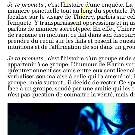
Je te promets
, c’est l’histoire d’une enquête. 
manière ponctuelle tout au long du spectacle. Pr
focalise sur le visage de Thierry, parfois sur c
l’enquête. Y transparaissent oppressions et inju
parfois de manière stéréotypée. En effet, Thierry
de racisme en incluant ce fait dans son discours
prendre du recul sur les faits et posent la ques
intuitions et de l’affirmation de soi dans un gro
Je te promets
, c’est l’histoire d’un groupe et d
appartenir à ce groupe. L’humour de Karim sur s
qu’entretiennent ses amis entre eux sont licenci
verbaliser son malaise à celle qui l’a amené ici
groupe, mais surtout… il décide de rester. Ce sp
face à un groupe, soudé par une amitié qui les r
n’est pas question de connaitre la vérité, mais d