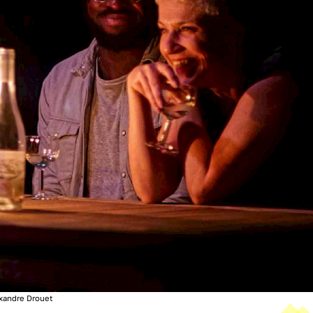
xandre Drouet