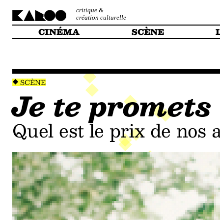
critique &
création culturelle
CINÉMA
SCÈNE
SCÈNE
Je te promets
Quel est le prix de nos 