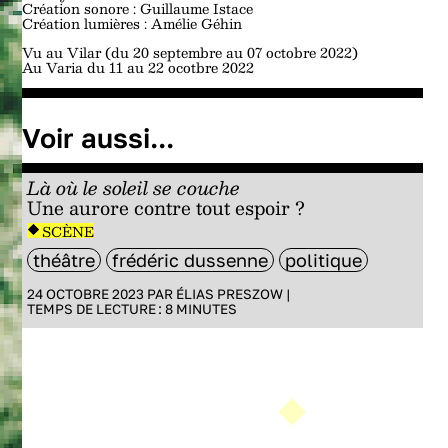
Création sonore :
Guillaume Istace
Création lumières :
Amélie Géhin
Vu au Vilar (du 20 septembre au 07 octobre 2022)
Au Varia du 11 au 22 ocotbre 2022
Voir aussi...
Là où le soleil se couche
Une aurore contre tout espoir ?
SCÈNE
théâtre
frédéric dussenne
politique
24 OCTOBRE 2023 PAR
ÉLIAS PRESZOW
|
TEMPS DE LECTURE :
8
MINUTES