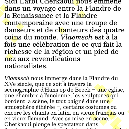
Sidi Larbi Cherkaoui nous emmène
dans un voyage entre la Flandre de
la Renaissance et la Flandre
contemporaine avec une troupe de
danseurs et de chanteurs des quatre
coins du monde.
Vlaemsch
est à la
fois une célébration de ce qui fait la
richesse de la région et un pied de
nez aux revendications
nationalistes.
Vlaemsch
nous immerge dans la Flandre du
XVe siècle, que ce soit à travers la
scénographie d’Hans op de Beeck – une église,
une chambre à l’ancienne, les sculptures qui
bordent la scène, le tout baigné dans une
atmosphère éthérée –, certains costumes ou
encore les chants en latin, en vieux français ou
en vieux flamand. Avec sa mise en scène,
Cherkaoui plonge le spectateur dans