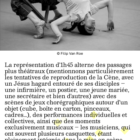
© Filip Van Roe
La représentation d’1h45 alterne des passages
plus théâtraux (mentionnons particulièrement
les tentatives de reproduction de la Cène, avec
un Jésus hagard entouré de ses disciples –
une infirmière, un postier, une jeune mariée,
une secrétaire et bien d’autres) avec des
scènes de jeux chorégraphiques autour d’un
objet (cube, boîte en carton, pinceaux,
cadres…), des performances individuelles et
collectives, ainsi que des moments
exclusivement musicaux – les musiciens, qui
ont souvent plusieurs casquettes, étant
pleinement intégrés dans la mise en scène.