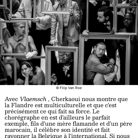
© Filip Van Roe
Avec
Vlaemsch
, Cherkaoui nous montre que
la Flandre est multiculturelle et que c’est
précisément ce qui fait sa force. Le
chorégraphe en est d’ailleurs le parfait
exemple, fils d’une mère flamande et d’un père
marocain, il célèbre son identité et fait
rayonner la Belgique à l’international. Si nous