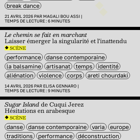
break dance
21 AVRIL 2026 PAR
MAGALI BOU ASSI
|
TEMPS DE LECTURE :
6
MINUTES
Le chemin se fait en marchant
Laisser émerger la singularité et l’inattendu
SCÈNE
performance
danse contemporaine
la balsamine
artisanat
temps
identité
aliénation
violence
corps
areti chourdaki
14 AVRIL 2026 PAR
ELISA GENNARO
|
TEMPS DE LECTURE :
9
MINUTES
Sugar Island
de Cuqui Jerez
Hésitations en arabesque
SCÈNE
danse
danse contemporaine
varia
europe
traditions
performance
déconstruction