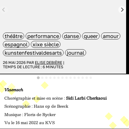
théâtre
performance
danse
queer
amour
espagnol
xixe siècle
kunstenfestivaldesarts
journal
26 MAI 2026 PAR
ELISE DEBIÈRE
|
TEMPS DE LECTURE :
6
MINUTES
Vlaemsch
Chorégraphie et mise en scène :
Sidi Larbi Cherkaoui
Scénographie : Hans op de Beeck
Musique : Floris de Rycker
Vu le 16 mai 2022 au KVS