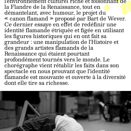
l’environnement culturel riche et foisonnant de
la Flandre de la Renaissance, tout en
démantelant, avec humour, le projet du
« canon flamand » proposé par Bart de Wever.
Ce dernier essaye en effet de redéfinir une
identité flamande étriquée et figée en utilisant
les figures historiques qui en ont fait sa
grandeur : une manipulation de l’Histoire et
des grands artistes flamands de la
Renaissance qui étaient pourtant
profondément tournés vers le monde. Le
chorégraphe vient rétablir les faits dans son
spectacle en nous prouvant que l’identité
flamande est mouvante et ouverte à la diversité
dont elle tire sa richesse.