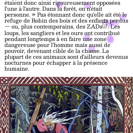
étaient donc ainsi rigoureusement opposées
l'une à l'autre. Dans la forêt, on n'était
personne. » Pas étonnant donc qu’elle ait été le
refuge de Robin des bois et des enfants perdus
— ou, plus contemporains, des ZADs
. Les
2
loups, les sangliers et les ours ont contribué
pendant longtemps à en faire une zone
dangereuse pour l’homme mais aussi de
pouvoir, devenant cible de la chasse. La
plupart de ces animaux sont d’ailleurs devenus
nocturnes pour échapper à la présence
humaine.