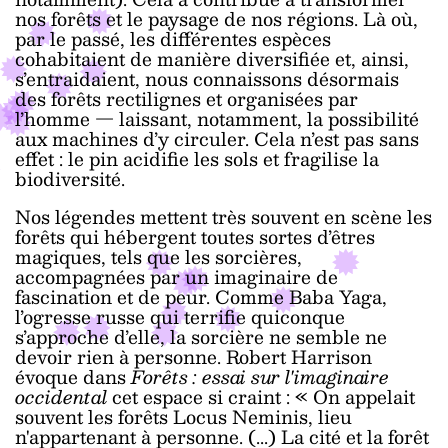
nos forêts et le paysage de nos régions. Là où,
par le passé, les différentes espèces
cohabitaient de manière diversifiée et, ainsi,
s’entraidaient, nous connaissons désormais
des forêts rectilignes et organisées par
l’homme — laissant, notamment, la possibilité
aux machines d’y circuler. Cela n’est pas sans
effet : le pin acidifie les sols et fragilise la
biodiversité.
Nos légendes mettent très souvent en scène les
forêts qui hébergent toutes sortes d’êtres
magiques, tels que les sorcières,
accompagnées par un imaginaire de
fascination et de peur. Comme Baba Yaga,
l’ogresse russe qui terrifie quiconque
s’approche d’elle, la sorcière ne semble ne
devoir rien à personne. Robert Harrison
évoque dans
Forêts : essai sur l'imaginaire
occidental
cet espace si craint : « On appelait
souvent les forêts Locus Neminis, lieu
n'appartenant à personne. (...) La cité et la forêt