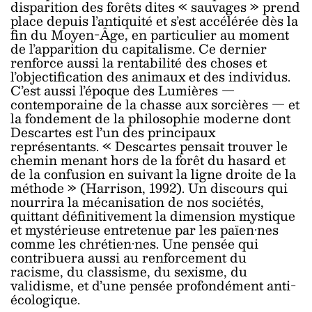
disparition des forêts dites « sauvages » prend
place depuis l’antiquité et s’est accélérée dès la
fin du Moyen-Âge, en particulier au moment
de l’apparition du capitalisme. Ce dernier
renforce aussi la rentabilité des choses et
l’objectification des animaux et des individus.
C’est aussi l’époque des Lumières —
contemporaine de la chasse aux sorcières — et
la fondement de la philosophie moderne dont
Descartes est l’un des principaux
représentants. « Descartes pensait trouver le
chemin menant hors de la forêt du hasard et
de la confusion en suivant la ligne droite de la
méthode » (Harrison, 1992). Un discours qui
nourrira la mécanisation de nos sociétés,
quittant définitivement la dimension mystique
et mystérieuse entretenue par les païen·nes
comme les chrétien·nes. Une pensée qui
contribuera aussi au renforcement du
racisme, du classisme, du sexisme, du
validisme, et d’une pensée profondément anti-
écologique.