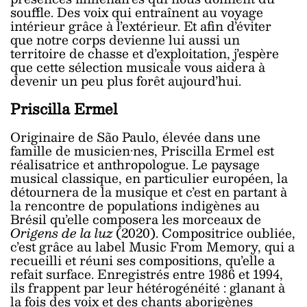
souffle. Des voix qui entraînent au voyage
intérieur grâce à l’extérieur. Et afin d’éviter
que notre corps devienne lui aussi un
territoire de chasse et d’exploitation, j’espère
que cette sélection musicale vous aidera à
devenir un peu plus forêt aujourd’hui.
Priscilla Ermel
Originaire de São Paulo, élevée dans une
famille de musicien·nes, Priscilla Ermel est
réalisatrice et anthropologue. Le paysage
musical classique, en particulier européen, la
détournera de la musique et c’est en partant à
la rencontre de populations indigènes au
Brésil qu’elle composera les morceaux de
Origens de la luz
(2020). Compositrice oubliée,
c’est grâce au label Music From Memory, qui a
recueilli et réuni ses compositions, qu’elle a
refait surface. Enregistrés entre 1986 et 1994,
ils frappent par leur hétérogénéité : glanant à
la fois des voix et des chants aborigènes