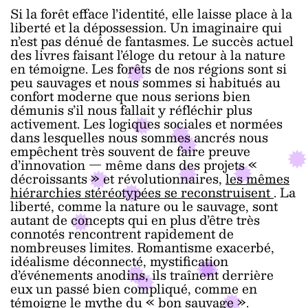
Si la forêt efface l’identité, elle laisse place à la
liberté et la dépossession. Un imaginaire qui
n’est pas dénué de fantasmes. Le succès actuel
des livres faisant l’éloge du retour à la nature
en témoigne. Les forêts de nos régions sont si
peu sauvages et nous sommes si habitués au
confort moderne que nous serions bien
démunis s’il nous fallait y réfléchir plus
activement. Les logiques sociales et normées
dans lesquelles nous sommes ancrés nous
empêchent très souvent de faire preuve
d’innovation — même dans des projets «
décroissants » et révolutionnaires,
les mêmes
hiérarchies stéréotypées se reconstruisent
. La
liberté, comme la nature ou le sauvage, sont
autant de concepts qui en plus d’être très
connotés rencontrent rapidement de
nombreuses limites. Romantisme exacerbé,
idéalisme déconnecté, mystification
d’événements anodins, ils traînent derrière
eux un passé bien compliqué, comme en
témoigne le mythe du « bon sauvage ».