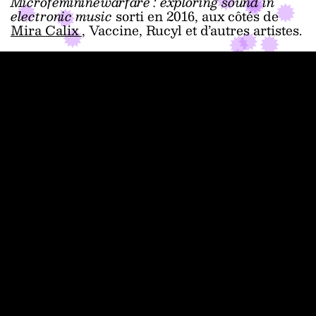
Microfemininewarfare : exploring sound in
electronic music
sorti en 2016, aux côtés de
Mira Calix
, Vaccine, Rucyl et d’autres artistes.