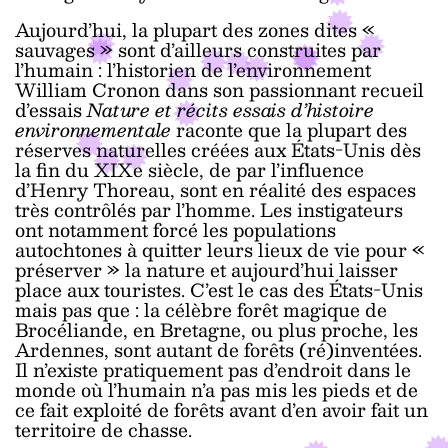
Aujourd’hui, la plupart des zones dites «
sauvages » sont d’ailleurs construites par
l’humain : l’historien de l’environnement
William Cronon dans son passionnant recueil
d’essais
Nature et récits essais d’histoire
environnementale
raconte que la plupart des
réserves naturelles créées aux États-Unis dès
la fin du XIXe siècle, de par l’influence
d’Henry Thoreau, sont en réalité des espaces
très contrôlés par l’homme. Les instigateurs
ont notamment forcé les populations
autochtones à quitter leurs lieux de vie pour «
préserver » la nature et aujourd’hui laisser
place aux touristes. C’est le cas des États-Unis
mais pas que : la célèbre forêt magique de
Brocéliande, en Bretagne, ou plus proche, les
Ardennes, sont autant de forêts (ré)inventées.
Il n’existe pratiquement pas d’endroit dans le
monde où l’humain n’a pas mis les pieds et de
ce fait exploité de forêts avant d’en avoir fait un
territoire de chasse.