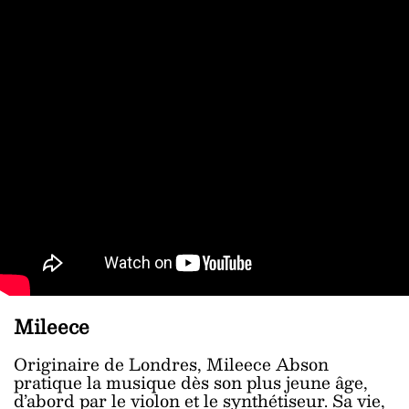
Mileece
Originaire de Londres, Mileece Abson
pratique la musique dès son plus jeune âge,
d’abord par le violon et le synthétiseur. Sa vie,