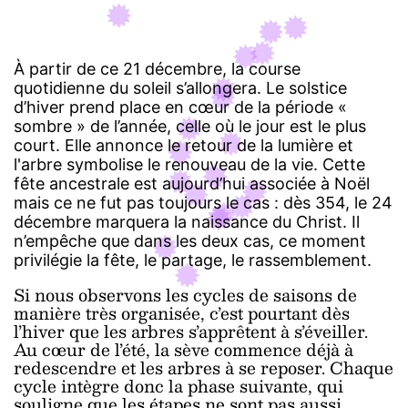
À partir de ce 21 décembre, la course
quotidienne du soleil s’allongera. Le solstice
d’hiver prend place en cœur de la période «
sombre » de l’année, celle où le jour est le plus
court. Elle annonce le retour de la lumière et
l'arbre symbolise le renouveau de la vie. Cette
fête ancestrale est aujourd’hui associée à Noël
mais ce ne fut pas toujours le cas : dès 354, le 24
décembre marquera la naissance du Christ. Il
n’empêche que dans les deux cas, ce moment
privilégie la fête, le partage, le rassemblement.
Si nous observons les cycles de saisons de
manière très organisée, c’est pourtant dès
l’hiver que les arbres s’apprêtent à s’éveiller.
Au cœur de l’été, la sève commence déjà à
redescendre et les arbres à se reposer. Chaque
cycle intègre donc la phase suivante, qui
souligne que les étapes ne sont pas aussi