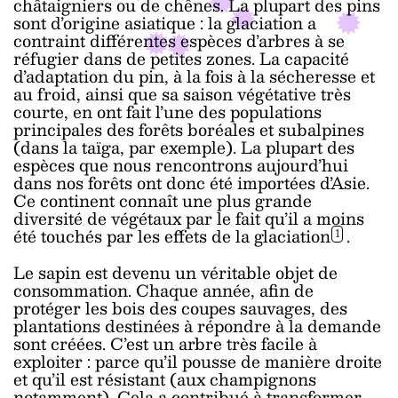
châtaigniers ou de chênes. La plupart des pins
sont d’origine asiatique : la glaciation a
contraint différentes espèces d’arbres à se
réfugier dans de petites zones. La capacité
d’adaptation du pin, à la fois à la sécheresse et
au froid, ainsi que sa saison végétative très
courte, en ont fait l’une des populations
principales des forêts boréales et subalpines
(dans la taïga, par exemple). La plupart des
espèces que nous rencontrons aujourd’hui
dans nos forêts ont donc été importées d’Asie.
Ce continent connaît une plus grande
diversité de végétaux par le fait qu’il a moins
été touchés par les effets de la glaciation
.
1
Le sapin est devenu un véritable objet de
consommation. Chaque année, afin de
protéger les bois des coupes sauvages, des
plantations destinées à répondre à la demande
sont créées. C’est un arbre très facile à
exploiter : parce qu’il pousse de manière droite
et qu’il est résistant (aux champignons
notamment). Cela a contribué à transformer