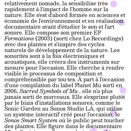
relativement nomade, la sensibilise très
rapidement à l'impact de l'homme sur la
nature. Elle s’est d’abord formée en sciences et
économie de l'environnement et en réalisation
documentaire avant d’étudier le son et l’art
sonore. Elle compose son premier EP
Formations
(2003) (sorti chez Lo Recordings)
avec des plantes et s’inspire des cycles
naturels de développement de la nature. Les
sonorités sont à la fois électroniques et
acoustiques, elle créera des instruments sur
mesure pour l’occasion. Elle cherche à rendre
visible le processus de composition et
compréhensible par tou·tes. À part à l’occasion
d’une compilation du label Planet Mu sorti en
2006,
Sacred Symbols of Mu
, elle n’a plus
jamais sorti de morceaux. Elle s’exprime plutôt
par le biais d’installations sonores, comme le
Sonic Garden au Sonos Studio LA, qui utilise
un système interactif créé pour l’occasion, le
Sonos Smart System
où le public peut toucher
des plantes. Elle figure dans le documentaire