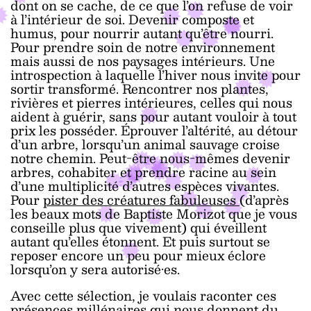
dont on se cache, de ce que l’on refuse de voir
à l’intérieur de soi. Devenir composte et
humus, pour nourrir autant qu’être nourri.
Pour prendre soin de notre environnement
mais aussi de nos paysages intérieurs. Une
introspection à laquelle l’hiver nous invite pour
sortir transformé. Rencontrer nos plantes,
rivières et pierres intérieures, celles qui nous
aident à guérir, sans pour autant vouloir à tout
prix les posséder. Éprouver l’altérité, au détour
d’un arbre, lorsqu’un animal sauvage croise
notre chemin. Peut-être nous-mêmes devenir
arbres, cohabiter et prendre racine au sein
d’une multiplicité d’autres espèces vivantes.
Pour
pister des créatures fabuleuses
(d’après
les beaux mots de Baptiste Morizot que je vous
conseille plus que vivement) qui éveillent
autant qu’elles étonnent. Et puis surtout se
reposer encore un peu pour mieux éclore
lorsqu’on y sera autorisé·es.
Avec cette sélection, je voulais raconter ces
présences millénaires qui nous donnent du