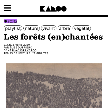
SONS
playlist
nature
vivant
arbre
végétal
Les forêts (en)chantées
21 DÉCEMBRE 2020
PAR
ÉLISE DUTRIEUX
DANS
PLAYLISTS KAROO
TEMPS DE LECTURE :
17
MINUTES