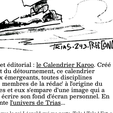
t éditorial :
le Calendrier Karoo
. Créé
t du détournement, ce calendrier
x émergeants, toutes disciplines
 membres de la rédac' à l'origine du
lles et eux s'empare d'une image qui a
 écrire son fond d'écran personnel. En
ente
l'univers de Trias
...