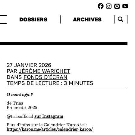
DOSSIERS
ARCHIVES
27 JANVIER 2026
PAR
JÉRÔME WARICHET
DANS
FONDS D'ÉCRAN
TEMPS DE LECTURE :
3
MINUTES
O moni nga ?
de Trias
Procreate, 2025
@triasofficial
sur Instagram
Plus d'infos sur le Calendrier Karoo ici :
https://karoo.me/articles/calendrier-karoo/