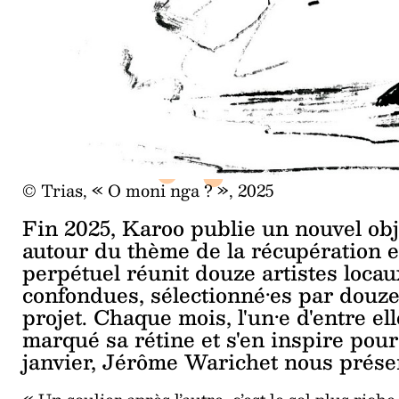
© Trias, « O moni nga ? », 2025
Fin 2025, Karoo publie un nouvel obje
autour du thème de la récupération e
perpétuel réunit douze artistes locau
confondues, sélectionné·es par douze
projet. Chaque mois, l'un·e d'entre e
marqué sa rétine et s'en inspire pour
janvier, Jérôme Warichet nous prés