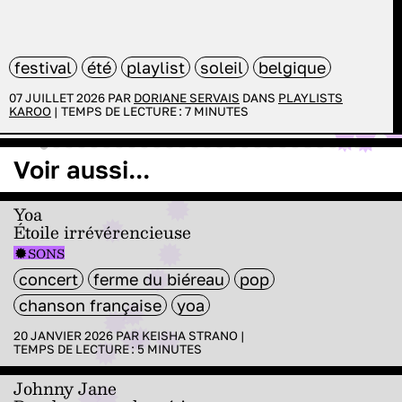
festival
été
playlist
soleil
belgique
07 JUILLET 2026 PAR
DORIANE SERVAIS
DANS
PLAYLISTS
KAROO
|
TEMPS DE LECTURE :
7
MINUTES
Voir aussi...
Yoa
Étoile irrévérencieuse
SONS
concert
ferme du biéreau
pop
chanson française
yoa
20 JANVIER 2026 PAR
KEISHA STRANO
|
TEMPS DE LECTURE :
5
MINUTES
Johnny Jane