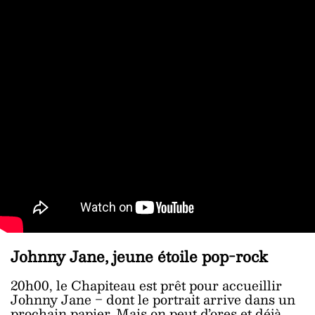
Johnny Jane, jeune étoile pop-rock
20h00, le Chapiteau est prêt pour accueillir
Johnny Jane ‒ dont le portrait arrive dans un
prochain papier. Mais on peut d’ores et déjà