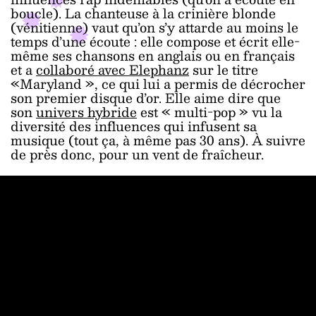
boucle). La chanteuse à la crinière blonde
(vénitienne) vaut qu’on s’y attarde au moins le
temps d’une écoute : elle compose et écrit elle-
même ses chansons en anglais ou en français
et a
collaboré avec Elephanz
sur le titre
«Maryland », ce qui lui a permis de décrocher
son premier disque d’or. Elle aime dire que
son
univers hybride
est « multi-pop » vu la
diversité des influences qui infusent sa
musique (tout ça, à même pas 30 ans). À suivre
de près donc, pour un vent de fraîcheur.