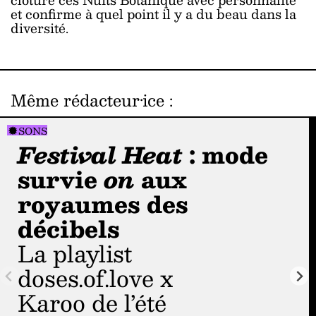
et confirme à quel point il y a du beau dans la
diversité.
Même rédacteur·ice
:
SONS
Festival Heat
: mode
survie
on
aux
royaumes des
décibels
La playlist
doses.of.love x
Karoo de l’été