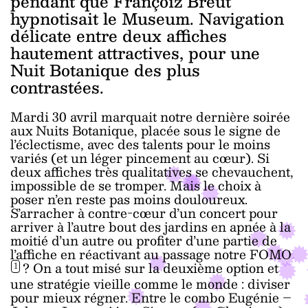
pendant que Françoiz Breut
hypnotisait le Museum. Navigation
délicate entre deux affiches
hautement attractives, pour une
Nuit Botanique des plus
contrastées.
Mardi 30 avril marquait notre dernière soirée
aux Nuits Botanique, placée sous le signe de
l’éclectisme, avec des talents pour le moins
variés (et un léger pincement au cœur). Si
deux affiches très qualitatives se chevauchent,
impossible de se tromper. Mais le choix à
poser n’en reste pas moins douloureux.
S’arracher à contre-cœur d’un concert pour
arriver à l’autre bout des jardins en apnée à la
moitié d’un autre ou profiter d’une partie de
l’affiche en réactivant au passage notre
FOMO
? On a tout misé sur la deuxième option et
1
une stratégie vieille comme le monde : diviser
pour mieux régner. Entre le combo Eugénie –