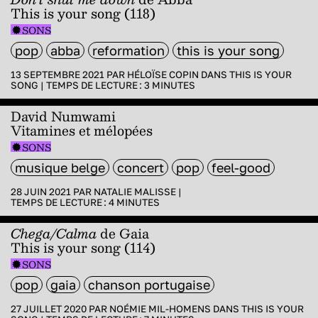
This is your song (118)
SONS
pop
abba
reformation
this is your song
13 SEPTEMBRE 2021 PAR
HÉLOÏSE COPIN
DANS
THIS IS YOUR
SONG
|
TEMPS DE LECTURE :
3
MINUTES
David Numwami
Vitamines et mélopées
SONS
musique belge
concert
pop
feel-good
28 JUIN 2021 PAR
NATALIE MALISSE
|
TEMPS DE LECTURE :
4
MINUTES
Chega/Calma
de Gaia
This is your song (114)
SONS
pop
gaia
chanson portugaise
27 JUILLET 2020 PAR
NOÉMIE MIL-HOMENS
DANS
THIS IS YOUR