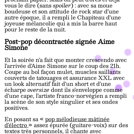
vous le dire (sans
spoiler
) : avec sa moue
boudeuse et son attitude de rock star d’une
autre époque, il a rempli le Chapiteau d’une
joyeuse mélancolie qui a mis la barre haut
pour le reste de la nuit.
Post-pop décontractée signée Aime
Simone
Et la soirée n’a fait que monter crescendo avec
l’arrivée d’Aime Simone sur le coup des 21h.
Coupe au bol façon mulet, muscles saillants
couverts de tatouages et assurance XXL avec
un look alternatif fait d’un short et d’une
écharpe
oversize
dont ils s’enveloppe comme
d’une cape, l’artiste franco-norvégien a rempli
la scène de son style singulier et ses ondes
positives.
En posant sa «
pop mélodieuse mâtinée
d’électro
» assez épurée (guitare-voix) sur des
textes très personnels, il chante avec