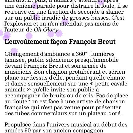
une énième parade pour distraire la foule, il se
retrouve en une fraction de seconde à slamer
sur un public irradié de grosses basses. C’est
l’explosion et on n’en attendait pas moins de
l’auteur de
Oh Glory
.
L'envoûtement façon Françoiz Breut
Changement d’ambiance à 360° : lumières
tamisée, public silencieux presqu’immobile
devant Françoiz Breut et son armée de
musiciens. Son chignon protubérant et aérien
plane au-dessus d’elle, pendant qu’elle chante
et danse sensuellement sur une « petite cavale
animale » qu’elle invite son public à
accompagner de bruits ou de cris. Pas de place
au doute : on est face à une artiste de chanson
française qui n’est pas venue pour présenter
des tubes commerciaux sur un plateau doré.
Propulsée dans l’univers musical au début des
années 90 par son ancien compagnon