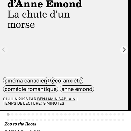
d’Anne Émond
La chute d’un
morse
cinéma canadien
éco-anxiété
comédie romantique
anne émond
01 JUIN 2026 PAR
BENJAMIN SABLAIN
|
TEMPS DE LECTURE :
9
MINUTES
Zoo to the Roots