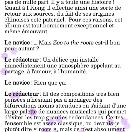
pas de nulle part. Il y a toute une histoire !
Quant à I Kong, il effectue ainsi une sorte de
retour aux sources, du fait de ses origines
chinoises côté paternel. Pour ces raisons, cet
album est tout bonnement exceptionnel et
même émouvant.
Le novice :
… Mais
Zoo to the roots
est-il bon
pour autant ?
Le rédacteur :
Un délice qui installe
immédiatement une atmosphère appelant au
partage, à l’amour, à l’humanité.
Le novice :
Rien que ça.
Le rédacteur :
Et des compositions très bien
pensées n’hésitant pas à ménager des
bifurcations moins attendues en s’aidant d’une
large palette de nuances musicales qui permet
d’éviter les trop grandes redondances. Certes,
l’ensemble est assez classique, ou devrais-je
plutôt dire « roots », mais ce n’est absolument