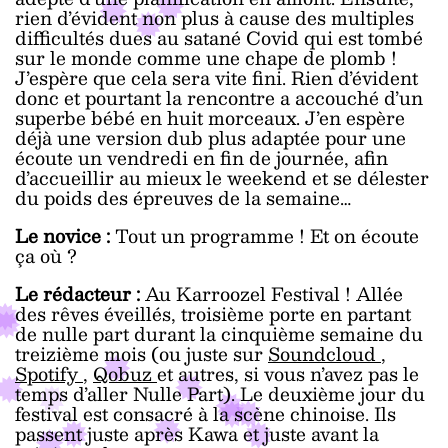
rien d’évident non plus à cause des multiples
difficultés dues au satané Covid qui est tombé
sur le monde comme une chape de plomb !
J’espère que cela sera vite fini. Rien d’évident
donc et pourtant la rencontre a accouché d’un
superbe bébé en huit morceaux. J’en espère
déjà une version dub plus adaptée pour une
écoute un vendredi en fin de journée, afin
d’accueillir au mieux le weekend et se délester
du poids des épreuves de la semaine…
Le novice :
Tout un programme ! Et on écoute
ça où ?
Le rédacteur :
Au Karroozel Festival ! Allée
des rêves éveillés, troisième porte en partant
de nulle part durant la cinquième semaine du
treizième mois (ou juste sur
Soundcloud
,
Spotify
,
Qobuz
et autres, si vous n’avez pas le
temps d’aller Nulle Part). Le deuxième jour du
festival est consacré à la scène chinoise. Ils
passent juste après Kawa et juste avant la