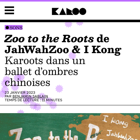
SONS
Zoo to the Roots
de
JahWahZoo & I Kong
Karoots dans un
ballet d’ombres
chinoises
23 JANVIER 2023
PAR
BENJAMIN SABLAIN
TEMPS DE LECTURE :
11
MINUTES