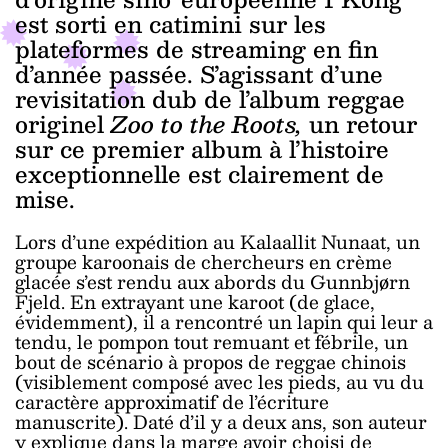
est sorti en catimini sur les
plateformes de streaming en fin
d’année passée. S’agissant d’une
revisitation dub de l’album reggae
originel
Zoo to the Roots,
un retour
sur ce premier album à l’histoire
exceptionnelle est clairement de
mise.
Lors d’une expédition au Kalaallit Nunaat, un
groupe karoonais de chercheurs en crème
glacée s’est rendu aux abords du Gunnbjørn
Fjeld. En extrayant une karoot (de glace,
évidemment), il a rencontré un lapin qui leur a
tendu, le pompon tout remuant et fébrile, un
bout de scénario à propos de reggae chinois
(visiblement composé avec les pieds, au vu du
caractère approximatif de l’écriture
manuscrite). Daté d’il y a deux ans, son auteur
y explique dans la marge avoir choisi de