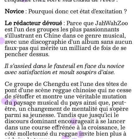
Novice
: Pourquoi donc cet état d’excitation ?
Le rédacteur dévoué
: Parce que JahWahZoo
est l’un des groupes les plus passionnants
s’illustrant en Chine dans ce genre musical,
avec une discographie d’un album sans aucun
faux-pas qui mérite un milliard de fois de se
pencher dessus.
Il s’assied dans le fauteuil en face du novice
avec satisfaction et moult soupirs d’aise.
Ce groupe de Chengdu est l’une des têtes de
pont d’une scène reggae chinoise qui ne cesse
de s’étoffer et montre une véritable mutation
du paysage musical du pays ainsi que, peut-
être, un changement de mentalité qui s’opère
parmi sa jeunesse. Tandis que jusqu’ici le
discours dominant encourageait à se lancer
dans une course effrénée à la croissance, le
côté molletonné du reggae invite bien plus à