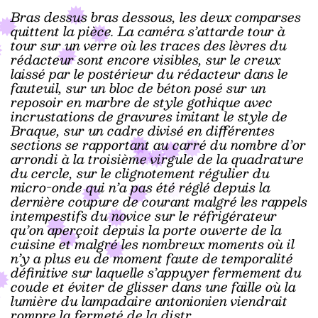
Bras dessus bras dessous, les deux comparses
quittent la pièce. La caméra s’attarde tour à
tour sur un verre où les traces des lèvres du
rédacteur sont encore visibles, sur le creux
laissé par le postérieur du rédacteur dans le
fauteuil, sur un bloc de béton posé sur un
reposoir en marbre de style gothique avec
incrustations de gravures imitant le style de
Braque, sur un cadre divisé en différentes
sections se rapportant au carré du nombre d’or
arrondi à la troisième virgule de la quadrature
du cercle, sur le clignotement régulier du
micro-onde qui n’a pas été réglé depuis la
dernière coupure de courant malgré les rappels
intempestifs du novice sur le réfrigérateur
qu’on aperçoit depuis la porte ouverte de la
cuisine et malgré les nombreux moments où il
n’y a plus eu de moment faute de temporalité
définitive sur laquelle s’appuyer fermement du
coude et éviter de glisser dans une faille où la
lumière du lampadaire antonionien viendrait
rompre la fermeté de la distr……