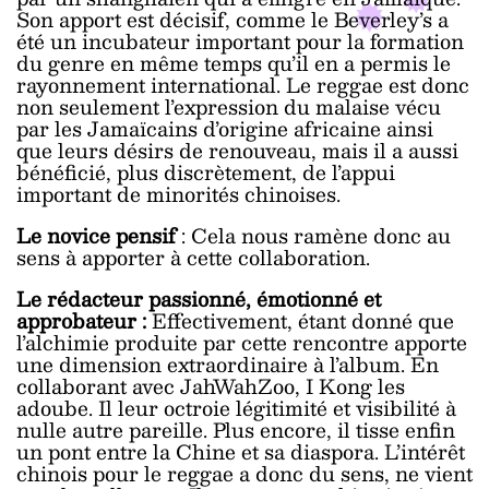
Son apport est décisif, comme le Beverley’s a
été un incubateur important pour la formation
du genre en même temps qu’il en a permis le
rayonnement international. Le reggae est donc
non seulement l’expression du malaise vécu
par les Jamaïcains d’origine africaine ainsi
que leurs désirs de renouveau, mais il a aussi
bénéficié, plus discrètement, de l’appui
important de minorités chinoises.
Le novice pensif
: Cela nous ramène donc au
sens à apporter à cette collaboration.
Le rédacteur passionné, émotionné et
approbateur :
Effectivement, étant donné que
l’alchimie produite par cette rencontre apporte
une dimension extraordinaire à l’album. En
collaborant avec JahWahZoo, I Kong les
adoube. Il leur octroie légitimité et visibilité à
nulle autre pareille. Plus encore, il tisse enfin
un pont entre la Chine et sa diaspora. L’intérêt
chinois pour le reggae a donc du sens, ne vient