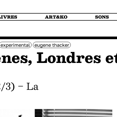
LIVRES
ART&KO
SONS
experimental
eugene thacker
nes, Londres e