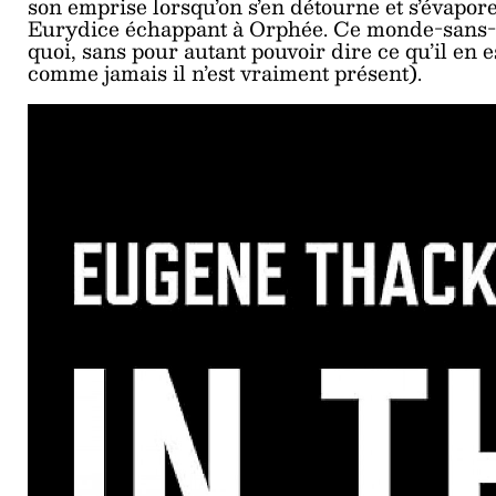
son emprise lorsqu’on s’en détourne et s’évapore
Eurydice échappant à Orphée. Ce monde-sans-n
quoi, sans pour autant pouvoir dire ce qu’il en e
comme jamais il n’est vraiment présent).