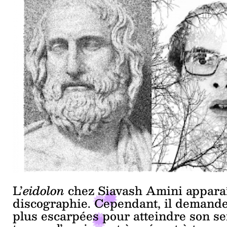
L’
eidolon
chez Siavash Amini apparaî
discographie. Cependant, il demand
plus escarpées pour atteindre son s