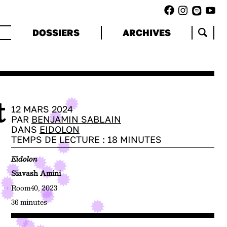
DOSSIERS
ARCHIVES
t
12 MARS 2024
PAR
BENJAMIN SABLAIN
DANS
EIDOLON
TEMPS DE LECTURE :
18
MINUTES
Eidolon
Siavash Amini
Room40, 2023
36 minutes