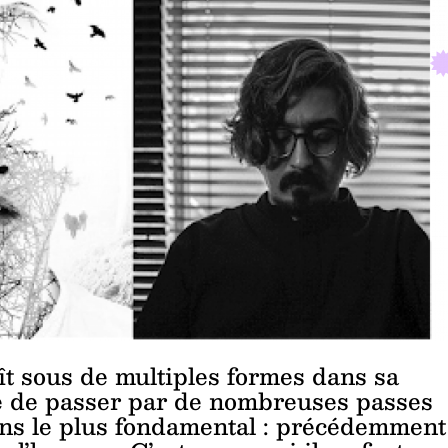
t sous de multiples formes dans sa
e de passer par de nombreuses passes
ens le plus fondamental : précédemment