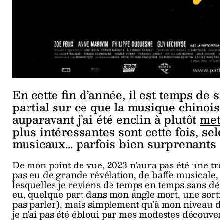
En cette fin d’année, il est temps de s
partial sur ce que la musique chinoise
auparavant j’ai été enclin à plutôt
met
plus intéressantes sont cette fois, se
musicaux… parfois bien surprenants 
De mon point de vue, 2023 n’aura pas été une tr
pas eu de grande révélation, de baffe musicale
lesquelles je reviens de temps en temps sans dép
eu, quelque part dans mon angle mort, une sort
pas parler), mais simplement qu’à mon niveau d’
je n’ai pas été ébloui par mes modestes découvert