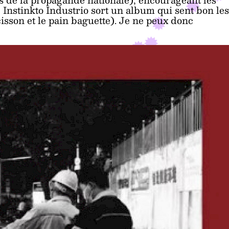
, Instinkto Industrio sort un album qui sent bon les
isson et le pain baguette). Je ne peux donc