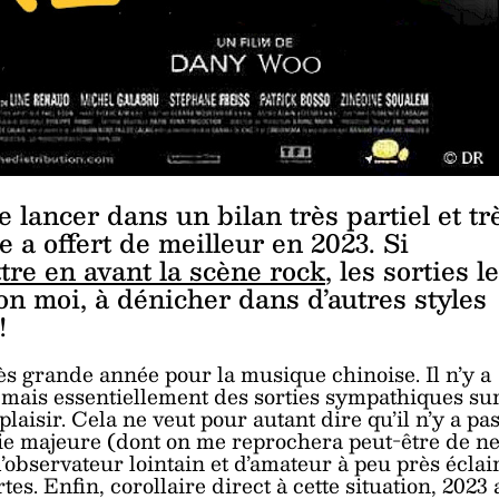
e lancer dans un bilan très partiel et tr
 a offert de meilleur en 2023. Si
tre en avant la scène rock
, les sorties l
lon moi, à dénicher dans d’autres styles
!
ès grande année pour la musique chinoise. Il n’y a
, mais essentiellement des sorties sympathiques su
laisir. Cela ne veut pour autant dire qu’il n’y a pa
ie majeure (dont on me reprochera peut-être de n
observateur lointain et d’amateur à peu près éclai
es. Enfin, corollaire direct à cette situation, 2023 