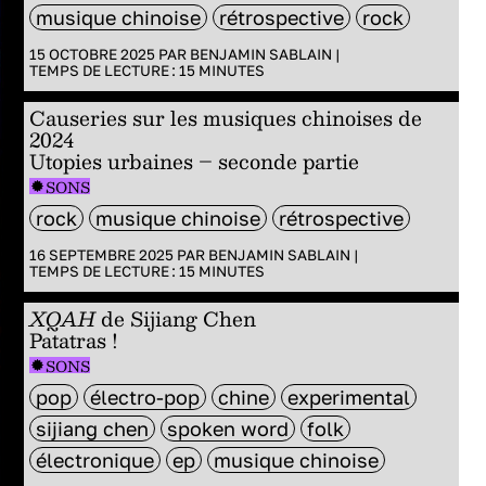
musique chinoise
rétrospective
rock
15 OCTOBRE 2025 PAR
BENJAMIN SABLAIN
|
TEMPS DE LECTURE :
15
MINUTES
Causeries sur les musiques chinoises de
2024
Utopies urbaines – seconde partie
SONS
rock
musique chinoise
rétrospective
16 SEPTEMBRE 2025 PAR
BENJAMIN SABLAIN
|
TEMPS DE LECTURE :
15
MINUTES
XQAH
de Sijiang Chen
Patatras !
SONS
pop
électro-pop
chine
experimental
sijiang chen
spoken word
folk
électronique
ep
musique chinoise