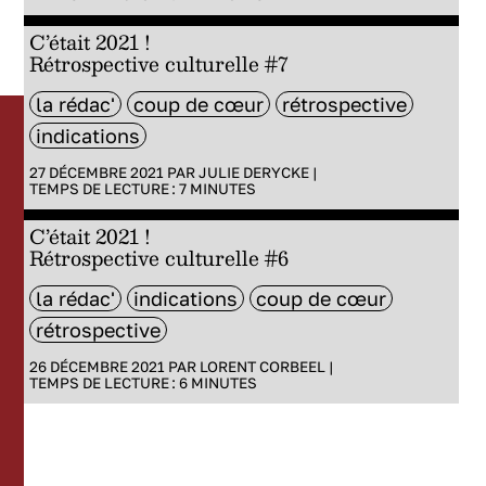
C’était 2021 !
Rétrospective culturelle #7
la rédac'
coup de cœur
rétrospective
indications
27 DÉCEMBRE 2021 PAR
JULIE DERYCKE
|
TEMPS DE LECTURE :
7
MINUTES
C’était 2021 !
Rétrospective culturelle #6
la rédac'
indications
coup de cœur
rétrospective
26 DÉCEMBRE 2021 PAR
LORENT CORBEEL
|
TEMPS DE LECTURE :
6
MINUTES