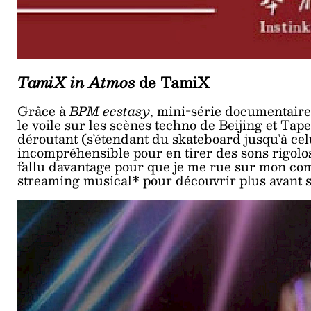
TamiX in Atmos
de TamiX
Grâce à
BPM ecstasy
, mini-série documentaire 
le voile sur les scènes techno de Beijing et Tap
déroutant (s’étendant du skateboard jusqu’à ce
incompréhensible pour en tirer des sons rigolos,
fallu davantage pour que je me rue sur mon com
streaming musical* pour découvrir plus avant s