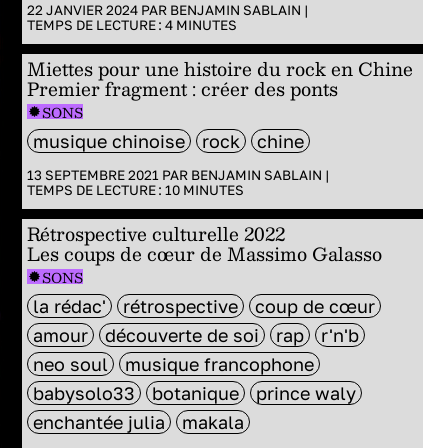
22 JANVIER 2024 PAR
BENJAMIN SABLAIN
|
TEMPS DE LECTURE :
4
MINUTES
Miettes pour une histoire du rock en Chine
Premier fragment : créer des ponts
SONS
musique chinoise
rock
chine
13 SEPTEMBRE 2021 PAR
BENJAMIN SABLAIN
|
TEMPS DE LECTURE :
10
MINUTES
Rétrospective culturelle 2022
Les coups de cœur de Massimo Galasso
SONS
la rédac'
rétrospective
coup de cœur
amour
découverte de soi
rap
r'n'b
neo soul
musique francophone
babysolo33
botanique
prince waly
enchantée julia
makala