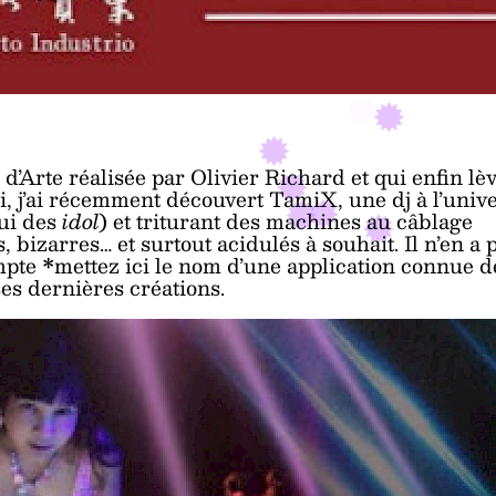
d’Arte réalisée par Olivier Richard et qui enfin lè
ei, j’ai récemment découvert TamiX, une dj à l’univ
lui des
idol
) et triturant des machines au câblage
 bizarres… et surtout acidulés à souhait. Il n’en a 
pte *mettez ici le nom d’une application connue d
es dernières créations.