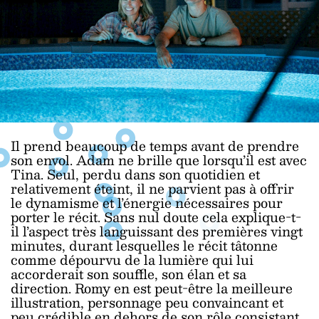
Il prend beaucoup de temps avant de prendre
son envol. Adam ne brille que lorsqu’il est avec
Tina. Seul, perdu dans son quotidien et
relativement éteint, il ne parvient pas à offrir
le dynamisme et l’énergie nécessaires pour
porter le récit. Sans nul doute cela explique-t-
il l’aspect très languissant des premières vingt
minutes, durant lesquelles le récit tâtonne
comme dépourvu de la lumière qui lui
accorderait son souffle, son élan et sa
direction. Romy en est peut-être la meilleure
illustration, personnage peu convaincant et
peu crédible en dehors de son rôle consistant