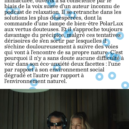
immaculée, ouverts à sa conscience par le
biais de la voix suave d’un auteur inconnu de
podcast de relaxation. Il se retranche dans les
solutions les plus désespérées, dont la
commande d’une lampe de bien-être PolarLux
aux vertus douteuses. Et il s’approche toujours
davantage du précipice, malgré ces tentatives
dérisoires de s’en sortir par lesquelles il
s’échine douloureusement à suivre des voies
qui vont à l’encontre de sa propre nature. C’est
pourquoi il n'y a sans doute aucune difficulté à
voir dans son éco-anxiété deux facettes : l’une
par rapport à son environnement social
dégradé et l’autre par rapport à
l’environnement naturel.