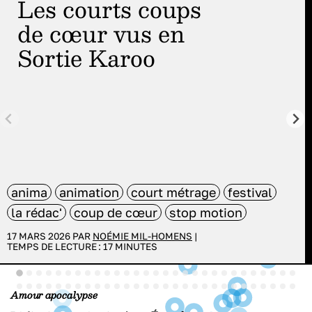
Les courts coups
de cœur vus en
Sortie Karoo
anima
animation
court métrage
festival
la rédac'
coup de cœur
stop motion
17 MARS 2026 PAR
NOÉMIE MIL-HOMENS
|
TEMPS DE LECTURE :
17
MINUTES
Amour apocalypse