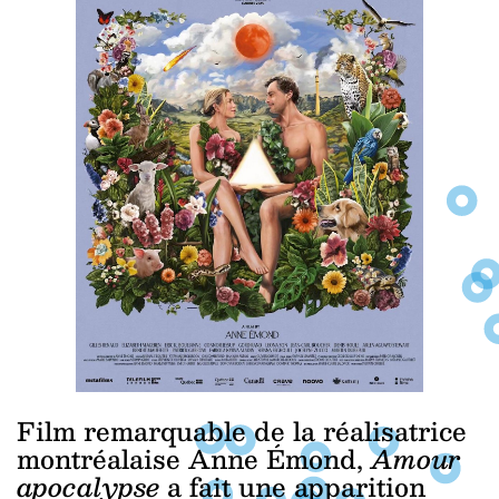
Film remarquable de la réalisatrice
montréalaise Anne Émond,
Amour
apocalypse
a fait une apparition