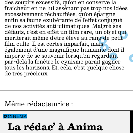
des soupirs excessifs, qu’on en conserve la
fraicheur en ne lui assénant pas trop nos idées
excessivement réchauffées, qu’on épargne
enfin sa faune exubérante de l’effet conjugué
de nos activités anti-climatiques. Malgré ses
défauts, c’est en effet un film rare, un objet qui
mériterait même d’être élevé au rang de petit
film culte. Il est certes imparfait, mais
également d’une magnifique humanité dont il
importe de se souvenir lorsqu’en regardant
par-delà la fenêtre le cynisme parait gagner
tous les horizons. Et, cela, c’est quelque chose
de très précieux.
Même rédacteur·ice
:
CINÉMA
La rédac’ à Anima