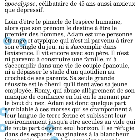
apocalypse
, célibataire de 45 ans aussi anxieux
que dépressif.
Loin d’être le pinacle de l’espèce humaine,
alors que son prénom le destine à être le
premier des hommes, Adam est une personne
étrange et atypique qui n’est ni parvenu à tirer
son épingle du jeu, ni à s’accomplir dans
l’existence. Il vit encore avec son père. Il n’est
ni parvenu à construire une famille, ni à
s’accomplir dans une vie de couple épanouie,
ni à dépasser le stade d’un quotidien au
crochet de ses parents. Sa seule grande
réussite est le chenil qu’il tient avec sa jeune
employée, Romy, qui abuse allègrement de son
manque de confiance en lui en le menant par
le bout du nez. Adam est donc quelque part
semblable à ces morses qui se cramponnent à
leur langue de terre ferme et subissent leur
environnement jusqu’à être acculés au vide qui
de toute part devient seul horizon. Il se réfugie
dans des espaces imaginaires à la blancheur