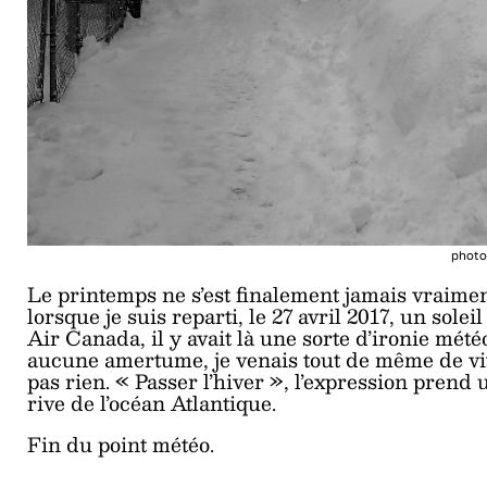
photo
Le printemps ne s’est finalement jamais vraime
lorsque je suis reparti, le 27 avril 2017, un sole
Air Canada, il y avait là une sorte d’ironie mét
aucune amertume, je venais tout de même de viv
pas rien. « Passer l’hiver », l’expression prend 
rive de l’océan Atlantique.
Fin du point météo.