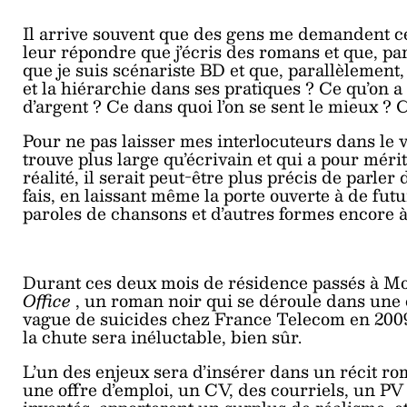
Il arrive souvent que des gens me demandent ce q
leur répondre que j’écris des romans et que, par
que je suis scénariste BD et que, parallèlement, 
et la hiérarchie dans ses pratiques ? Ce qu’on 
d’argent ? Ce dans quoi l’on se sent le mieux ?
Pour ne pas laisser mes interlocuteurs dans le ve
trouve plus large qu’écrivain et qui a pour méri
réalité, il serait peut-être plus précis de parler 
fais, en laissant même la porte ouverte à de fut
paroles de chansons et d’autres formes encore à
Durant ces deux mois de résidence passés à Mon
Office
, un roman noir qui se déroule dans une c
vague de suicides chez France Telecom en 2009
la chute sera inéluctable, bien sûr.
L’un des enjeux sera d’insérer dans un récit rom
une offre d’emploi, un CV, des courriels, un P