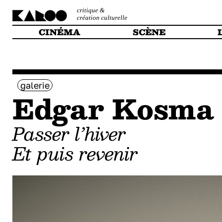
critique &
création culturelle
CINÉMA
SCÈNE
galerie
Edgar Kosma
Passer l’hiver
Et puis revenir