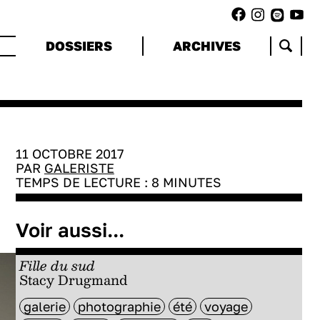
DOSSIERS
ARCHIVES
11 OCTOBRE 2017
PAR
GALERISTE
TEMPS DE LECTURE :
8
MINUTES
Voir aussi...
Fille du sud
Stacy Drugmand
galerie
photographie
été
voyage