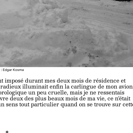
 : Edgar Kosma
nt imposé durant mes deux mois de résidence et
il radieux illuminait enfin la carlingue de mon avion
éorologique un peu cruelle, mais je ne ressentais
re deux des plus beaux mois de ma vie, ce n’était
un sens tout particulier quand on se trouve sur cett
*