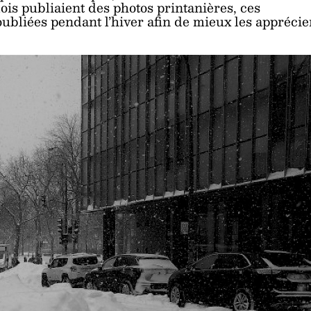
s publiaient des photos printanières, ces
oubliées pendant l’hiver afin de mieux les apprécie