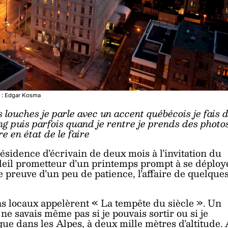
 : Edgar Kosma
s louches je parle avec un accent québécois je fais 
ng puis parfois quand je rentre je prends des photo
e en état de le faire
résidence d’écrivain de deux mois à l’invitation du
eil prometteur d’un printemps prompt à se déploy
re preuve d’un peu de patience, l’affaire de quelque
as locaux appelèrent « La tempête du siècle ». Un
e ne savais même pas si je pouvais sortir ou si je
 que dans les Alpes, à deux mille mètres d’altitude.