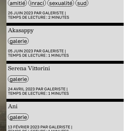
amitié
inraci
sexualité
sud
26 JUIN 2023 PAR
GALERISTE
|
TEMPS DE LECTURE :
2
MINUTES
Akasappy
galerie
05 JUIN 2023 PAR
GALERISTE
|
TEMPS DE LECTURE :
1
MINUTES
Serena Vittorini
galerie
24 AVRIL 2023 PAR
GALERISTE
|
TEMPS DE LECTURE :
1
MINUTES
Ani
galerie
13 FÉVRIER 2023 PAR
GALERISTE
|