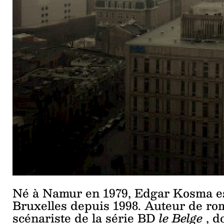
Né à Namur en 1979, Edgar Kosma est 
Bruxelles depuis 1998. Auteur de roma
scénariste de la série BD
le Belge
, d