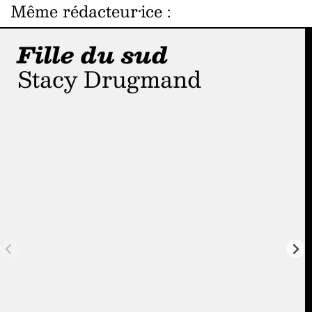
Même rédacteur·ice
:
Fille du sud
Stacy Drugmand