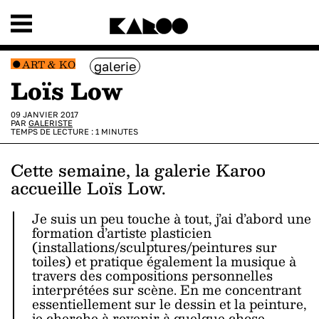
ART & KO
galerie
Loïs Low
09 JANVIER 2017
PAR
GALERISTE
TEMPS DE LECTURE :
1
MINUTES
Cette semaine, la galerie Karoo
accueille Loïs Low.
Je suis un peu touche à tout, j’ai d’abord une
formation d’artiste plasticien
(installations/sculptures/peintures sur
toiles) et pratique également la musique à
travers des compositions personnelles
interprétées sur scène. En me concentrant
essentiellement sur le dessin et la peinture,
je cherche à revenir à quelque chose