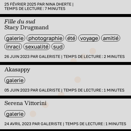
25 FÉVRIER 2025 PAR
NINA DHERTE
|
TEMPS DE LECTURE :
7
MINUTES
Fille du sud
Stacy Drugmand
galerie
photographie
été
voyage
amitié
inraci
sexualité
sud
26 JUIN 2023 PAR
GALERISTE
|
TEMPS DE LECTURE :
2
MINUTES
Akasappy
galerie
05 JUIN 2023 PAR
GALERISTE
|
TEMPS DE LECTURE :
1
MINUTES
Serena Vittorini
galerie
24 AVRIL 2023 PAR
GALERISTE
|
TEMPS DE LECTURE :
1
MINUTES