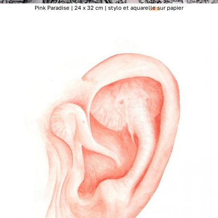
Pink Paradise | 24 x 32 cm | stylo et aquarelle sur papier