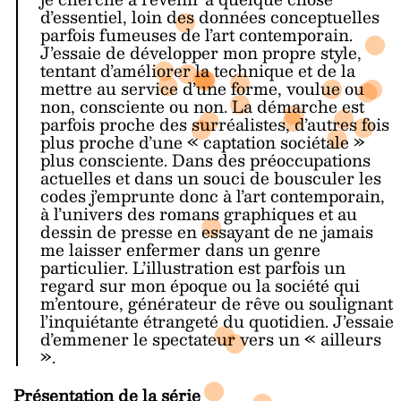
d’essentiel, loin des données conceptuelles
parfois fumeuses de l’art contemporain.
J’essaie de développer mon propre style,
tentant d’améliorer la technique et de la
mettre au service d’une forme, voulue ou
non, consciente ou non. La démarche est
parfois proche des surréalistes, d’autres fois
plus proche d’une « captation sociétale »
plus consciente. Dans des préoccupations
actuelles et dans un souci de bousculer les
codes j’emprunte donc à l’art contemporain,
à l’univers des romans graphiques et au
dessin de presse en essayant de ne jamais
me laisser enfermer dans un genre
particulier. L’illustration est parfois un
regard sur mon époque ou la société qui
m’entoure, générateur de rêve ou soulignant
l’inquiétante étrangeté du quotidien. J’essaie
d’emmener le spectateur vers un « ailleurs
».
Présentation de la série