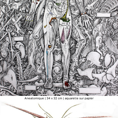
Aneatomique | 34 x 32 cm | aquarelle sur papier