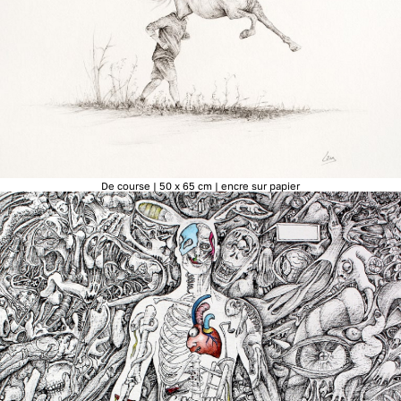
De course | 50 x 65 cm | encre sur papier