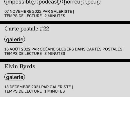
impossible
podcast
horreur
peur
07 NOVEMBRE 2022 PAR
GALERISTE
|
TEMPS DE LECTURE :
2
MINUTES
Carte postale #22
galerie
16 AOÛT 2022 PAR
OCÉANE SLEGERS
DANS
CARTES POSTALES
|
TEMPS DE LECTURE :
3
MINUTES
Elvin Byrds
galerie
13 DÉCEMBRE 2021 PAR
GALERISTE
|
TEMPS DE LECTURE :
1
MINUTES