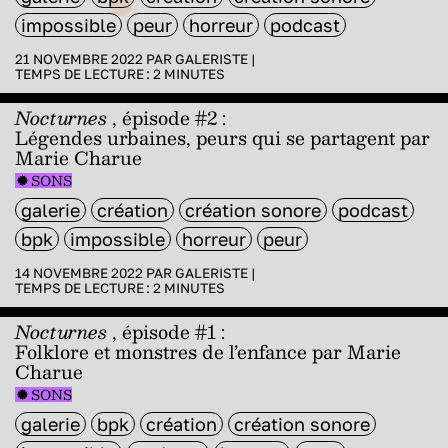
impossible
peur
horreur
podcast
21 NOVEMBRE 2022 PAR
GALERISTE
|
TEMPS DE LECTURE :
2
MINUTES
Nocturnes
, épisode #2 :
Légendes urbaines, peurs qui se partagent par
Marie Charue
SONS
galerie
création
création sonore
podcast
bpk
impossible
horreur
peur
14 NOVEMBRE 2022 PAR
GALERISTE
|
TEMPS DE LECTURE :
2
MINUTES
Nocturnes
, épisode #1 :
Folklore et monstres de l’enfance par Marie
Charue
SONS
galerie
bpk
création
création sonore