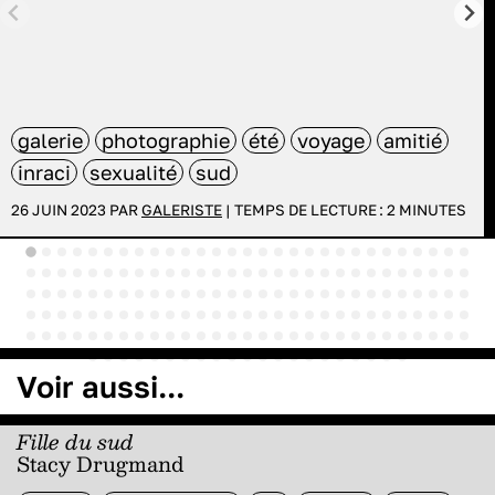
galerie
photographie
été
voyage
amitié
inraci
sexualité
sud
26 JUIN 2023 PAR
GALERISTE
|
TEMPS DE LECTURE :
2
MINUTES
Voir aussi...
Fille du sud
Stacy Drugmand