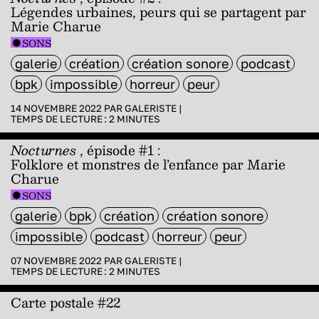
Légendes urbaines, peurs qui se partagent par
Marie Charue
SONS
galerie
création
création sonore
podcast
bpk
impossible
horreur
peur
14 NOVEMBRE 2022 PAR
GALERISTE
|
TEMPS DE LECTURE :
2
MINUTES
Nocturnes
, épisode #1 :
Folklore et monstres de l’enfance par Marie
Charue
SONS
galerie
bpk
création
création sonore
impossible
podcast
horreur
peur
07 NOVEMBRE 2022 PAR
GALERISTE
|
TEMPS DE LECTURE :
2
MINUTES
Carte postale #22