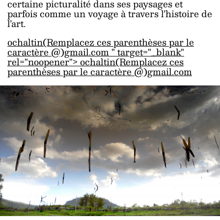
certaine picturalité dans ses paysages et
parfois comme un voyage à travers l’histoire de
l’art.
ochaltin(Remplacez ces parenthèses par le
caractère @)gmail.com " target="_blank"
rel="noopener">
ochaltin(Remplacez ces
parenthèses par le caractère @)gmail.com