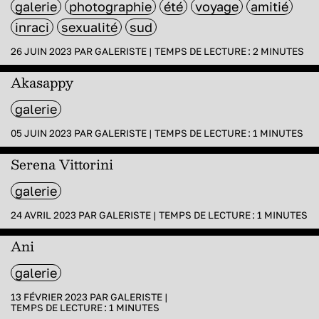
galerie
photographie
été
voyage
amitié
inraci
sexualité
sud
26 JUIN 2023 PAR
GALERISTE
|
TEMPS DE LECTURE :
2
MINUTES
Akasappy
galerie
05 JUIN 2023 PAR
GALERISTE
|
TEMPS DE LECTURE :
1
MINUTES
Serena Vittorini
galerie
24 AVRIL 2023 PAR
GALERISTE
|
TEMPS DE LECTURE :
1
MINUTES
Ani
galerie
13 FÉVRIER 2023 PAR
GALERISTE
|
TEMPS DE LECTURE :
1
MINUTES