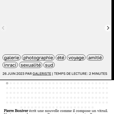
galerie
photographie
été
voyage
amitié
inraci
sexualité
sud
26 JUIN 2023 PAR
GALERISTE
|
TEMPS DE LECTURE :
2
MINUTES
Pierre Boniver
écrit une nouvelle comme il compose un vitrail.