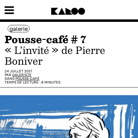
galerie
Pousse-café # 7
« L’invité » de Pierre
Boniver
24 JUILLET 2017
PAR
GALERISTE
DANS
POUSSE-CAFÉ
TEMPS DE LECTURE :
8
MINUTES