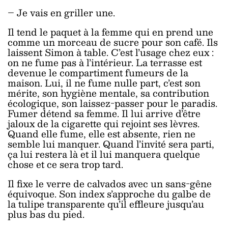
– Je vais en griller une.
Il tend le paquet à la femme qui en prend une
comme un morceau de sucre pour son café. Ils
laissent Simon à table. C’est l’usage chez eux :
on ne fume pas à l’intérieur. La terrasse est
devenue le compartiment fumeurs de la
maison. Lui, il ne fume nulle part, c’est son
mérite, son hygiène mentale, sa contribution
écologique, son laissez-passer pour le paradis.
Fumer détend sa femme. Il lui arrive d’être
jaloux de la cigarette qui rejoint ses lèvres.
Quand elle fume, elle est absente, rien ne
semble lui manquer. Quand l’invité sera parti,
ça lui restera là et il lui manquera quelque
chose et ce sera trop tard.
Il fixe le verre de calvados avec un sans-gêne
équivoque. Son index s’approche du galbe de
la tulipe transparente qu’il effleure jusqu’au
plus bas du pied.