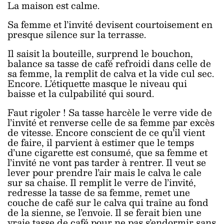
La maison est calme.
Sa femme et l’invité devisent courtoisement en
presque silence sur la terrasse.
Il saisit la bouteille, surprend le bouchon,
balance sa tasse de café refroidi dans celle de
sa femme, la remplit de calva et la vide cul sec.
Encore. L’étiquette masque le niveau qui
baisse et la culpabilité qui sourd.
Faut rigoler ! Sa tasse harcèle le verre vide de
l’invité et renverse celle de sa femme par excès
de vitesse. Encore conscient de ce qu’il vient
de faire, il parvient à estimer que le temps
d’une cigarette est consumé, que sa femme et
l’invité ne vont pas tarder à rentrer. Il veut se
lever pour prendre l’air mais le calva le cale
sur sa chaise. Il remplit le verre de l’invité,
redresse la tasse de sa femme, remet une
couche de café sur le calva qui traîne au fond
de la sienne, se l’envoie. Il se ferait bien une
vraie tasse de café pour ne pas s’endormir sans