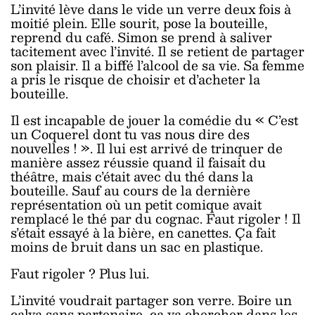
L’invité lève dans le vide un verre deux fois à
moitié plein. Elle sourit, pose la bouteille,
reprend du café. Simon se prend à saliver
tacitement avec l’invité. Il se retient de partager
son plaisir. Il a biffé l’alcool de sa vie. Sa femme
a pris le risque de choisir et d’acheter la
bouteille.
Il est incapable de jouer la comédie du « C’est
un Coquerel dont tu vas nous dire des
nouvelles ! ». Il lui est arrivé de trinquer de
manière assez réussie quand il faisait du
théâtre, mais c’était avec du thé dans la
bouteille. Sauf au cours de la dernière
représentation où un petit comique avait
remplacé le thé par du cognac. Faut rigoler ! Il
s’était essayé à la bière, en canettes. Ça fait
moins de bruit dans un sac en plastique.
Faut rigoler ? Plus lui.
L’invité voudrait partager son verre. Boire un
calva sans partenaire, ça va chercher dans les