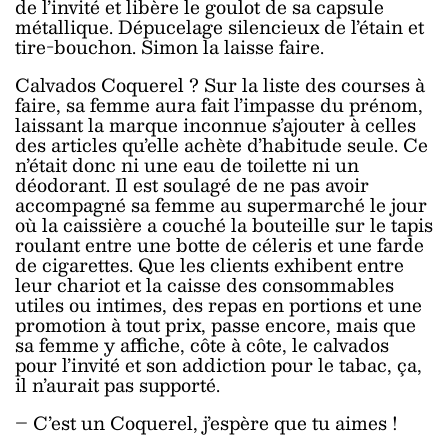
de l’invité et libère le goulot de sa capsule
métallique. Dépucelage silencieux de l’étain et
tire-bouchon. Simon la laisse faire.
Calvados Coquerel ? Sur la liste des courses à
faire, sa femme aura fait l’impasse du prénom,
laissant la marque inconnue s’ajouter à celles
des articles qu’elle achète d’habitude seule. Ce
n’était donc ni une eau de toilette ni un
déodorant. Il est soulagé de ne pas avoir
accompagné sa femme au supermarché le jour
où la caissière a couché la bouteille sur le tapis
roulant entre une botte de céleris et une farde
de cigarettes. Que les clients exhibent entre
leur chariot et la caisse des consommables
utiles ou intimes, des repas en portions et une
promotion à tout prix, passe encore, mais que
sa femme y affiche, côte à côte, le calvados
pour l’invité et son addiction pour le tabac, ça,
il n’aurait pas supporté.
– C’est un Coquerel, j’espère que tu aimes !