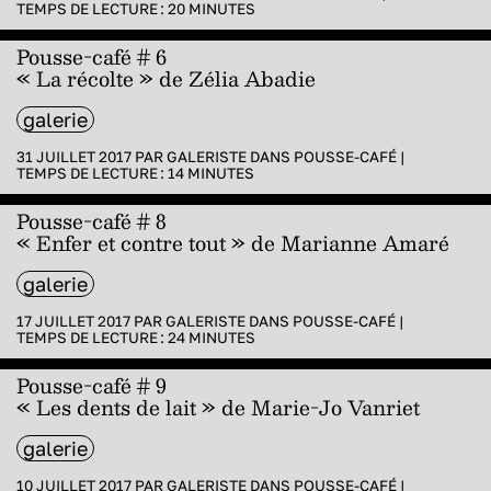
TEMPS DE LECTURE :
20
MINUTES
Pousse-café # 6
« La récolte » de Zélia Abadie
galerie
31 JUILLET 2017 PAR
GALERISTE
DANS
POUSSE-CAFÉ
|
TEMPS DE LECTURE :
14
MINUTES
Pousse-café # 8
« Enfer et contre tout » de Marianne Amaré
galerie
17 JUILLET 2017 PAR
GALERISTE
DANS
POUSSE-CAFÉ
|
TEMPS DE LECTURE :
24
MINUTES
Pousse-café # 9
« Les dents de lait » de Marie-Jo Vanriet
galerie
10 JUILLET 2017 PAR
GALERISTE
DANS
POUSSE-CAFÉ
|