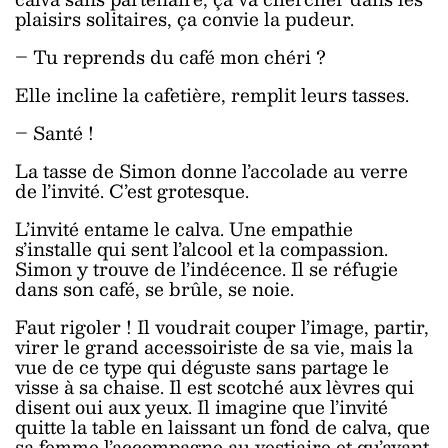
plaisirs solitaires, ça convie la pudeur.
– Tu reprends du café mon chéri ?
Elle incline la cafetière, remplit leurs tasses.
– Santé !
La tasse de Simon donne l’accolade au verre
de l’invité. C’est grotesque.
L’invité entame le calva. Une empathie
s’installe qui sent l’alcool et la compassion.
Simon y trouve de l’indécence. Il se réfugie
dans son café, se brûle, se noie.
Faut rigoler ! Il voudrait couper l’image, partir,
virer le grand accessoiriste de sa vie, mais la
vue de ce type qui déguste sans partage le
visse à sa chaise. Il est scotché aux lèvres qui
disent oui aux yeux. Il imagine que l’invité
quitte la table en laissant un fond de calva, que
sa femme l’accompagne au vestiaire et qu’avant