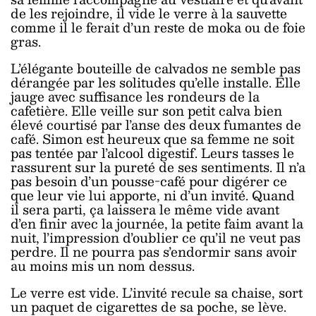
de les rejoindre, il vide le verre à la sauvette
comme il le ferait d’un reste de moka ou de foie
gras.
L’élégante bouteille de calvados ne semble pas
dérangée par les solitudes qu’elle installe. Elle
jauge avec suffisance les rondeurs de la
cafetière. Elle veille sur son petit calva bien
élevé courtisé par l’anse des deux fumantes de
café. Simon est heureux que sa femme ne soit
pas tentée par l’alcool digestif. Leurs tasses le
rassurent sur la pureté de ses sentiments. Il n’a
pas besoin d’un pousse-café pour digérer ce
que leur vie lui apporte, ni d’un invité. Quand
il sera parti, ça laissera le même vide avant
d’en finir avec la journée, la petite faim avant la
nuit, l’impression d’oublier ce qu’il ne veut pas
perdre. Il ne pourra pas s’endormir sans avoir
au moins mis un nom dessus.
Le verre est vide. L’invité recule sa chaise, sort
un paquet de cigarettes de sa poche, se lève.