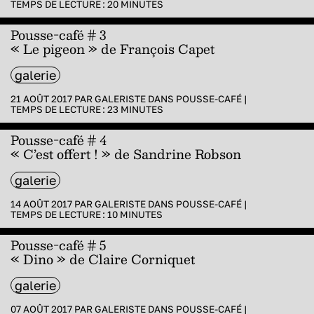
TEMPS DE LECTURE :
20
MINUTES
Pousse-café # 3
« Le pigeon » de François Capet
galerie
21 AOÛT 2017 PAR
GALERISTE
DANS
POUSSE-CAFÉ
|
TEMPS DE LECTURE :
23
MINUTES
Pousse-café # 4
« C’est offert ! » de Sandrine Robson
galerie
14 AOÛT 2017 PAR
GALERISTE
DANS
POUSSE-CAFÉ
|
TEMPS DE LECTURE :
10
MINUTES
Pousse-café # 5
« Dino » de Claire Corniquet
galerie
07 AOÛT 2017 PAR
GALERISTE
DANS
POUSSE-CAFÉ
|