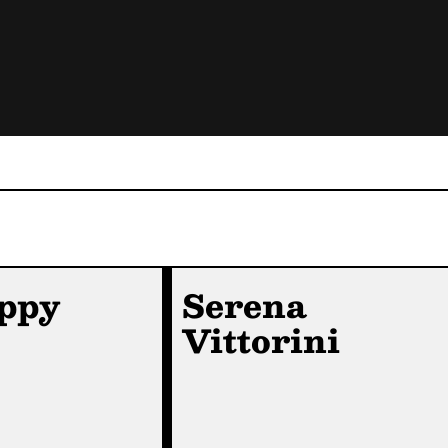
ppy
Serena
Vittorini