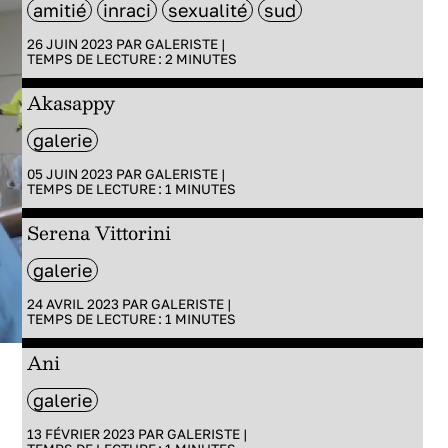
amitié
inraci
sexualité
sud
26 JUIN 2023 PAR
GALERISTE
|
TEMPS DE LECTURE :
2
MINUTES
Akasappy
galerie
05 JUIN 2023 PAR
GALERISTE
|
TEMPS DE LECTURE :
1
MINUTES
Serena Vittorini
galerie
24 AVRIL 2023 PAR
GALERISTE
|
TEMPS DE LECTURE :
1
MINUTES
Ani
galerie
13 FÉVRIER 2023 PAR
GALERISTE
|