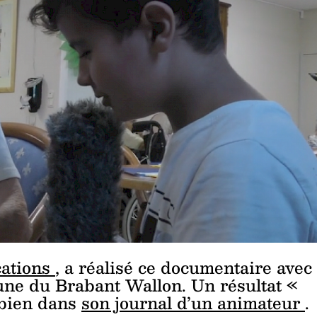
cations
, a réalisé ce documentaire avec
une du Brabant Wallon. Un résultat «
 bien dans
son journal d’un animateur
.