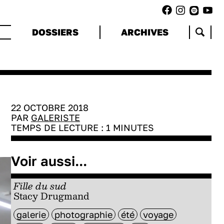
DOSSIERS
ARCHIVES
22 OCTOBRE 2018
PAR
GALERISTE
TEMPS DE LECTURE :
1
MINUTES
Voir aussi...
Fille du sud
Stacy Drugmand
galerie
photographie
été
voyage