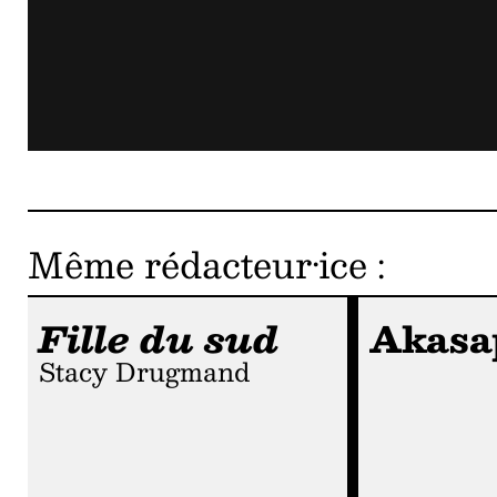
Même rédacteur·ice
:
Fille du sud
Akasa
Stacy Drugmand