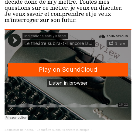
décide donc de m’y mettre. Toutes mes
questions sur ce métier, je veux en discuter.
Je veux savoir et comprendre et je veux
m’interroger sur son futur.
Soittolistat de Karoo.
·
Le théâtre subira-t-il encore la critique ?