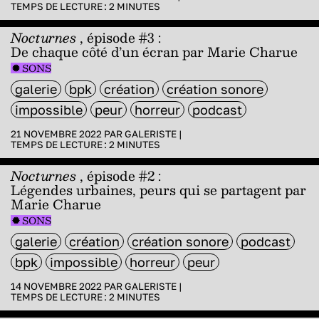
TEMPS DE LECTURE :
2
MINUTES
Nocturnes
, épisode #3 :
De chaque côté d’un écran par Marie Charue
SONS
galerie
bpk
création
création sonore
impossible
peur
horreur
podcast
21 NOVEMBRE 2022 PAR
GALERISTE
|
TEMPS DE LECTURE :
2
MINUTES
Nocturnes
, épisode #2 :
Légendes urbaines, peurs qui se partagent par
Marie Charue
SONS
galerie
création
création sonore
podcast
bpk
impossible
horreur
peur
14 NOVEMBRE 2022 PAR
GALERISTE
|
TEMPS DE LECTURE :
2
MINUTES