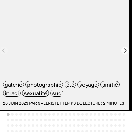
galerie
photographie
été
voyage
amitié
inraci
sexualité
sud
26 JUIN 2023 PAR
GALERISTE
|
TEMPS DE LECTURE :
2
MINUTES