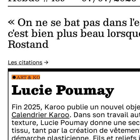
« On ne se bat pas dans l'e
c'est bien plus beau lorsqu
Rostand
Les citations
→
ART & KO
Lucie Poumay
Fin 2025, Karoo publie un nouvel objet
Calendrier Karoo
. Dans son travail au
texture, Lucie Poumay donne une sec
tissu, tant par la création de vêtemen
démarche plasticienne. Fils et reliefs