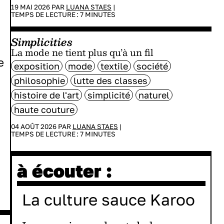
19 MAI 2026 PAR
LUANA STAES
|
TEMPS DE LECTURE :
7
MINUTES
Simplicities
La mode ne tient plus qu’à un fil
e
exposition
mode
textile
société
philosophie
lutte des classes
histoire de l'art
simplicité
naturel
haute couture
04 AOÛT 2026 PAR
LUANA STAES
|
TEMPS DE LECTURE :
7
MINUTES
à écouter :
La culture sauce Karoo