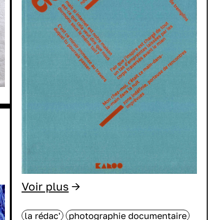
Voir plus
→
la rédac'
photographie documentaire