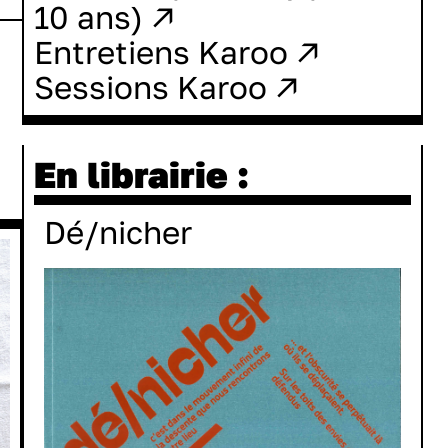
10 ans) ↗
Entretiens Karoo ↗
Sessions Karoo ↗
En librairie :
Dé/nicher