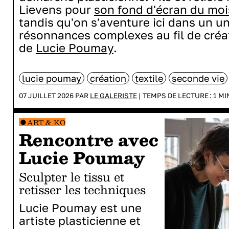
Lievens pour
son fond d'écran du mois
tandis qu'on s'aventure ici dans un u
résonnances complexes au fil de créa
de
Lucie Poumay
.
lucie poumay
création
textile
seconde vie
07 JUILLET 2026 PAR
LE GALERISTE
|
TEMPS DE LECTURE :
1
MI
ART & KO
Rencontre avec
Lucie Poumay
Sculpter le tissu et
retisser les techniques
Lucie Poumay est une
artiste plasticienne et