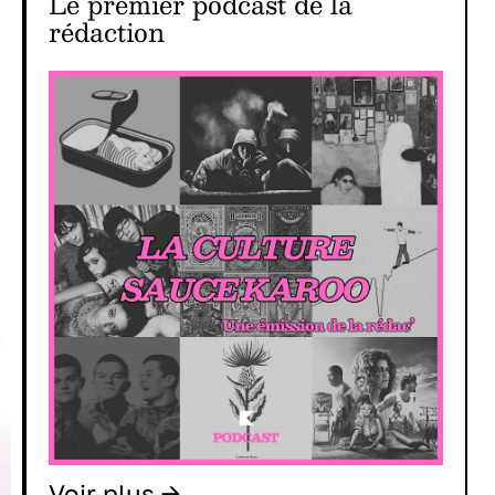
Le premier podcast de la
rédaction
Voir plus
→