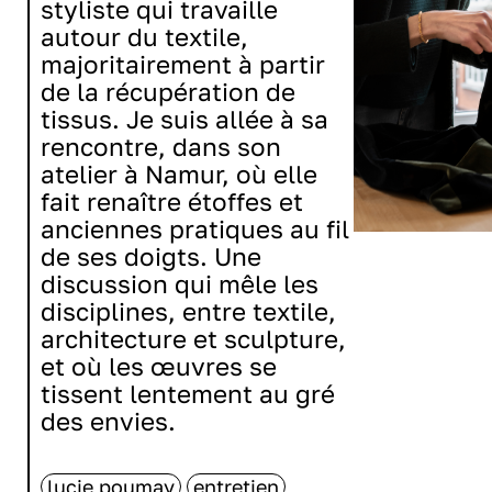
styliste qui travaille
autour du textile,
majoritairement à partir
de la récupération de
tissus. Je suis allée à sa
rencontre, dans son
atelier à Namur, où elle
fait renaître étoffes et
anciennes pratiques au fil
de ses doigts. Une
discussion qui mêle les
disciplines, entre textile,
architecture et sculpture,
et où les œuvres se
tissent lentement au gré
des envies.
lucie poumay
entretien