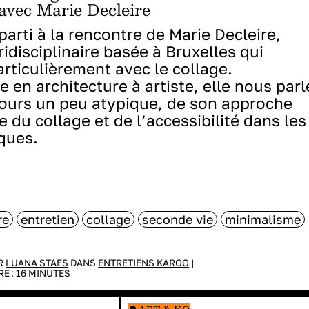
 avec Marie Decleire
parti à la rencontre de Marie Decleire,
ridisciplinaire basée à Bruxelles qui
particulièrement avec le collage.
e en architecture à artiste, elle nous parl
ours un peu atypique, de son approche
e du collage et de l’accessibilité dans les
iques.
re
entretien
collage
seconde vie
minimalisme
AR
LUANA STAES
DANS
ENTRETIENS KAROO
|
RE :
16
MINUTES